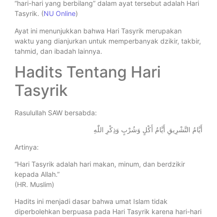
“hari-hari yang berbilang” dalam ayat tersebut adalah Hari
Tasyrik. (
NU Online
)
Ayat ini menunjukkan bahwa Hari Tasyrik merupakan
waktu yang dianjurkan untuk memperbanyak dzikir, takbir,
tahmid, dan ibadah lainnya.
Hadits Tentang Hari
Tasyrik
Rasulullah SAW bersabda:
أَيَّامُ التَّشْرِيقِ أَيَّامُ أَكْلٍ وَشُرْبٍ وَذِكْرِ اللّٰهِ
Artinya:
“Hari Tasyrik adalah hari makan, minum, dan berdzikir
kepada Allah.”
(HR. Muslim)
Hadits ini menjadi dasar bahwa umat Islam tidak
diperbolehkan berpuasa pada Hari Tasyrik karena hari-hari