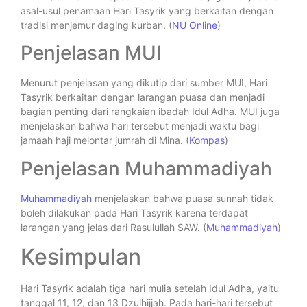
asal-usul penamaan Hari Tasyrik yang berkaitan dengan
tradisi menjemur daging kurban. (
NU Online
)
Penjelasan MUI
Menurut penjelasan yang dikutip dari sumber MUI, Hari
Tasyrik berkaitan dengan larangan puasa dan menjadi
bagian penting dari rangkaian ibadah Idul Adha. MUI juga
menjelaskan bahwa hari tersebut menjadi waktu bagi
jamaah haji melontar jumrah di Mina. (
Kompas
)
Penjelasan Muhammadiyah
Muhammadiyah
menjelaskan bahwa puasa sunnah tidak
boleh dilakukan pada Hari Tasyrik karena terdapat
larangan yang jelas dari Rasulullah SAW. (
Muhammadiyah
)
Kesimpulan
Hari Tasyrik adalah tiga hari mulia setelah Idul Adha, yaitu
tanggal 11, 12, dan 13 Dzulhijjah. Pada hari-hari tersebut