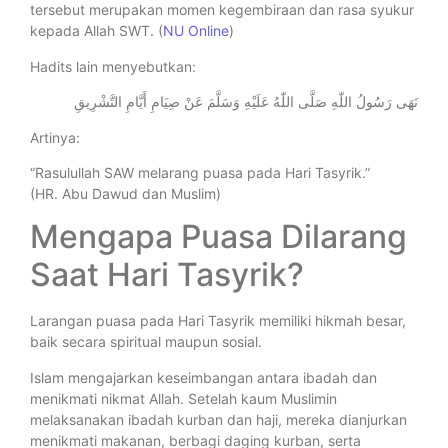
tersebut merupakan momen kegembiraan dan rasa syukur
kepada Allah SWT. (
NU Online
)
Hadits lain menyebutkan:
نَهَى رَسُولُ اللّٰهِ صَلَّى اللّٰهُ عَلَيْهِ وَسَلَّمَ عَنْ صِيَامِ أَيَّامِ التَّشْرِيقِ
Artinya:
“Rasulullah SAW melarang puasa pada Hari Tasyrik.”
(HR. Abu Dawud dan Muslim)
Mengapa Puasa Dilarang
Saat Hari Tasyrik?
Larangan puasa pada Hari Tasyrik memiliki hikmah besar,
baik secara spiritual maupun sosial.
Islam mengajarkan keseimbangan antara ibadah dan
menikmati nikmat Allah. Setelah kaum Muslimin
melaksanakan ibadah kurban dan haji, mereka dianjurkan
menikmati makanan, berbagi daging kurban, serta