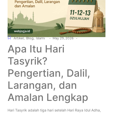
-
-
Artikel
,
Blog
,
Islami
May 29, 2026
Apa Itu Hari
Tasyrik?
Pengertian, Dalil,
Larangan, dan
Amalan Lengkap
Hari Tasyrik adalah tiga hari setelah Hari Raya Idul Adha,