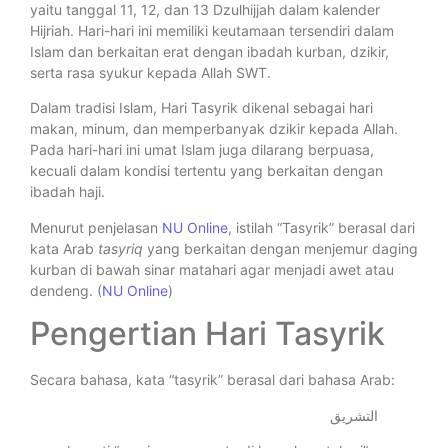
yaitu tanggal 11, 12, dan 13 Dzulhijjah dalam kalender
Hijriah. Hari-hari ini memiliki keutamaan tersendiri dalam
Islam dan berkaitan erat dengan ibadah kurban, dzikir,
serta rasa syukur kepada Allah SWT.
Dalam tradisi Islam, Hari Tasyrik dikenal sebagai hari
makan, minum, dan memperbanyak dzikir kepada Allah.
Pada hari-hari ini umat Islam juga dilarang berpuasa,
kecuali dalam kondisi tertentu yang berkaitan dengan
ibadah haji.
Menurut penjelasan
NU Online
, istilah “Tasyrik” berasal dari
kata Arab
tasyriq
yang berkaitan dengan menjemur daging
kurban di bawah sinar matahari agar menjadi awet atau
dendeng. (
NU Online
)
Pengertian Hari Tasyrik
Secara bahasa, kata “tasyrik” berasal dari bahasa Arab:
التشريق