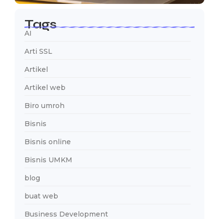
Tags
AI
Arti SSL
Artikel
Artikel web
Biro umroh
Bisnis
Bisnis online
Bisnis UMKM
blog
buat web
Business Development