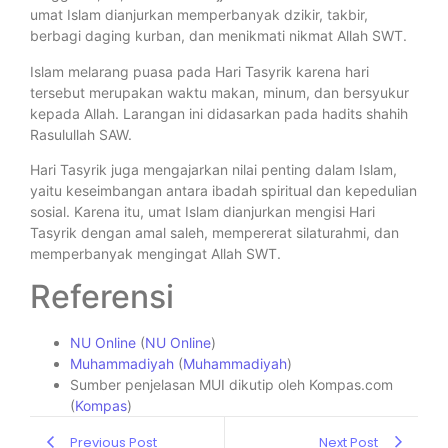
umat Islam dianjurkan memperbanyak dzikir, takbir,
berbagi daging kurban, dan menikmati nikmat Allah SWT.
Islam melarang puasa pada Hari Tasyrik karena hari
tersebut merupakan waktu makan, minum, dan bersyukur
kepada Allah. Larangan ini didasarkan pada hadits shahih
Rasulullah SAW.
Hari Tasyrik juga mengajarkan nilai penting dalam Islam,
yaitu keseimbangan antara ibadah spiritual dan kepedulian
sosial. Karena itu, umat Islam dianjurkan mengisi Hari
Tasyrik dengan amal saleh, mempererat silaturahmi, dan
memperbanyak mengingat Allah SWT.
Referensi
NU Online
(
NU Online
)
Muhammadiyah
(
Muhammadiyah
)
Sumber penjelasan MUI dikutip oleh Kompas.com
(
Kompas
)
Previous Post
Next Post