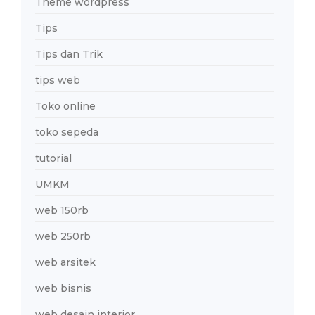
Theme wordpress
Tips
Tips dan Trik
tips web
Toko online
toko sepeda
tutorial
UMKM
web 150rb
web 250rb
web arsitek
web bisnis
web desain interior