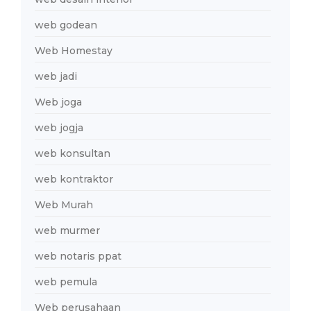
web godean
Web Homestay
web jadi
Web joga
web jogja
web konsultan
web kontraktor
Web Murah
web murmer
web notaris ppat
web pemula
Web perusahaan