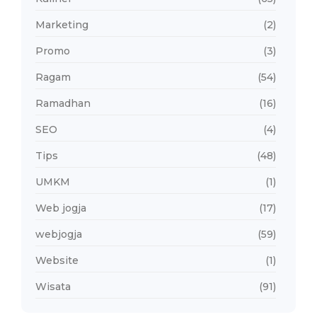
Marketing
(2)
Promo
(3)
Ragam
(54)
Ramadhan
(16)
SEO
(4)
Tips
(48)
UMKM
(1)
Web jogja
(17)
webjogja
(59)
Website
(1)
Wisata
(91)