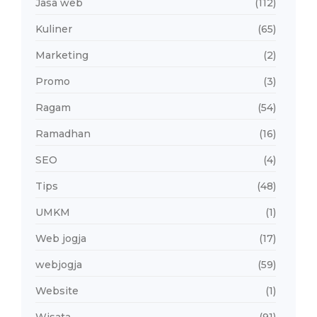
Jasa web
(112)
Kuliner
(65)
Marketing
(2)
Promo
(3)
Ragam
(54)
Ramadhan
(16)
SEO
(4)
Tips
(48)
UMKM
(1)
Web jogja
(17)
webjogja
(59)
Website
(1)
Wisata
(91)