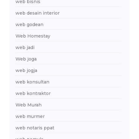
web bisnis
web desain interior
web godean
Web Homestay
web jadi
Web joga
web jogja
web konsultan
web kontraktor
Web Murah
web murmer
web notaris ppat