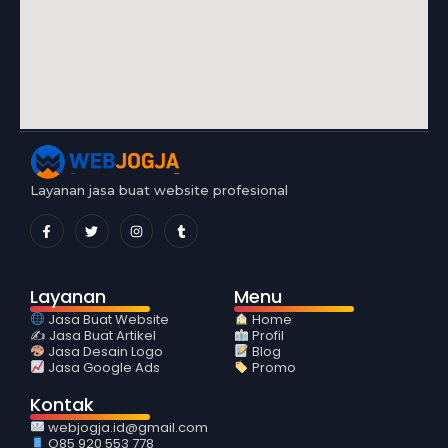
Layanan jasa buat website profesional
Layanan
Menu
Jasa Buat Website
Home
✍️ Jasa Buat Artikel
Profil
Jasa Desain Logo
Blog
Jasa Google Ads
Promo
Kontak
webjogja.id@gmail.com
O85 920 553 778