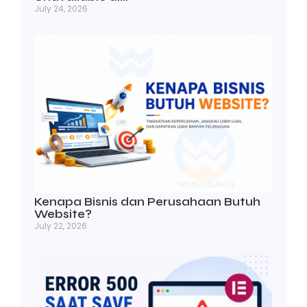
July 24, 2026
Kenapa Bisnis dan Perusahaan Butuh
Website?
July 22, 2026