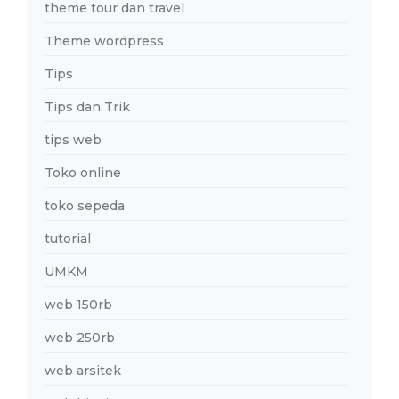
theme tour dan travel
Theme wordpress
Tips
Tips dan Trik
tips web
Toko online
toko sepeda
tutorial
UMKM
web 150rb
web 250rb
web arsitek