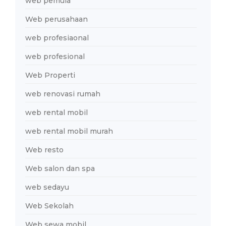
web pemula
Web perusahaan
web profesiaonal
web profesional
Web Properti
web renovasi rumah
web rental mobil
web rental mobil murah
Web resto
Web salon dan spa
web sedayu
Web Sekolah
Web sewa mobil