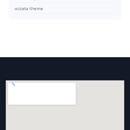
wizata theme