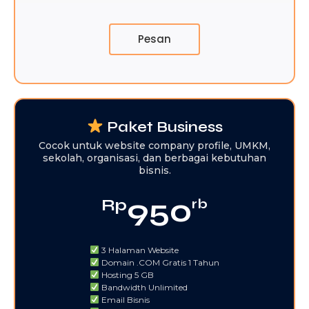
Pesan
Paket Business
Cocok untuk website company profile, UMKM,
sekolah, organisasi, dan berbagai kebutuhan
bisnis.
950
Rp
rb
3 Halaman Website
Domain .COM Gratis 1 Tahun
Hosting 5 GB
Bandwidth Unlimited
Email Bisnis