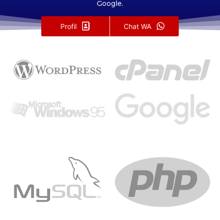
Google.
Profil
Chat WA