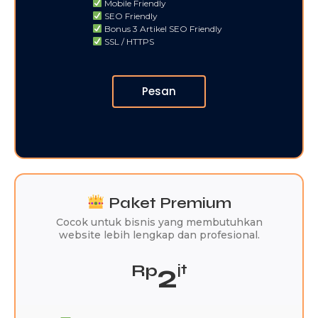
Mobile Friendly
SEO Friendly
Bonus 3 Artikel SEO Friendly
SSL / HTTPS
Pesan
Paket Premium
Cocok untuk bisnis yang membutuhkan
website lebih lengkap dan profesional.
2
Rp
jt