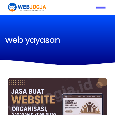
web yayasan