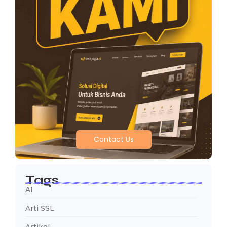
Contact Us
Tags
AI
Arti SSL