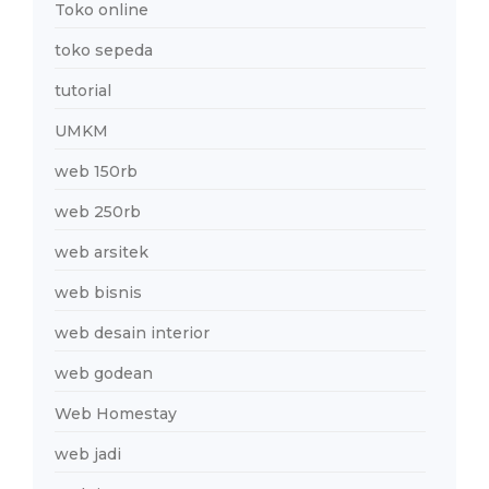
Toko online
toko sepeda
tutorial
UMKM
web 150rb
web 250rb
web arsitek
web bisnis
web desain interior
web godean
Web Homestay
web jadi