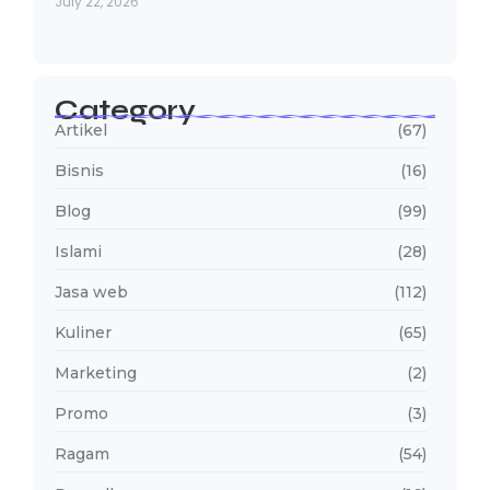
July 22, 2026
Category
Artikel
(67)
Bisnis
(16)
Blog
(99)
Islami
(28)
Jasa web
(112)
Kuliner
(65)
Marketing
(2)
Promo
(3)
Ragam
(54)