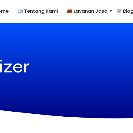
ome
Tentang Kami
Layanan Jasa
Blo
izer