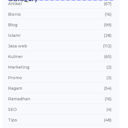
Artikel
(67)
Bisnis
(16)
Blog
(99)
Islami
(28)
Jasa web
(112)
Kuliner
(65)
Marketing
(2)
Promo
(3)
Ragam
(54)
Ramadhan
(16)
SEO
(4)
Tips
(48)