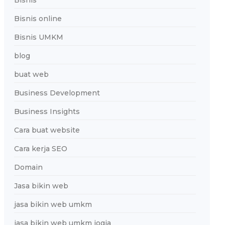
Bisnis
Bisnis online
Bisnis UMKM
blog
buat web
Business Development
Business Insights
Cara buat website
Cara kerja SEO
Domain
Jasa bikin web
jasa bikin web umkm
jasa bikin web umkm jogja