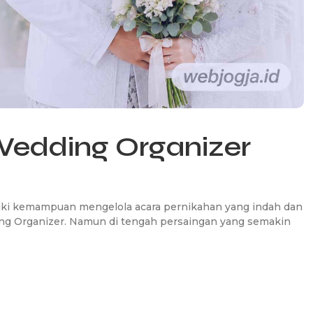
Wedding Organizer
iki kemampuan mengelola acara pernikahan yang indah dan
ng Organizer. Namun di tengah persaingan yang semakin