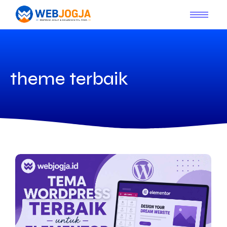
theme terbaik