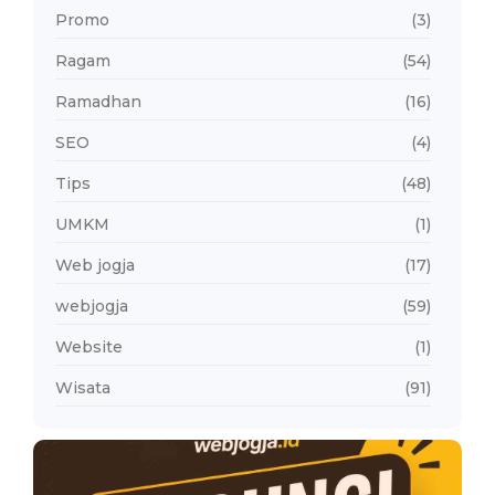
Promo
(3)
Ragam
(54)
Ramadhan
(16)
SEO
(4)
Tips
(48)
UMKM
(1)
Web jogja
(17)
webjogja
(59)
Website
(1)
Wisata
(91)