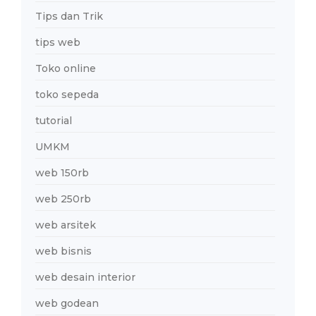
Tips dan Trik
tips web
Toko online
toko sepeda
tutorial
UMKM
web 150rb
web 250rb
web arsitek
web bisnis
web desain interior
web godean