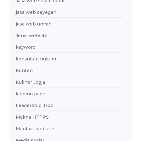
Jasa web sewa mobil
jasa web seyegan
jasa web umrah
Jenis website
keyword
konsultan hukum
Konten
Kuliner Jogja
landing page
Leadership Tips
Makna HTTPS
Manfaat website
Media sosial