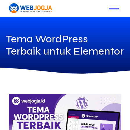
Tema WordPress
Terbaik untuk Elementor