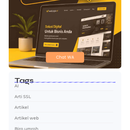
Chat WA
Tags
AI
Arti SSL
Artikel
Artikel web
Biro umroh