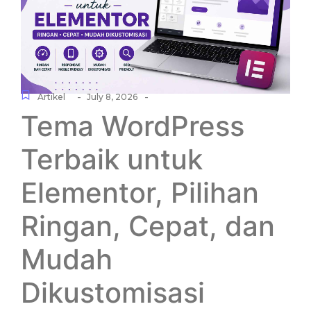
-
-
Artikel
July 8, 2026
Tema WordPress
Terbaik untuk
Elementor, Pilihan
Ringan, Cepat, dan
Mudah
Dikustomisasi