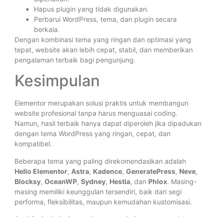
Hapus plugin yang tidak digunakan.
Perbarui WordPress, tema, dan plugin secara
berkala.
Dengan kombinasi tema yang ringan dan optimasi yang
tepat, website akan lebih cepat, stabil, dan memberikan
pengalaman terbaik bagi pengunjung.
Kesimpulan
Elementor merupakan solusi praktis untuk membangun
website profesional tanpa harus menguasai coding.
Namun, hasil terbaik hanya dapat diperoleh jika dipadukan
dengan tema WordPress yang ringan, cepat, dan
kompatibel.
Beberapa tema yang paling direkomendasikan adalah
Hello Elementor
,
Astra
,
Kadence
,
GeneratePress
,
Neve
,
Blocksy
,
OceanWP
,
Sydney
,
Hestia
, dan
Phlox
. Masing-
masing memiliki keunggulan tersendiri, baik dari segi
performa, fleksibilitas, maupun kemudahan kustomisasi.