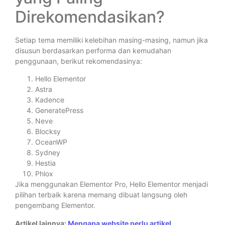
Direkomendasikan?
Setiap tema memiliki kelebihan masing-masing, namun jika
disusun berdasarkan performa dan kemudahan
penggunaan, berikut rekomendasinya:
Hello Elementor
Astra
Kadence
GeneratePress
Neve
Blocksy
OceanWP
Sydney
Hestia
Phlox
Jika menggunakan Elementor Pro, Hello Elementor menjadi
pilihan terbaik karena memang dibuat langsung oleh
pengembang Elementor.
Artikel lainnya:
Mengapa website perlu artikel