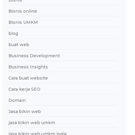
Bisnis
Bisnis online
Bisnis UMKM
blog
buat web
Business Development
Business Insights
Cara buat website
Cara kerja SEO
Domain
Jasa bikin web
jasa bikin web umkm
jasa bikin web umkm jogja