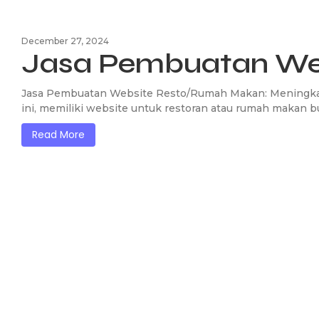
December 27, 2024
Jasa Pembuatan Web
Jasa Pembuatan Website Resto/Rumah Makan: Meningkatka
ini, memiliki website untuk restoran atau rumah makan b
Read More