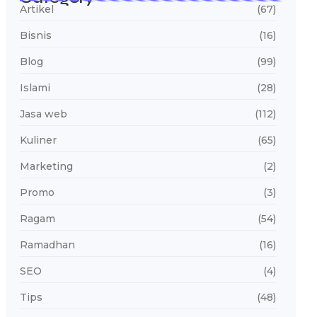
Artikel
(67)
Bisnis
(16)
Blog
(99)
Islami
(28)
Jasa web
(112)
Kuliner
(65)
Marketing
(2)
Promo
(3)
Ragam
(54)
Ramadhan
(16)
SEO
(4)
Tips
(48)