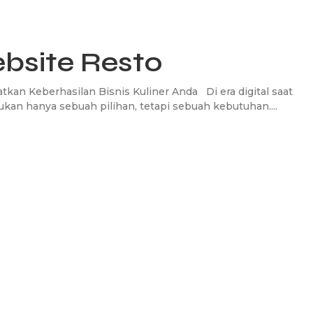
site Resto
n Keberhasilan Bisnis Kuliner Anda Di era digital saat
ukan hanya sebuah pilihan, tetapi sebuah kebutuhan....