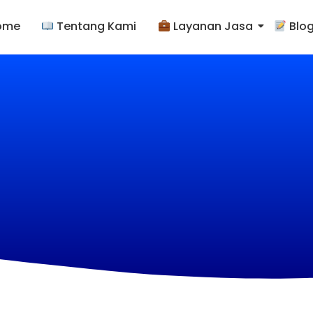
ome
Tentang Kami
Layanan Jasa
Blo