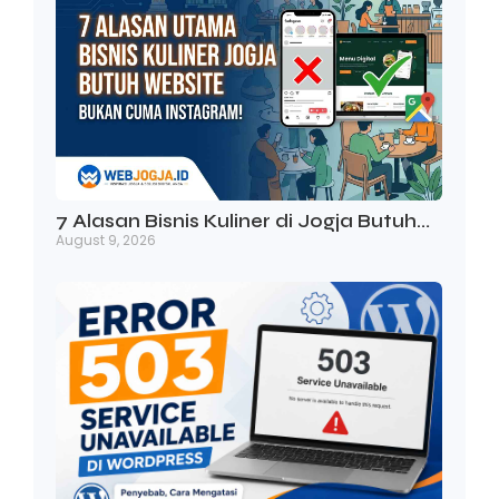
7 Alasan Bisnis Kuliner di Jogja Butuh…
August 9, 2026