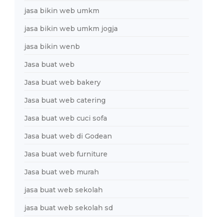
jasa bikin web umkm
jasa bikin web umkm jogja
jasa bikin wenb
Jasa buat web
Jasa buat web bakery
Jasa buat web catering
Jasa buat web cuci sofa
Jasa buat web di Godean
Jasa buat web furniture
Jasa buat web murah
jasa buat web sekolah
jasa buat web sekolah sd