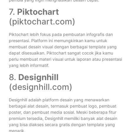
7.
Piktochart
(piktochart.com)
Piktochart lebih fokus pada pembuatan infografis dan
presentasi. Platform ini memungkinkan kamu untuk
membuat desain visual dengan berbagai template yang
dapat disesuaikan. Piktochart sangat cocok jika kamu
perlu membuat materi visual untuk laporan atau presentasi
yang lebih informatif.
8.
Designhill
(designhill.com)
Designhill adalah platform desain yang menawarkan
berbagai alat desain, termasuk pembuat logo, pembuat
poster, dan pembuat media sosial. Meski beberapa fitur
premium tersedia, Designhill memiliki banyak alat desain
yang bisa diakses secara gratis dengan template yang
menarik.