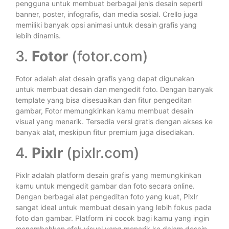
pengguna untuk membuat berbagai jenis desain seperti
banner, poster, infografis, dan media sosial. Crello juga
memiliki banyak opsi animasi untuk desain grafis yang
lebih dinamis.
3.
Fotor
(fotor.com)
Fotor adalah alat desain grafis yang dapat digunakan
untuk membuat desain dan mengedit foto. Dengan banyak
template yang bisa disesuaikan dan fitur pengeditan
gambar, Fotor memungkinkan kamu membuat desain
visual yang menarik. Tersedia versi gratis dengan akses ke
banyak alat, meskipun fitur premium juga disediakan.
4.
Pixlr
(pixlr.com)
Pixlr adalah platform desain grafis yang memungkinkan
kamu untuk mengedit gambar dan foto secara online.
Dengan berbagai alat pengeditan foto yang kuat, Pixlr
sangat ideal untuk membuat desain yang lebih fokus pada
foto dan gambar. Platform ini cocok bagi kamu yang ingin
menambahkan efek visual yang menarik ke dalam desain.