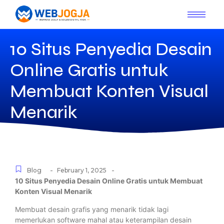
10 Situs Penyedia Desain
Online Gratis untuk
Membuat Konten Visual
Menarik
-
-
Blog
February 1, 2025
10 Situs Penyedia Desain Online Gratis untuk Membuat
Konten Visual Menarik
Membuat desain grafis yang menarik tidak lagi
memerlukan software mahal atau keterampilan desain