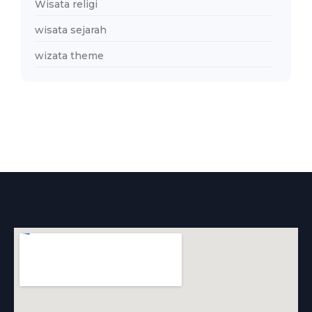
Wisata religi
wisata sejarah
wizata theme