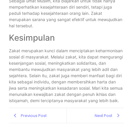
Sebagai umat Muslim, kita diajarkan untuk tidak hanya
memperhatikan kesejahteraan diri sendiri, tetapi juga
peduli terhadap kesejahteraan orang lain. Zakat
merupakan sarana yang sangat efektif untuk mewujudkan
hal tersebut.
Kesimpulan
Zakat merupakan kunci dalam menciptakan keharmonisan
sosial di masyarakat. Melalui zakat, kita dapat mengurangi
kesenjangan sosial, meningkatkan solidaritas, dan
membantu mewujudkan masyarakat yang lebih adil dan
sejahtera. Selain itu, zakat juga memberi manfaat bagi diri
kita sebagai individu, dengan membersihkan harta dan
jiwa serta meningkatkan kesadaran sosial. Mari kita semua
menunaikan kewajiban zakat dengan penuh ikhlas dan
istiqamah, demi terciptanya masyarakat yang lebih baik.
Previous Post
Next Post