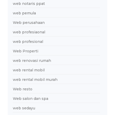
web notaris ppat
web pemula
Web perusahaan
web profesiaonal
web profesional
Web Properti
web renovasi rumah
web rental mobil
web rental mobil murah
Web resto
Web salon dan spa
web sedayu