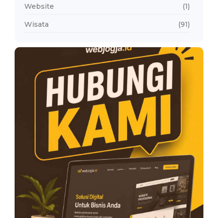
Website
(1)
Wisata
(91)