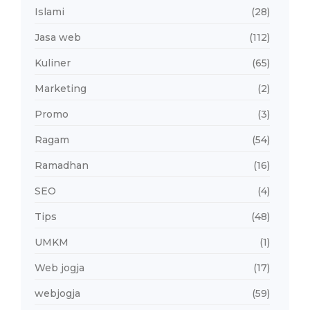
Islami
(28)
Jasa web
(112)
Kuliner
(65)
Marketing
(2)
Promo
(3)
Ragam
(54)
Ramadhan
(16)
SEO
(4)
Tips
(48)
UMKM
(1)
Web jogja
(17)
webjogja
(59)