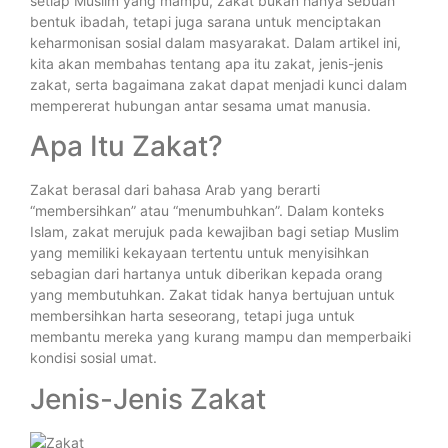
setiap Muslim yang mampu, zakat bukan hanya sebuah
bentuk ibadah, tetapi juga sarana untuk menciptakan
keharmonisan sosial dalam masyarakat. Dalam artikel ini,
kita akan membahas tentang apa itu zakat, jenis-jenis
zakat, serta bagaimana zakat dapat menjadi kunci dalam
mempererat hubungan antar sesama umat manusia.
Apa Itu Zakat?
Zakat berasal dari bahasa Arab yang berarti
“membersihkan” atau “menumbuhkan”. Dalam konteks
Islam, zakat merujuk pada kewajiban bagi setiap Muslim
yang memiliki kekayaan tertentu untuk menyisihkan
sebagian dari hartanya untuk diberikan kepada orang
yang membutuhkan. Zakat tidak hanya bertujuan untuk
membersihkan harta seseorang, tetapi juga untuk
membantu mereka yang kurang mampu dan memperbaiki
kondisi sosial umat.
Jenis-Jenis Zakat