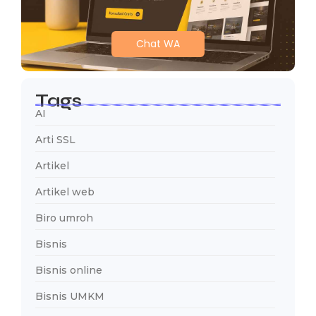
Chat WA
Tags
AI
Arti SSL
Artikel
Artikel web
Biro umroh
Bisnis
Bisnis online
Bisnis UMKM