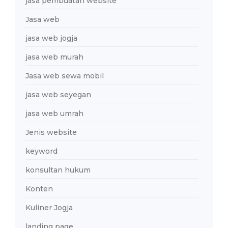
jasa pembuatan website
Jasa web
jasa web jogja
jasa web murah
Jasa web sewa mobil
jasa web seyegan
jasa web umrah
Jenis website
keyword
konsultan hukum
Konten
Kuliner Jogja
landing page