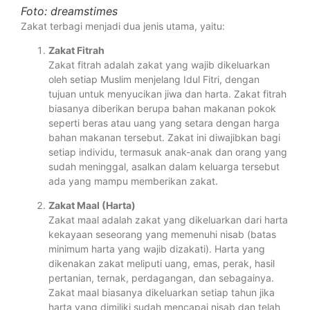
Foto: dreamstimes
Zakat terbagi menjadi dua jenis utama, yaitu:
Zakat Fitrah
Zakat fitrah adalah zakat yang wajib dikeluarkan
oleh setiap Muslim menjelang Idul Fitri, dengan
tujuan untuk menyucikan jiwa dan harta. Zakat fitrah
biasanya diberikan berupa bahan makanan pokok
seperti beras atau uang yang setara dengan harga
bahan makanan tersebut. Zakat ini diwajibkan bagi
setiap individu, termasuk anak-anak dan orang yang
sudah meninggal, asalkan dalam keluarga tersebut
ada yang mampu memberikan zakat.
Zakat Maal (Harta)
Zakat maal adalah zakat yang dikeluarkan dari harta
kekayaan seseorang yang memenuhi nisab (batas
minimum harta yang wajib dizakati). Harta yang
dikenakan zakat meliputi uang, emas, perak, hasil
pertanian, ternak, perdagangan, dan sebagainya.
Zakat maal biasanya dikeluarkan setiap tahun jika
harta yang dimiliki sudah mencapai nisab dan telah