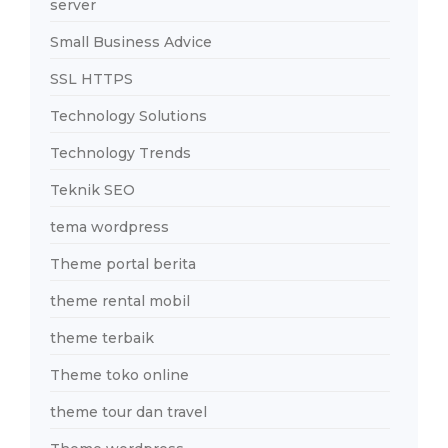
server
Small Business Advice
SSL HTTPS
Technology Solutions
Technology Trends
Teknik SEO
tema wordpress
Theme portal berita
theme rental mobil
theme terbaik
Theme toko online
theme tour dan travel