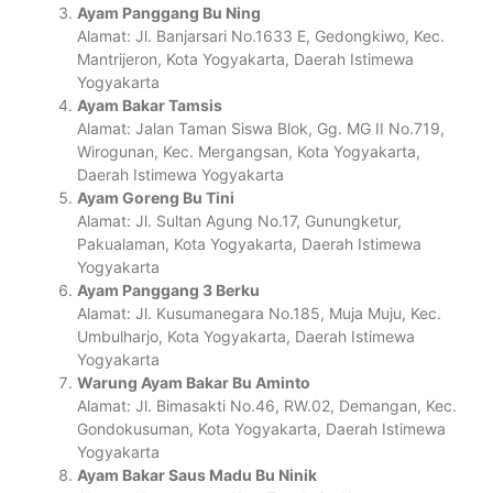
Ayam Panggang Bu Ning
Alamat: Jl. Banjarsari No.1633 E, Gedongkiwo, Kec.
Mantrijeron, Kota Yogyakarta, Daerah Istimewa
Yogyakarta
Ayam Bakar Tamsis
Alamat: Jalan Taman Siswa Blok, Gg. MG II No.719,
Wirogunan, Kec. Mergangsan, Kota Yogyakarta,
Daerah Istimewa Yogyakarta
Ayam Goreng Bu Tini
Alamat: Jl. Sultan Agung No.17, Gunungketur,
Pakualaman, Kota Yogyakarta, Daerah Istimewa
Yogyakarta
Ayam Panggang 3 Berku
Alamat: Jl. Kusumanegara No.185, Muja Muju, Kec.
Umbulharjo, Kota Yogyakarta, Daerah Istimewa
Yogyakarta
Warung Ayam Bakar Bu Aminto
Alamat: Jl. Bimasakti No.46, RW.02, Demangan, Kec.
Gondokusuman, Kota Yogyakarta, Daerah Istimewa
Yogyakarta
Ayam Bakar Saus Madu Bu Ninik