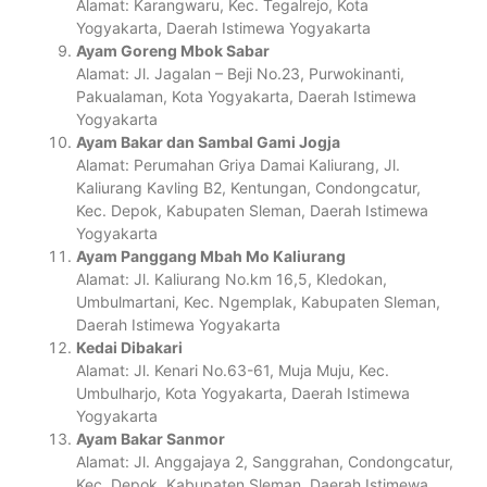
Alamat: Karangwaru, Kec. Tegalrejo, Kota
Yogyakarta, Daerah Istimewa Yogyakarta
Ayam Goreng Mbok Sabar
Alamat: Jl. Jagalan – Beji No.23, Purwokinanti,
Pakualaman, Kota Yogyakarta, Daerah Istimewa
Yogyakarta
Ayam Bakar dan Sambal Gami Jogja
Alamat: Perumahan Griya Damai Kaliurang, Jl.
Kaliurang Kavling B2, Kentungan, Condongcatur,
Kec. Depok, Kabupaten Sleman, Daerah Istimewa
Yogyakarta
Ayam Panggang Mbah Mo Kaliurang
Alamat: Jl. Kaliurang No.km 16,5, Kledokan,
Umbulmartani, Kec. Ngemplak, Kabupaten Sleman,
Daerah Istimewa Yogyakarta
Kedai Dibakari
Alamat: Jl. Kenari No.63-61, Muja Muju, Kec.
Umbulharjo, Kota Yogyakarta, Daerah Istimewa
Yogyakarta
Ayam Bakar Sanmor
Alamat: Jl. Anggajaya 2, Sanggrahan, Condongcatur,
Kec. Depok, Kabupaten Sleman, Daerah Istimewa