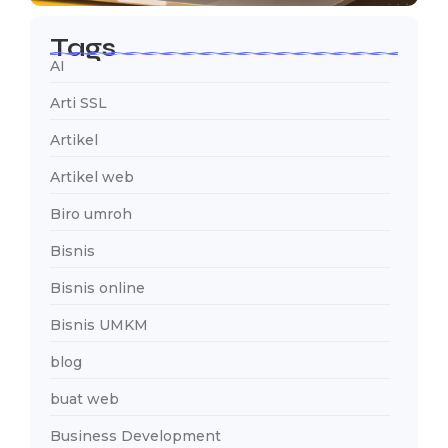
Tags
AI
Arti SSL
Artikel
Artikel web
Biro umroh
Bisnis
Bisnis online
Bisnis UMKM
blog
buat web
Business Development