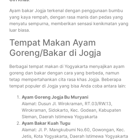
Ayam bakar Jogja terkenal dengan penggunaan bumbu
yang kaya rempah, dengan rasa manis dan pedas yang
menyatu sempurna, memberikan sensasi kenikmatan yang
luar biasa.
Tempat Makan Ayam
Goreng/Bakar di Jogja
Berbagai tempat makan di Yogyakarta menyajikan ayam
goreng dan bakar dengan cara yang berbeda, namun
tetap mempertahankan cita rasa khas Jogja. Beberapa
tempat populer di Jogja yang bisa Anda coba antara lain:
Ayam Goreng Jogja Bu Muryani
Alamat: Dusun Jl. Wirokraman, RT.03/RW.13,
Wirokraman, Sidokarto, Kec. Godean, Kabupaten
Sleman, Daerah Istimewa Yogyakarta
Ayam Bakar Kuah Tugu
Alamat: Jl. P. Mangkubumi No.60, Gowongan, Kec.
Jetis, Kota Yogyakarta, Daerah Istimewa Yogyakarta