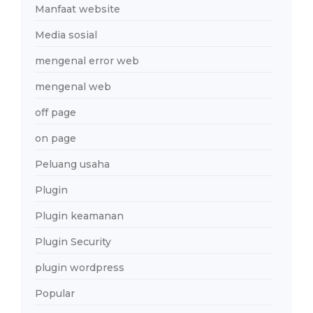
Manfaat website
Media sosial
mengenal error web
mengenal web
off page
on page
Peluang usaha
Plugin
Plugin keamanan
Plugin Security
plugin wordpress
Popular