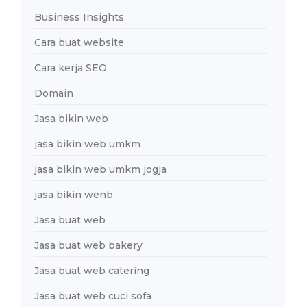
Business Insights
Cara buat website
Cara kerja SEO
Domain
Jasa bikin web
jasa bikin web umkm
jasa bikin web umkm jogja
jasa bikin wenb
Jasa buat web
Jasa buat web bakery
Jasa buat web catering
Jasa buat web cuci sofa