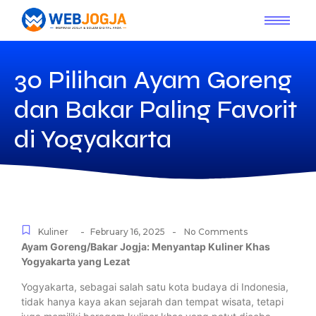
30 Pilihan Ayam Goreng
dan Bakar Paling Favorit
di Yogyakarta
-
-
Kuliner
February 16, 2025
No Comments
Ayam Goreng/Bakar Jogja: Menyantap Kuliner Khas
Yogyakarta yang Lezat
Yogyakarta, sebagai salah satu kota budaya di Indonesia,
tidak hanya kaya akan sejarah dan tempat wisata, tetapi