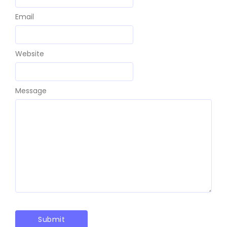
Email
Website
Message