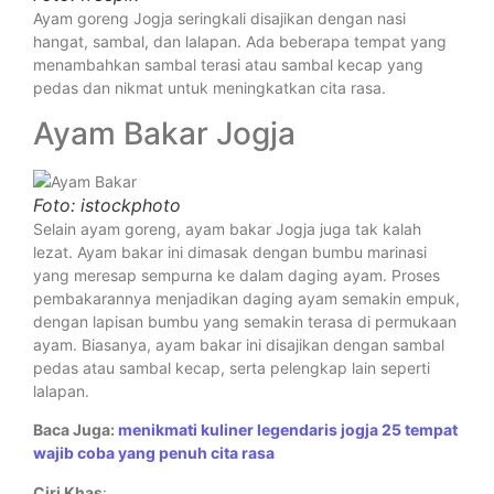
Ayam goreng Jogja seringkali disajikan dengan nasi
hangat, sambal, dan lalapan. Ada beberapa tempat yang
menambahkan sambal terasi atau sambal kecap yang
pedas dan nikmat untuk meningkatkan cita rasa.
Ayam Bakar Jogja
Foto: istockphoto
Selain ayam goreng, ayam bakar Jogja juga tak kalah
lezat. Ayam bakar ini dimasak dengan bumbu marinasi
yang meresap sempurna ke dalam daging ayam. Proses
pembakarannya menjadikan daging ayam semakin empuk,
dengan lapisan bumbu yang semakin terasa di permukaan
ayam. Biasanya, ayam bakar ini disajikan dengan sambal
pedas atau sambal kecap, serta pelengkap lain seperti
lalapan.
Baca Juga:
menikmati kuliner legendaris jogja 25 tempat
wajib coba yang penuh cita rasa
Ciri Khas
: