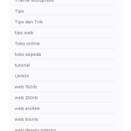
Theme wordpress
Tips
Tips dan Trik
tips web
Toko online
toko sepeda
tutorial
UMKM
web 150rb
web 250rb
web arsitek
web bisnis
web desain interior