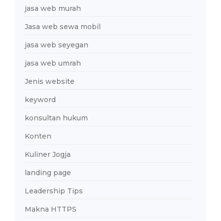
jasa web murah
Jasa web sewa mobil
jasa web seyegan
jasa web umrah
Jenis website
keyword
konsultan hukum
Konten
Kuliner Jogja
landing page
Leadership Tips
Makna HTTPS