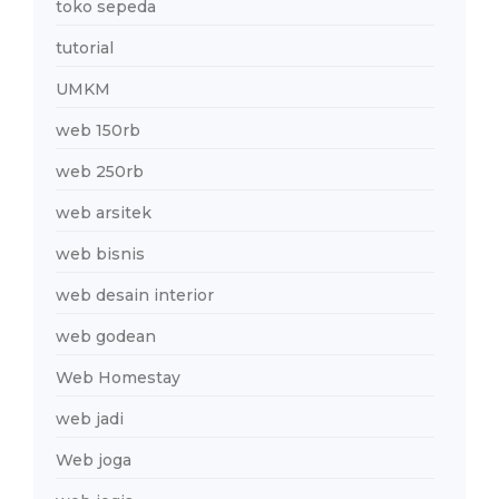
toko sepeda
tutorial
UMKM
web 150rb
web 250rb
web arsitek
web bisnis
web desain interior
web godean
Web Homestay
web jadi
Web joga