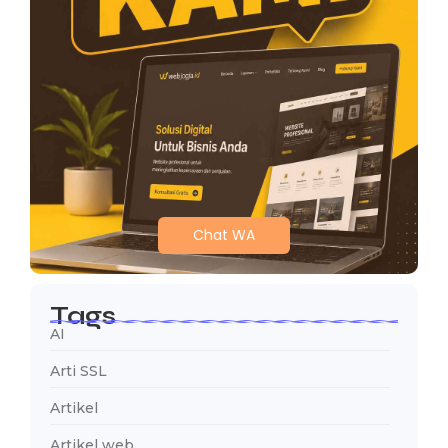
Chat WA
Tags
AI
Arti SSL
Artikel
Artikel web