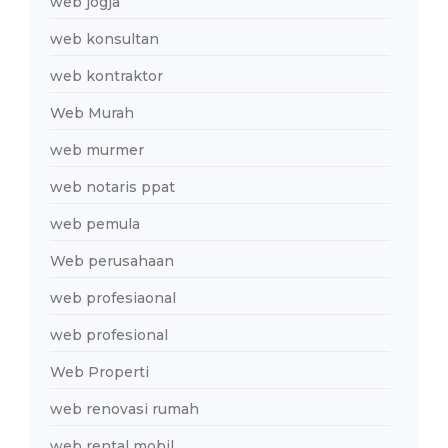
web jogja
web konsultan
web kontraktor
Web Murah
web murmer
web notaris ppat
web pemula
Web perusahaan
web profesiaonal
web profesional
Web Properti
web renovasi rumah
web rental mobil