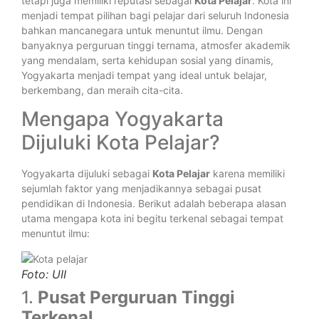
tetapi juga memiliki reputasi sebagai
Kota Pelajar
. Kota ini
menjadi tempat pilihan bagi pelajar dari seluruh Indonesia
bahkan mancanegara untuk menuntut ilmu. Dengan
banyaknya perguruan tinggi ternama, atmosfer akademik
yang mendalam, serta kehidupan sosial yang dinamis,
Yogyakarta menjadi tempat yang ideal untuk belajar,
berkembang, dan meraih cita-cita.
Mengapa Yogyakarta
Dijuluki Kota Pelajar?
Yogyakarta dijuluki sebagai
Kota Pelajar
karena memiliki
sejumlah faktor yang menjadikannya sebagai pusat
pendidikan di Indonesia. Berikut adalah beberapa alasan
utama mengapa kota ini begitu terkenal sebagai tempat
menuntut ilmu:
Foto: UII
1.
Pusat Perguruan Tinggi
Terkenal