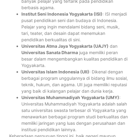
banyak pelajar yang tertarik pada pendidikan
berbasis agama.
Institut Seni Indonesia Yogyakarta (ISI)
: ISI menjadi
pusat pendidikan seni dan budaya di Indonesia.
Pelajar yang ingin mendalami bidang seni, musik,
tari, teater, dan desain dapat menemukan
pendidikan berkualitas di sini.
Universitas Atma Jaya Yogyakarta (UAJY)
dan
Universitas Sanata Dharma
juga memiliki peran
besar dalam mengembangkan kualitas pendidikan di
Yogyakarta.
Universitas Islam Indonesia (UII)
: Dikenal dengan
berbagai program unggulannya di bidang ilmu sosial,
teknik, hukum, dan agama. UII juga memiliki reputasi
yang baik di kalangan pelajar dan dunia kerja.
Universitas Muhammadiyah Yogyakarta (UMY)
:
Universitas Muhammadiyah Yogyakarta adalah salah
satu universitas swasta terbesar di Yogyakarta yang
menawarkan berbagai program studi berkualitas dan
memiliki jaringan yang luas dengan perusahaan dan
institusi pendidikan lainnya.
Keberadaan perguruan tinggi ini, baik negeri maupun