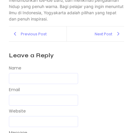
menumbuhkan ide-ide baru, dan menikmati pengalaman
hidup yang penuh warna. Bagi pelajar yang ingin menuntut
ilmu di Indonesia, Yogyakarta adalah pilihan yang tepat
dan penuh inspirasi.
Previous Post
Next Post
Leave a Reply
Name
Email
Website
Message