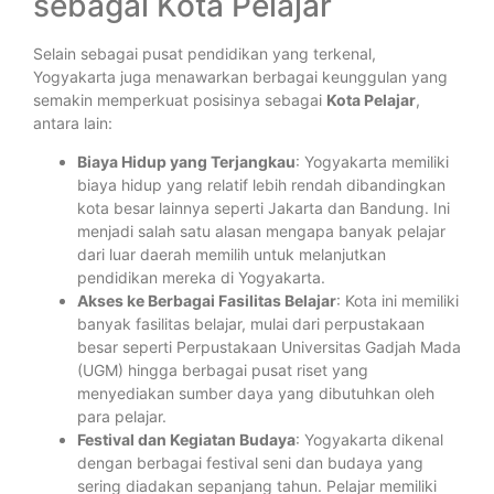
sebagai Kota Pelajar
Selain sebagai pusat pendidikan yang terkenal,
Yogyakarta juga menawarkan berbagai keunggulan yang
semakin memperkuat posisinya sebagai
Kota Pelajar
,
antara lain:
Biaya Hidup yang Terjangkau
: Yogyakarta memiliki
biaya hidup yang relatif lebih rendah dibandingkan
kota besar lainnya seperti Jakarta dan Bandung. Ini
menjadi salah satu alasan mengapa banyak pelajar
dari luar daerah memilih untuk melanjutkan
pendidikan mereka di Yogyakarta.
Akses ke Berbagai Fasilitas Belajar
: Kota ini memiliki
banyak fasilitas belajar, mulai dari perpustakaan
besar seperti Perpustakaan Universitas Gadjah Mada
(UGM) hingga berbagai pusat riset yang
menyediakan sumber daya yang dibutuhkan oleh
para pelajar.
Festival dan Kegiatan Budaya
: Yogyakarta dikenal
dengan berbagai festival seni dan budaya yang
sering diadakan sepanjang tahun. Pelajar memiliki