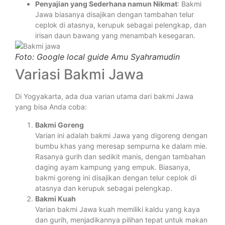
Penyajian yang Sederhana namun Nikmat
: Bakmi
Jawa biasanya disajikan dengan tambahan telur
ceplok di atasnya, kerupuk sebagai pelengkap, dan
irisan daun bawang yang menambah kesegaran.
Foto: Google local guide Amu Syahramudin
Variasi Bakmi Jawa
Di Yogyakarta, ada dua varian utama dari bakmi Jawa
yang bisa Anda coba:
Bakmi Goreng
Varian ini adalah bakmi Jawa yang digoreng dengan
bumbu khas yang meresap sempurna ke dalam mie.
Rasanya gurih dan sedikit manis, dengan tambahan
daging ayam kampung yang empuk. Biasanya,
bakmi goreng ini disajikan dengan telur ceplok di
atasnya dan kerupuk sebagai pelengkap.
Bakmi Kuah
Varian bakmi Jawa kuah memiliki kaldu yang kaya
dan gurih, menjadikannya pilihan tepat untuk makan