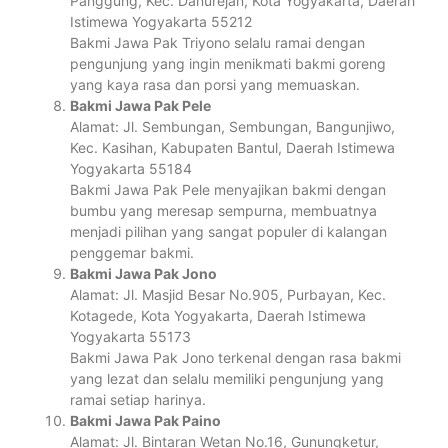
Panggung, Kec. Danurejan, Kota Yogyakarta, Daerah
Istimewa Yogyakarta 55212
Bakmi Jawa Pak Triyono selalu ramai dengan
pengunjung yang ingin menikmati bakmi goreng
yang kaya rasa dan porsi yang memuaskan.
Bakmi Jawa Pak Pele
Alamat: Jl. Sembungan, Sembungan, Bangunjiwo,
Kec. Kasihan, Kabupaten Bantul, Daerah Istimewa
Yogyakarta 55184
Bakmi Jawa Pak Pele menyajikan bakmi dengan
bumbu yang meresap sempurna, membuatnya
menjadi pilihan yang sangat populer di kalangan
penggemar bakmi.
Bakmi Jawa Pak Jono
Alamat: Jl. Masjid Besar No.905, Purbayan, Kec.
Kotagede, Kota Yogyakarta, Daerah Istimewa
Yogyakarta 55173
Bakmi Jawa Pak Jono terkenal dengan rasa bakmi
yang lezat dan selalu memiliki pengunjung yang
ramai setiap harinya.
Bakmi Jawa Pak Paino
Alamat: Jl. Bintaran Wetan No.16, Gunungketur,