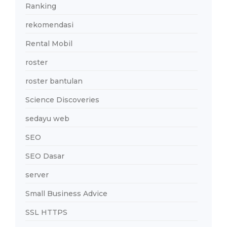
Ranking
rekomendasi
Rental Mobil
roster
roster bantulan
Science Discoveries
sedayu web
SEO
SEO Dasar
server
Small Business Advice
SSL HTTPS