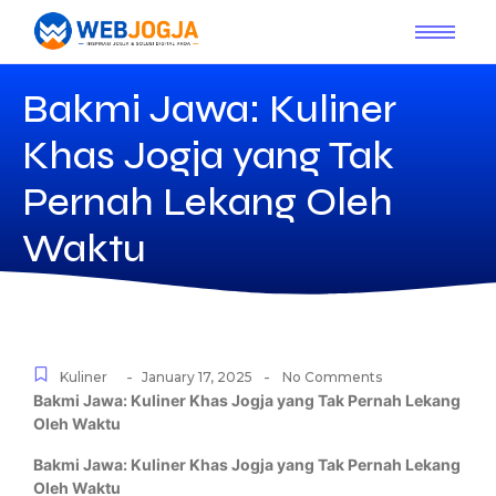
Bakmi Jawa: Kuliner
Khas Jogja yang Tak
Pernah Lekang Oleh
Waktu
-
-
Kuliner
January 17, 2025
No Comments
Bakmi Jawa: Kuliner Khas Jogja yang Tak Pernah Lekang
Oleh Waktu
Bakmi Jawa: Kuliner Khas Jogja yang Tak Pernah Lekang
Oleh Waktu