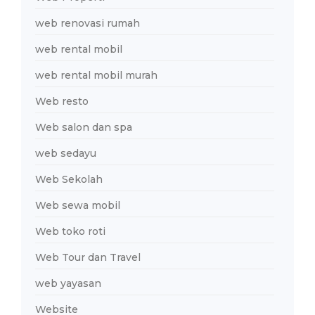
web renovasi rumah
web rental mobil
web rental mobil murah
Web resto
Web salon dan spa
web sedayu
Web Sekolah
Web sewa mobil
Web toko roti
Web Tour dan Travel
web yayasan
Website