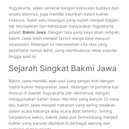
Yogyakarta, selain terkenal dengan kekayaan budaya dan
wisata alamnya, juga memiliki keunikan dalam kuliner
khasnya. Salah satu hidangan yang sudah menjadi bagian
tak terpisahkan dari kehidupan masyarakat Yogyakarta
adalah
Bakmi Jawa
. Dengan rasa yang kaya akan rempah,
bakmi Jawa telah menjadi favorit warga lokal maupun
wisatawan. Hidangan ini menawarkan cita rasa yang
sederhana namun lezat, yang membuatnya tetap populer
hingga saat ini.
Sejarah Singkat Bakmi Jawa
Bakmi Jawa memiliki asal-usul yang sangat erat dengan
tradisi kuliner masyarakat Jawa. Hidangan ini pertama kali
muncul di daerah Yogyakarta dan sekitarnya, dengan
menggunakan bahan dasar mie telur yang kenyal. Di masa
lalu, bakmi Jawa menjadi makanan yang sering disajikan
dalam acara keluarga atau acara adat tertentu. Seiring
berjalannya waktu, bakmi Jawa pun berkembang menjadi
kuliner yang banyak dijumpai di berbagai warung dan