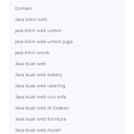
Domain
Jasa bikin web
jasa bikin web umkm
jasa bikin web umkm jogja
jasa bikin wenb
Jasa buat web
Jasa buat web bakery
Jasa buat web catering
Jasa buat web cuci sofa
Jasa buat web di Godean
Jasa buat web furniture
Jasa buat web murah