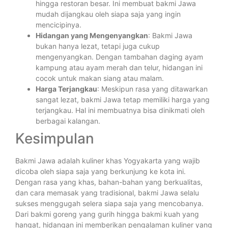
hingga restoran besar. Ini membuat bakmi Jawa
mudah dijangkau oleh siapa saja yang ingin
mencicipinya.
Hidangan yang Mengenyangkan
: Bakmi Jawa
bukan hanya lezat, tetapi juga cukup
mengenyangkan. Dengan tambahan daging ayam
kampung atau ayam merah dan telur, hidangan ini
cocok untuk makan siang atau malam.
Harga Terjangkau
: Meskipun rasa yang ditawarkan
sangat lezat, bakmi Jawa tetap memiliki harga yang
terjangkau. Hal ini membuatnya bisa dinikmati oleh
berbagai kalangan.
Kesimpulan
Bakmi Jawa adalah kuliner khas Yogyakarta yang wajib
dicoba oleh siapa saja yang berkunjung ke kota ini.
Dengan rasa yang khas, bahan-bahan yang berkualitas,
dan cara memasak yang tradisional, bakmi Jawa selalu
sukses menggugah selera siapa saja yang mencobanya.
Dari bakmi goreng yang gurih hingga bakmi kuah yang
hangat, hidangan ini memberikan pengalaman kuliner yang