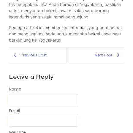
tak terlupakan. Jika Anda berada di Yogyakarta, pastikan
untuk menyantap bakmi Jawa di salah satu warung
legendaris yang selalu ramai pengunjung.
Semoga artikel ini memberikan informasi yang bermanfaat
dan menginspirasi Anda untuk mencoba bakmi Jawa saat
berkunjung ke Yogyakarta!
Previous Post
Next Post
Leave a Reply
Name
Email
Website