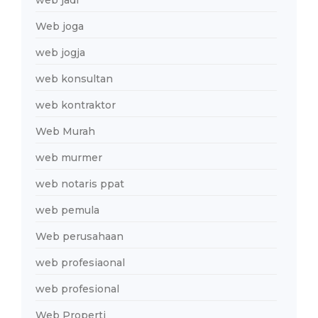
Web joga
web jogja
web konsultan
web kontraktor
Web Murah
web murmer
web notaris ppat
web pemula
Web perusahaan
web profesiaonal
web profesional
Web Properti