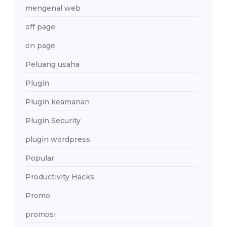
mengenal web
off page
on page
Peluang usaha
Plugin
Plugin keamanan
Plugin Security
plugin wordpress
Popular
Productivity Hacks
Promo
promosi