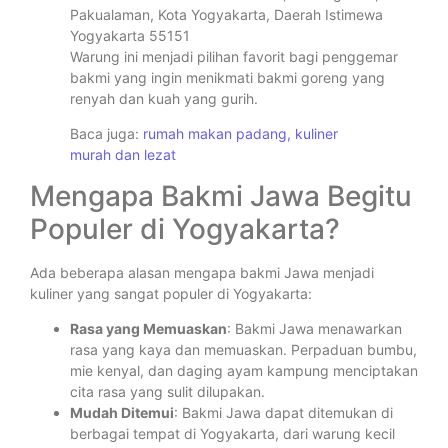
Pakualaman, Kota Yogyakarta, Daerah Istimewa
Yogyakarta 55151
Warung ini menjadi pilihan favorit bagi penggemar
bakmi yang ingin menikmati bakmi goreng yang
renyah dan kuah yang gurih.
Baca juga:
rumah makan padang, kuliner
murah dan lezat
Mengapa Bakmi Jawa Begitu
Populer di Yogyakarta?
Ada beberapa alasan mengapa bakmi Jawa menjadi
kuliner yang sangat populer di Yogyakarta:
Rasa yang Memuaskan
: Bakmi Jawa menawarkan
rasa yang kaya dan memuaskan. Perpaduan bumbu,
mie kenyal, dan daging ayam kampung menciptakan
cita rasa yang sulit dilupakan.
Mudah Ditemui
: Bakmi Jawa dapat ditemukan di
berbagai tempat di Yogyakarta, dari warung kecil