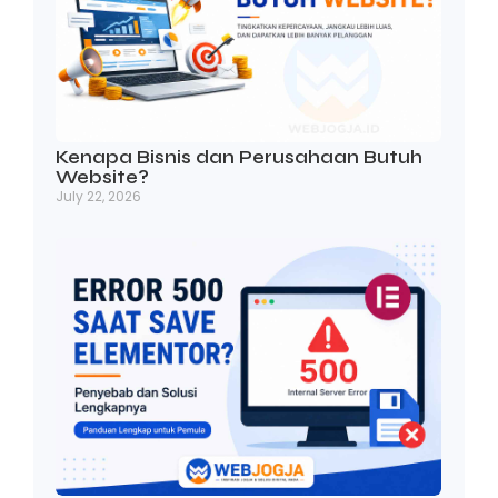
Kenapa Bisnis dan Perusahaan Butuh
Website?
July 22, 2026