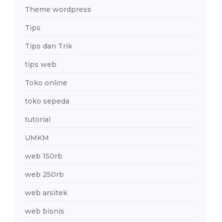
Theme wordpress
Tips
Tips dan Trik
tips web
Toko online
toko sepeda
tutorial
UMKM
web 150rb
web 250rb
web arsitek
web bisnis