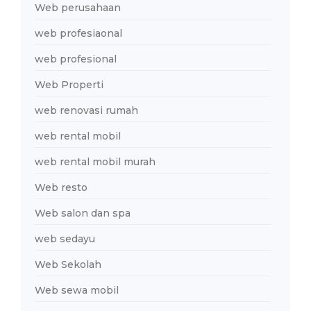
Web perusahaan
web profesiaonal
web profesional
Web Properti
web renovasi rumah
web rental mobil
web rental mobil murah
Web resto
Web salon dan spa
web sedayu
Web Sekolah
Web sewa mobil