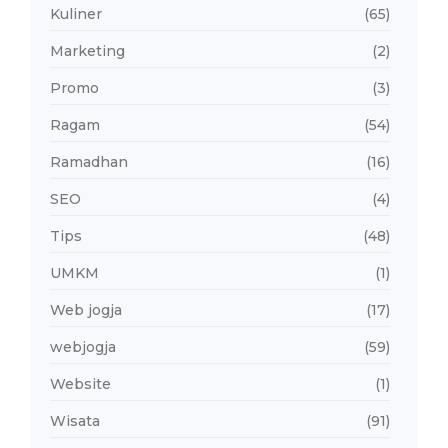
Kuliner
(65)
Marketing
(2)
Promo
(3)
Ragam
(54)
Ramadhan
(16)
SEO
(4)
Tips
(48)
UMKM
(1)
Web jogja
(17)
webjogja
(59)
Website
(1)
Wisata
(91)