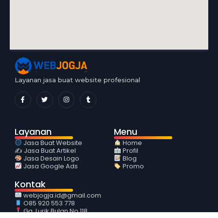
Layanan jasa buat website profesional
Layanan
Menu
Jasa Buat Website
Home
✍️ Jasa Buat Artikel
Profil
Jasa Desain Logo
Blog
Jasa Google Ads
Promo
Kontak
webjogja.id@gmail.com
O85 920 553 778
Gg. Lurik Bulan No 118