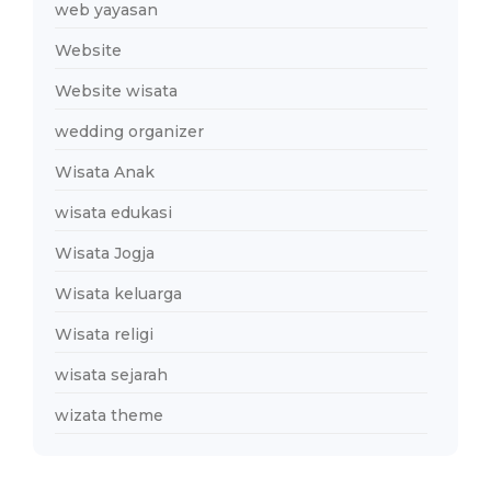
web yayasan
Website
Website wisata
wedding organizer
Wisata Anak
wisata edukasi
Wisata Jogja
Wisata keluarga
Wisata religi
wisata sejarah
wizata theme