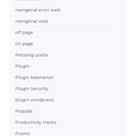
mengenal error web
mengenal web
off page
on page
Peluang usaha
Plugin
Plugin keamanan
Plugin Security
plugin wordpress
Popular
Productivity Hacks
Promo