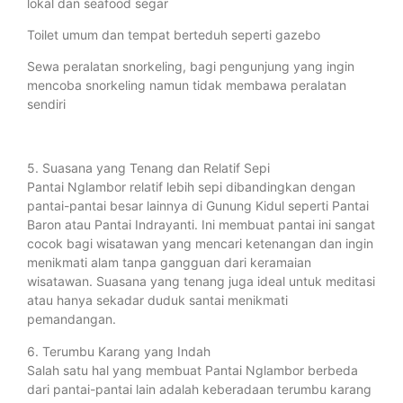
lokal dan seafood segar
Toilet umum dan tempat berteduh seperti gazebo
Sewa peralatan snorkeling, bagi pengunjung yang ingin
mencoba snorkeling namun tidak membawa peralatan
sendiri
5. Suasana yang Tenang dan Relatif Sepi
Pantai Nglambor relatif lebih sepi dibandingkan dengan
pantai-pantai besar lainnya di Gunung Kidul seperti Pantai
Baron atau Pantai Indrayanti. Ini membuat pantai ini sangat
cocok bagi wisatawan yang mencari ketenangan dan ingin
menikmati alam tanpa gangguan dari keramaian
wisatawan. Suasana yang tenang juga ideal untuk meditasi
atau hanya sekadar duduk santai menikmati
pemandangan.
6. Terumbu Karang yang Indah
Salah satu hal yang membuat Pantai Nglambor berbeda
dari pantai-pantai lain adalah keberadaan terumbu karang