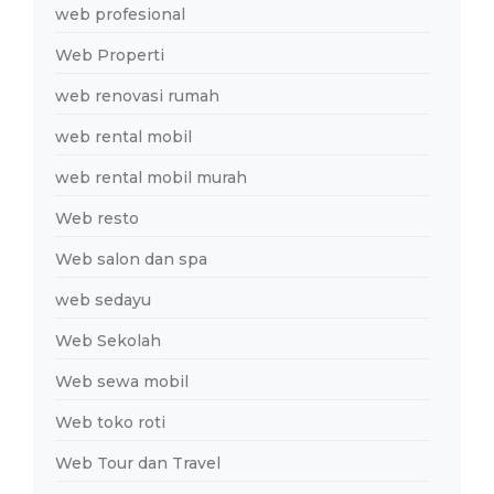
web profesional
Web Properti
web renovasi rumah
web rental mobil
web rental mobil murah
Web resto
Web salon dan spa
web sedayu
Web Sekolah
Web sewa mobil
Web toko roti
Web Tour dan Travel