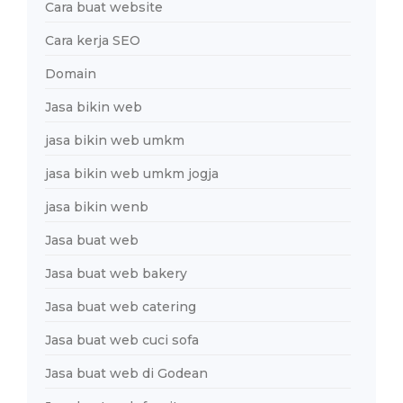
Cara buat website
Cara kerja SEO
Domain
Jasa bikin web
jasa bikin web umkm
jasa bikin web umkm jogja
jasa bikin wenb
Jasa buat web
Jasa buat web bakery
Jasa buat web catering
Jasa buat web cuci sofa
Jasa buat web di Godean