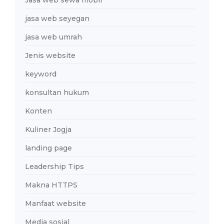
Jasa web sewa mobil
jasa web seyegan
jasa web umrah
Jenis website
keyword
konsultan hukum
Konten
Kuliner Jogja
landing page
Leadership Tips
Makna HTTPS
Manfaat website
Media sosial