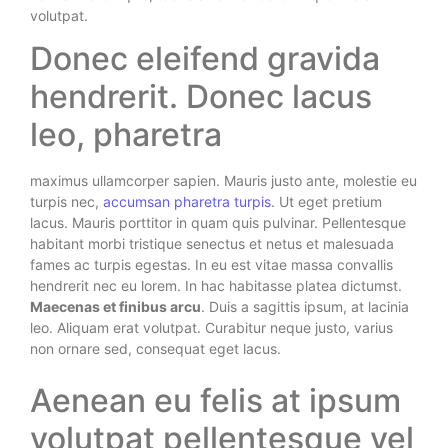
volutpat.
Donec eleifend gravida
hendrerit. Donec lacus
leo, pharetra
maximus ullamcorper sapien. Mauris justo ante, molestie eu
turpis nec,
accumsan pharetra turpis
. Ut eget pretium
lacus. Mauris porttitor in quam quis pulvinar. Pellentesque
habitant morbi tristique senectus et netus et malesuada
fames ac turpis egestas. In eu est vitae massa convallis
hendrerit nec eu lorem. In hac habitasse platea dictumst.
Maecenas et finibus arcu
. Duis a sagittis ipsum, at lacinia
leo. Aliquam erat volutpat. Curabitur neque justo, varius
non ornare sed, consequat eget lacus.
Aenean eu felis at ipsum
volutpat pellentesque vel