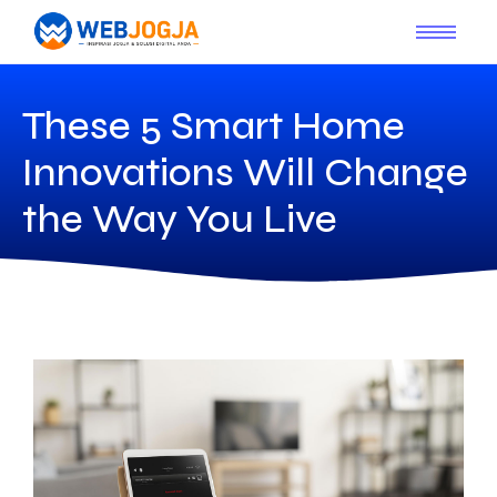
These 5 Smart Home
Innovations Will Change
the Way You Live