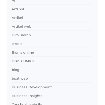
AI
Arti SSL
Artikel
Artikel web
Biro umroh
Bisnis
Bisnis online
Bisnis UMKM
blog
buat web
Business Development
Business Insights
Cara buat website