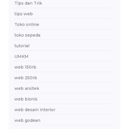
Tips dan Trik
tips web
Toko online
toko sepeda
tutorial
UMKM
web 150rb
web 250rb
web arsitek
web bisnis
web desain interior
web godean