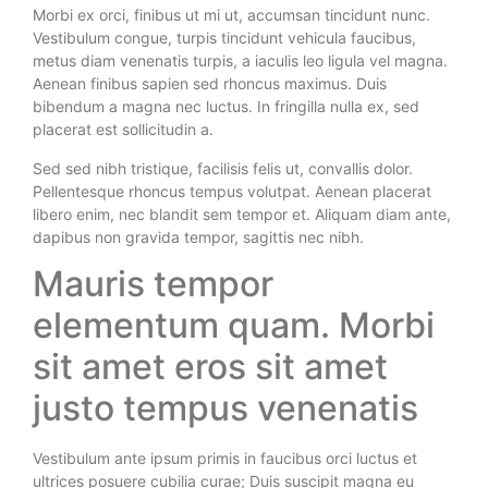
Morbi ex orci, finibus ut mi ut, accumsan tincidunt nunc.
Vestibulum congue, turpis tincidunt vehicula faucibus,
metus diam venenatis turpis, a iaculis leo ligula vel magna.
Aenean finibus sapien sed rhoncus maximus. Duis
bibendum a magna nec luctus. In fringilla nulla ex, sed
placerat est sollicitudin a.
Sed sed nibh tristique, facilisis felis ut, convallis dolor.
Pellentesque rhoncus tempus volutpat. Aenean placerat
libero enim, nec blandit sem tempor et. Aliquam diam ante,
dapibus non gravida tempor, sagittis nec nibh.
Mauris tempor
elementum quam. Morbi
sit amet eros sit amet
justo tempus venenatis
Vestibulum ante ipsum primis in faucibus orci luctus et
ultrices posuere cubilia curae; Duis suscipit magna eu