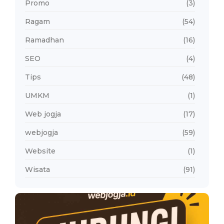
Promo
(3)
Ragam
(54)
Ramadhan
(16)
SEO
(4)
Tips
(48)
UMKM
(1)
Web jogja
(17)
webjogja
(59)
Website
(1)
Wisata
(91)