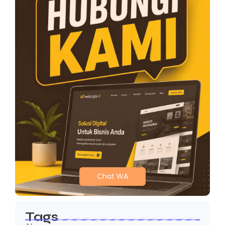
Chat WA
Tags