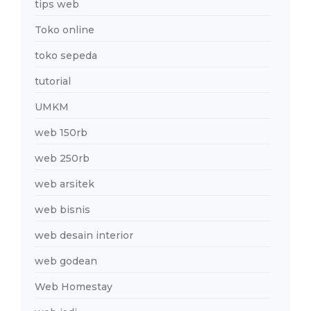
tips web
Toko online
toko sepeda
tutorial
UMKM
web 150rb
web 250rb
web arsitek
web bisnis
web desain interior
web godean
Web Homestay