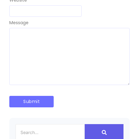
Website
Message