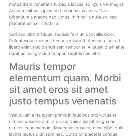
metus diam venenatis turpis, a iaculis leo ligula vel magna.
Aenean finibus sapien sed rhoncus maximus. Duis
bibendum a magna nec luctus. In fringilla nulla ex, sed
placerat est sollicitudin a.
Sed sed nibh tristique, facilisis felis ut, convallis dolor.
Pellentesque rhoncus tempus volutpat. Aenean placerat
libero enim, nec blandit sem tempor et. Aliquam diam ante,
dapibus non gravida tempor, sagittis nec nibh.
Mauris tempor
elementum quam. Morbi
sit amet eros sit amet
justo tempus venenatis
Vestibulum ante ipsum primis in faucibus orci luctus et
ultrices posuere cubilia curae; Duis suscipit magna eu
ultrices condimentum. Maecenas posuere nunc nibh, quis
lacinia lectus dignissim nec. Curabitur placerat congue