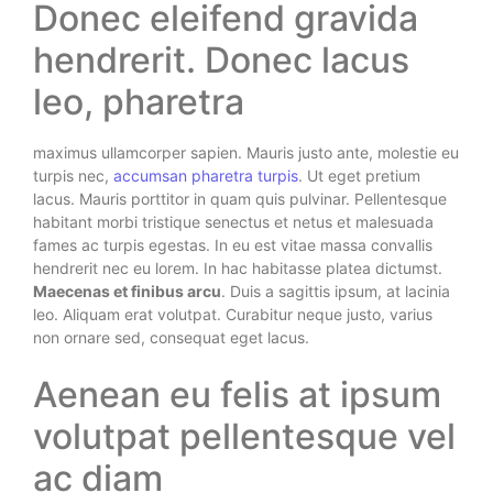
Donec eleifend gravida
hendrerit. Donec lacus
leo, pharetra
maximus ullamcorper sapien. Mauris justo ante, molestie eu
turpis nec,
accumsan pharetra turpis
. Ut eget pretium
lacus. Mauris porttitor in quam quis pulvinar. Pellentesque
habitant morbi tristique senectus et netus et malesuada
fames ac turpis egestas. In eu est vitae massa convallis
hendrerit nec eu lorem. In hac habitasse platea dictumst.
Maecenas et finibus arcu
. Duis a sagittis ipsum, at lacinia
leo. Aliquam erat volutpat. Curabitur neque justo, varius
non ornare sed, consequat eget lacus.
Aenean eu felis at ipsum
volutpat pellentesque vel
ac diam