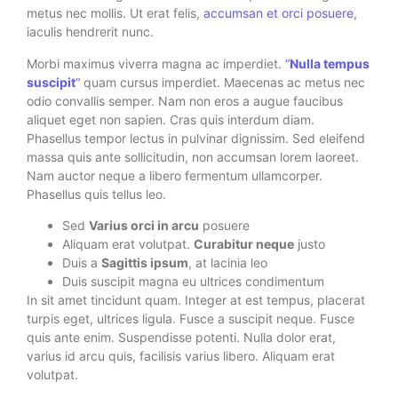
metus nec mollis. Ut erat felis,
accumsan et orci posuere
,
iaculis hendrerit nunc.
Morbi maximus viverra magna ac imperdiet.
“
Nulla tempus
suscipit
“
quam cursus imperdiet. Maecenas ac metus nec
odio convallis semper. Nam non eros a augue faucibus
aliquet eget non sapien. Cras quis interdum diam.
Phasellus tempor lectus in pulvinar dignissim. Sed eleifend
massa quis ante sollicitudin, non accumsan lorem laoreet.
Nam auctor neque a libero fermentum ullamcorper.
Phasellus quis tellus leo.
Sed
Varius orci in arcu
posuere
Aliquam erat volutpat.
Curabitur neque
justo
Duis a
Sagittis ipsum
, at lacinia leo
Duis suscipit magna eu ultrices condimentum
In sit amet tincidunt quam. Integer at est tempus, placerat
turpis eget, ultrices ligula. Fusce a suscipit neque. Fusce
quis ante enim. Suspendisse potenti. Nulla dolor erat,
varius id arcu quis, facilisis varius libero. Aliquam erat
volutpat.