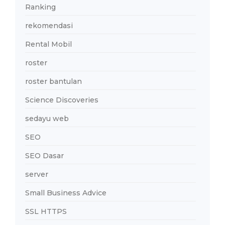
Ranking
rekomendasi
Rental Mobil
roster
roster bantulan
Science Discoveries
sedayu web
SEO
SEO Dasar
server
Small Business Advice
SSL HTTPS