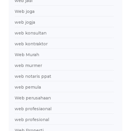
web jadi
Web joga
web jogja
web konsultan
web kontraktor
Web Murah
web murmer
web notaris ppat
web pemula
Web perusahaan
web profesiaonal
web profesional
Web Properti