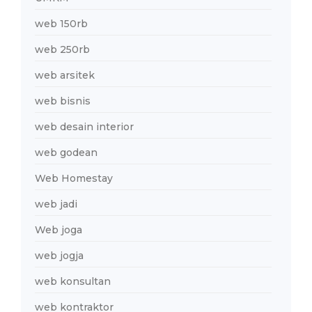
web 150rb
web 250rb
web arsitek
web bisnis
web desain interior
web godean
Web Homestay
web jadi
Web joga
web jogja
web konsultan
web kontraktor