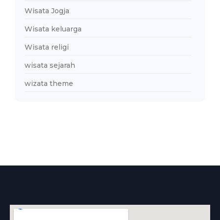
Wisata Jogja
Wisata keluarga
Wisata religi
wisata sejarah
wizata theme