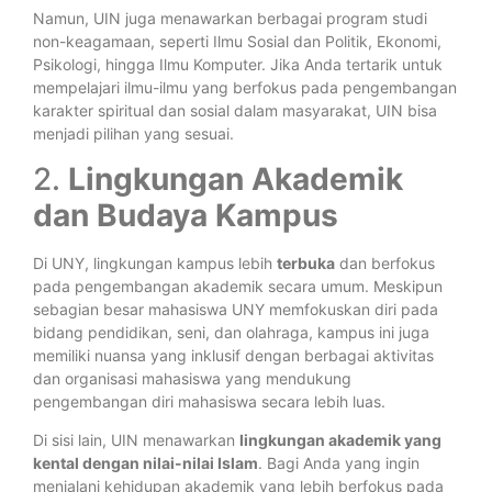
Namun, UIN juga menawarkan berbagai program studi
non-keagamaan, seperti Ilmu Sosial dan Politik, Ekonomi,
Psikologi, hingga Ilmu Komputer. Jika Anda tertarik untuk
mempelajari ilmu-ilmu yang berfokus pada pengembangan
karakter spiritual dan sosial dalam masyarakat, UIN bisa
menjadi pilihan yang sesuai.
2.
Lingkungan Akademik
dan Budaya Kampus
Di UNY, lingkungan kampus lebih
terbuka
dan berfokus
pada pengembangan akademik secara umum. Meskipun
sebagian besar mahasiswa UNY memfokuskan diri pada
bidang pendidikan, seni, dan olahraga, kampus ini juga
memiliki nuansa yang inklusif dengan berbagai aktivitas
dan organisasi mahasiswa yang mendukung
pengembangan diri mahasiswa secara lebih luas.
Di sisi lain, UIN menawarkan
lingkungan akademik yang
kental dengan nilai-nilai Islam
. Bagi Anda yang ingin
menjalani kehidupan akademik yang lebih berfokus pada