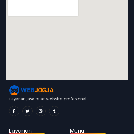
Layanan jasa buat website profesional
Layanan
Menu