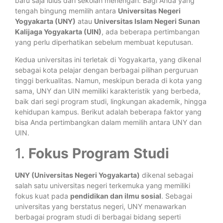
baru saja lulus dari sekolah menengah. Bagi Anda yang
tengah bingung memilih antara
Universitas Negeri
Yogyakarta (UNY)
atau
Universitas Islam Negeri Sunan
Kalijaga Yogyakarta (UIN)
, ada beberapa pertimbangan
yang perlu diperhatikan sebelum membuat keputusan.
Kedua universitas ini terletak di Yogyakarta, yang dikenal
sebagai kota pelajar dengan berbagai pilihan perguruan
tinggi berkualitas. Namun, meskipun berada di kota yang
sama, UNY dan UIN memiliki karakteristik yang berbeda,
baik dari segi program studi, lingkungan akademik, hingga
kehidupan kampus. Berikut adalah beberapa faktor yang
bisa Anda pertimbangkan dalam memilih antara UNY dan
UIN.
1.
Fokus Program Studi
UNY (Universitas Negeri Yogyakarta)
dikenal sebagai
salah satu universitas negeri terkemuka yang memiliki
fokus kuat pada
pendidikan dan ilmu sosial
. Sebagai
universitas yang berstatus negeri, UNY menawarkan
berbagai program studi di berbagai bidang seperti