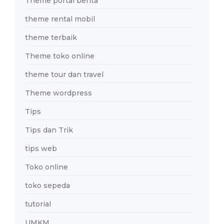
Theme portal berita
theme rental mobil
theme terbaik
Theme toko online
theme tour dan travel
Theme wordpress
Tips
Tips dan Trik
tips web
Toko online
toko sepeda
tutorial
UMKM