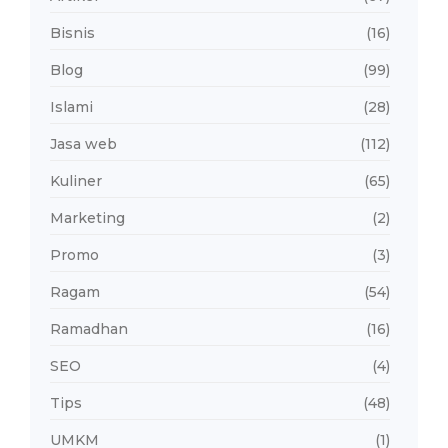
Bisnis
(16)
Blog
(99)
Islami
(28)
Jasa web
(112)
Kuliner
(65)
Marketing
(2)
Promo
(3)
Ragam
(54)
Ramadhan
(16)
SEO
(4)
Tips
(48)
UMKM
(1)