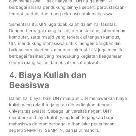
oleh mahasiswa. Tidak hanya itu, UNY juga memiliki
berbagai sarana pendukung lainnya seperti perpustakaan,
tempat ibadah, dan ruang rekreasi untuk mahasiswa.
Sementara itu,
UIN
juga tidak kalah dalam hal fasilitas.
Dengan berbagai ruang kuliah, perpustakaan, laboratorium
komputer, serta masjid yang terletak di tengah kampus,
UIN mendukung mahasiswa untuk mengembangkan diri
baik secara akademik maupun spiritual. UIN juga memiliki
berbagai fasilitas yang mendukung kegiatan keagamaan
seperti ruang kajian dan pusat-pusat dakwah.
4.
Biaya Kuliah dan
Beasiswa
Dalam hal biaya, baik UNY maupun UIN menawarkan biaya
kuliah yang relatif terjangkau dibandingkan dengan
universitas swasta. Sebagai universitas negeri, UNY
memberikan biaya kuliah yang lebih terjangkau bagi
mahasiswa dengan berbagai pilihan jalur penerimaan,
seperti SNMPTN, SBMPTN, dan jalur mandiri.