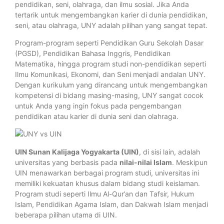
pendidikan, seni, olahraga, dan ilmu sosial. Jika Anda
tertarik untuk mengembangkan karier di dunia pendidikan,
seni, atau olahraga, UNY adalah pilihan yang sangat tepat.
Program-program seperti Pendidikan Guru Sekolah Dasar
(PGSD), Pendidikan Bahasa Inggris, Pendidikan
Matematika, hingga program studi non-pendidikan seperti
Ilmu Komunikasi, Ekonomi, dan Seni menjadi andalan UNY.
Dengan kurikulum yang dirancang untuk mengembangkan
kompetensi di bidang masing-masing, UNY sangat cocok
untuk Anda yang ingin fokus pada pengembangan
pendidikan atau karier di dunia seni dan olahraga.
UIN Sunan Kalijaga Yogyakarta (UIN)
, di sisi lain, adalah
universitas yang berbasis pada
nilai-nilai Islam
. Meskipun
UIN menawarkan berbagai program studi, universitas ini
memiliki kekuatan khusus dalam bidang studi keislaman.
Program studi seperti Ilmu Al-Qur’an dan Tafsir, Hukum
Islam, Pendidikan Agama Islam, dan Dakwah Islam menjadi
beberapa pilihan utama di UIN.