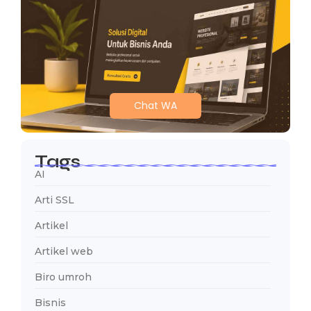
Chat WA
Tags
AI
Arti SSL
Artikel
Artikel web
Biro umroh
Bisnis