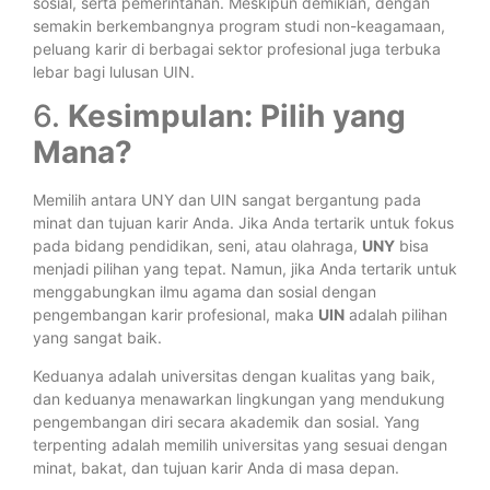
sosial, serta pemerintahan. Meskipun demikian, dengan
semakin berkembangnya program studi non-keagamaan,
peluang karir di berbagai sektor profesional juga terbuka
lebar bagi lulusan UIN.
6.
Kesimpulan: Pilih yang
Mana?
Memilih antara UNY dan UIN sangat bergantung pada
minat dan tujuan karir Anda. Jika Anda tertarik untuk fokus
pada bidang pendidikan, seni, atau olahraga,
UNY
bisa
menjadi pilihan yang tepat. Namun, jika Anda tertarik untuk
menggabungkan ilmu agama dan sosial dengan
pengembangan karir profesional, maka
UIN
adalah pilihan
yang sangat baik.
Keduanya adalah universitas dengan kualitas yang baik,
dan keduanya menawarkan lingkungan yang mendukung
pengembangan diri secara akademik dan sosial. Yang
terpenting adalah memilih universitas yang sesuai dengan
minat, bakat, dan tujuan karir Anda di masa depan.