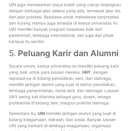
UIN juga menawarkan biaya kuliah yang cukup terjangkau
dengan berbagai jalur seleksi yang ada, termasuk jalur tes
dan jalur prestasi. Beasiswa untuk mahasiswa berprestasi
dan kurang mampu juga tersedia di kedua universitas ini.
UIN memiliki banyak program beasiswa baik dari
pemerintah, lembaga internasional, dan juga dari pihak
kampus itu sendiri.
5.
Peluang Karir dan Alumni
Secara umum, kedua universitas ini memiliki peluang karir
yang baik untuk para lulusan mereka.
UNY
, dengan
reputasinya di bidang pendidikan, seni, dan olahraga,
memiliki jaringan alumni yang kuat di sektor pendidikan,
lembaga pemerintahan, dunia seni, dan olahraga. Lulusan
UNY sering kali diterima sebagai guru, dosen, tenaga
profesional di bidang seni, maupun praktisi olahraga.
Sementara itu,
UIN
memiliki jaringan alumni yang kuat di
bidang keagamaan, dakwah, dan sosial. Banyak lulusan
UIN yang berkarir di lembaga keagamaan, organisasi