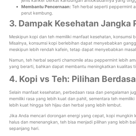
jenis kanker berkat kandungan antioksidannya yang tingg
Membantu Pencernaan:
Teh herbal seperti peppermint
perut kembung.
3. Dampak Kesehatan Jangka 
Meskipun kopi dan teh memiliki manfaat kesehatan, konsumsi b
Misalnya, konsumsi kopi berlebihan dapat menyebabkan gangg
meskipun lebih rendah kafein, tetap dapat menyebabkan masala
Namun, teh herbal seperti chamomile atau peppermint lebih a
yang berarti, bahkan dapat membantu meningkatkan kualitas ti
4. Kopi vs Teh: Pilihan Berdas
Selain manfaat kesehatan, perbedaan rasa dan pengalaman juga
memiliki rasa yang lebih kuat dan pahit, sementara teh memiliki
lebih kuat hingga teh hijau dan herbal yang lebih lembut.
Jika Anda mencari dorongan energi yang cepat, kopi mungkin le
halus dan menenangkan, teh bisa menjadi pilihan yang lebih bai
sepanjang hari.