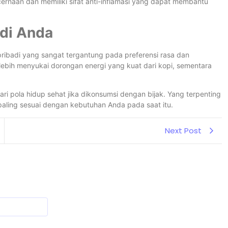
ernaan dan memiliki sifat anti-inflamasi yang dapat membantu
adi Anda
pribadi yang sangat tergantung pada preferensi rasa dan
bih menyukai dorongan energi yang kuat dari kopi, sementara
i pola hidup sehat jika dikonsumsi dengan bijak. Yang terpenting
ling sesuai dengan kebutuhan Anda pada saat itu.
Next Post