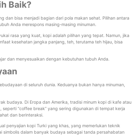
ih Baik?
 dan bisa menjadi bagian dari pola makan sehat. Pilihan antara
 tubuh Anda merespons masing-masing minuman.
ai rasa yang kuat, kopi adalah pilihan yang tepat. Namun, jika
t kesehatan jangka panjang, teh, terutama teh hijau, bisa
ajar dan menyesuaikan dengan kebutuhan tubuh Anda.
yaan
 kebudayaan di seluruh dunia. Keduanya bukan hanya minuman,
k budaya. Di Eropa dan Amerika, tradisi minum kopi di kafe atau
, seperti “coffee break” yang sering digunakan di tempat kerja
hat dan berinteraksi.
tual penyajian kopi Turki yang khas, yang memerlukan teknik
lai simbolis dalam banyak budaya sebagai tanda persahabatan