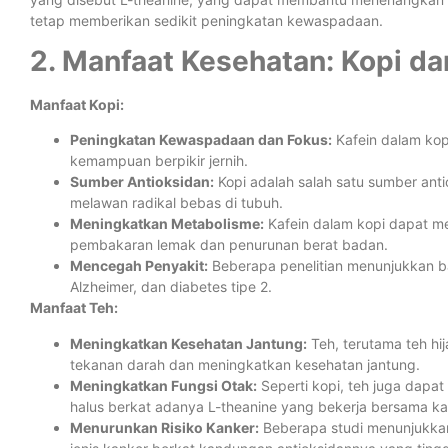
tetap memberikan sedikit peningkatan kewaspadaan.
2. Manfaat Kesehatan: Kopi da
Manfaat Kopi:
Peningkatan Kewaspadaan dan Fokus:
Kafein dalam kop
kemampuan berpikir jernih.
Sumber Antioksidan:
Kopi adalah salah satu sumber ant
melawan radikal bebas di tubuh.
Meningkatkan Metabolisme:
Kafein dalam kopi dapat m
pembakaran lemak dan penurunan berat badan.
Mencegah Penyakit:
Beberapa penelitian menunjukkan ba
Alzheimer, dan diabetes tipe 2.
Manfaat Teh:
Meningkatkan Kesehatan Jantung:
Teh, terutama teh h
tekanan darah dan meningkatkan kesehatan jantung.
Meningkatkan Fungsi Otak:
Seperti kopi, teh juga dapa
halus berkat adanya L-theanine yang bekerja bersama ka
Menurunkan Risiko Kanker:
Beberapa studi menunjukkan