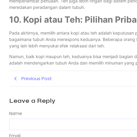
memperlambat penuaan. Teh juga lebih ringan bagi sistem penc
meredakan peradangan dalam tubuh.
10. Kopi atau Teh: Pilihan Prib
Pada akhirnya, memilih antara kopi atau teh adalah keputusan 
bagaimana tubuh Anda merespons keduanya. Beberapa orang le
yang lain lebih menyukai efek relaksasi dari teh.
Namun, baik kopi maupun teh, keduanya bisa menjadi bagian dar
adalah mendengarkan tubuh Anda dan memilih minuman yang pa
Previous Post
Leave a Reply
Name
Email