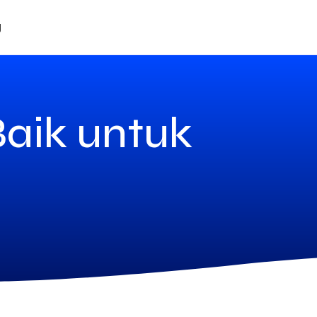
g
Baik untuk