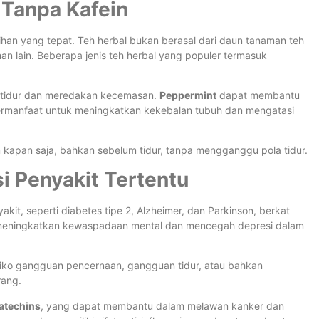
t Tanpa Kafein
ihan yang tepat. Teh herbal bukan berasal dari daun tanaman teh
man lain. Beberapa jenis teh herbal yang populer termasuk
tidur dan meredakan kecemasan.
Peppermint
dapat membantu
rmanfaat untuk meningkatkan kekebalan tubuh dan mengatasi
 kapan saja, bahkan sebelum tidur, tanpa mengganggu pola tidur.
i Penyakit Tertentu
t, seperti diabetes tipe 2, Alzheimer, dan Parkinson, berkat
t meningkatkan kewaspadaan mental dan mencegah depresi dalam
siko gangguan pencernaan, gangguan tidur, atau bahkan
rang.
atechins
, yang dapat membantu dalam melawan kanker dan