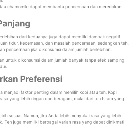
i.
 atau chamomile dapat membantu pencernaan dan meredakan
Panjang
erlebihan dari keduanya juga dapat memiliki dampak negatif.
uan tidur, kecemasan, dan masalah pencernaan, sedangkan teh,
h pencernaan jika dikonsumsi dalam jumlah berlebihan.
man untuk dikonsumsi dalam jumlah banyak tanpa efek samping
dur.
arkan Preferensi
 menjadi faktor penting dalam memilih kopi atau teh. Kopi
 rasa yang lebih ringan dan beragam, mulai dari teh hitam yang
bih sesuai. Namun, jika Anda lebih menyukai rasa yang lebih
k. Teh juga memiliki berbagai varian rasa yang dapat dinikmati