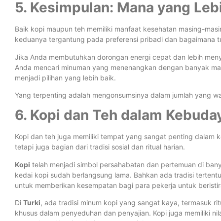
5. Kesimpulan: Mana yang Leb
Baik kopi maupun teh memiliki manfaat kesehatan masing-masing
keduanya tergantung pada preferensi pribadi dan bagaimana
Jika Anda membutuhkan dorongan energi cepat dan lebih menyuk
Anda mencari minuman yang menenangkan dengan banyak manfaa
menjadi pilihan yang lebih baik.
Yang terpenting adalah mengonsumsinya dalam jumlah yang w
6. Kopi dan Teh dalam Kebuda
Kopi dan teh juga memiliki tempat yang sangat penting dalam
tetapi juga bagian dari tradisi sosial dan ritual harian.
Kopi
telah menjadi simbol persahabatan dan pertemuan di banya
kedai kopi sudah berlangsung lama. Bahkan ada tradisi tertentu
untuk memberikan kesempatan bagi para pekerja untuk beristira
Di
Turki
, ada tradisi minum kopi yang sangat kaya, termasuk ri
khusus dalam penyeduhan dan penyajian. Kopi juga memiliki ni