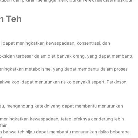
n Teh
i dapat meningkatkan kewaspadaan, konsentrasi, dan
ioksidan terbesar dalam diet banyak orang, yang dapat membantu
eningkatkan metabolisme, yang dapat membantu dalam proses
hwa kopi dapat menurunkan risiko penyakit seperti Parkinson,
ijau, mengandung katekin yang dapat membantu menurunkan
t meningkatkan kewaspadaan, tetapi efeknya cenderung lebih
fein.
 bahwa teh hijau dapat membantu menurunkan risiko beberapa