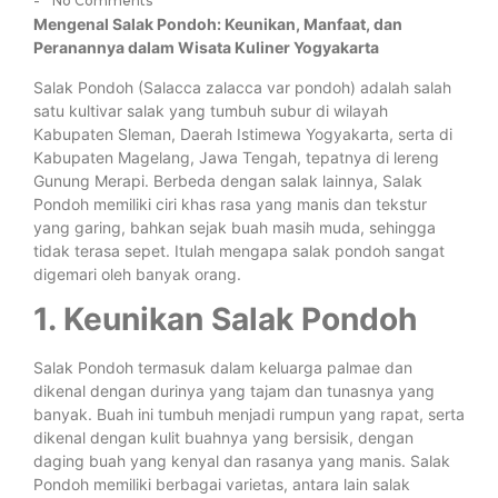
-
No Comments
Mengenal Salak Pondoh: Keunikan, Manfaat, dan
Peranannya dalam Wisata Kuliner Yogyakarta
Salak Pondoh (Salacca zalacca var pondoh) adalah salah
satu kultivar salak yang tumbuh subur di wilayah
Kabupaten Sleman, Daerah Istimewa Yogyakarta, serta di
Kabupaten Magelang, Jawa Tengah, tepatnya di lereng
Gunung Merapi. Berbeda dengan salak lainnya, Salak
Pondoh memiliki ciri khas rasa yang manis dan tekstur
yang garing, bahkan sejak buah masih muda, sehingga
tidak terasa sepet. Itulah mengapa salak pondoh sangat
digemari oleh banyak orang.
1. Keunikan Salak Pondoh
Salak Pondoh termasuk dalam keluarga palmae dan
dikenal dengan durinya yang tajam dan tunasnya yang
banyak. Buah ini tumbuh menjadi rumpun yang rapat, serta
dikenal dengan kulit buahnya yang bersisik, dengan
daging buah yang kenyal dan rasanya yang manis. Salak
Pondoh memiliki berbagai varietas, antara lain salak