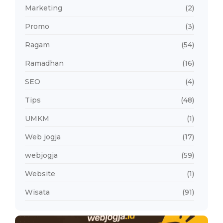
Marketing
(2)
Promo
(3)
Ragam
(54)
Ramadhan
(16)
SEO
(4)
Tips
(48)
UMKM
(1)
Web jogja
(17)
webjogja
(59)
Website
(1)
Wisata
(91)