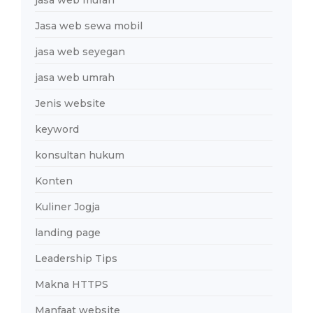
jasa web murah
Jasa web sewa mobil
jasa web seyegan
jasa web umrah
Jenis website
keyword
konsultan hukum
Konten
Kuliner Jogja
landing page
Leadership Tips
Makna HTTPS
Manfaat website