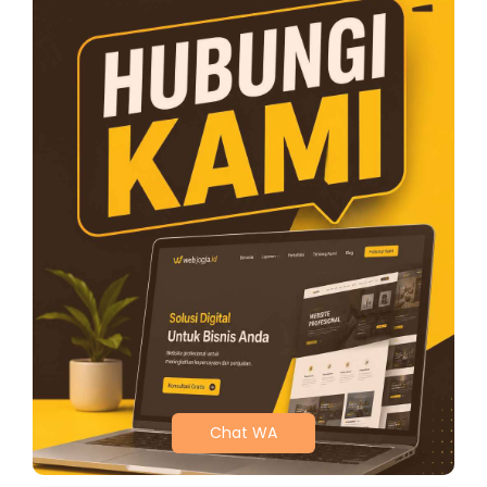
Chat WA