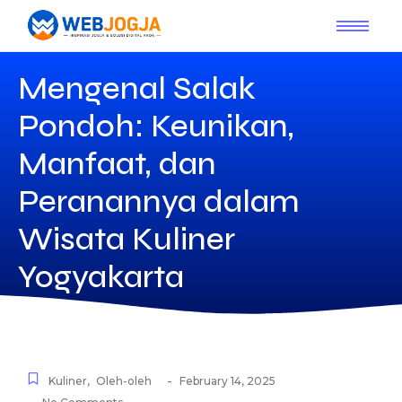
Mengenal Salak
Pondoh: Keunikan,
Manfaat, dan
Peranannya dalam
Wisata Kuliner
Yogyakarta
-
Kuliner
,
Oleh-oleh
February 14, 2025