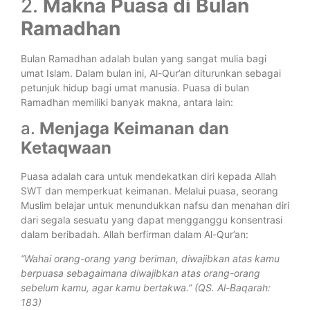
2.
Makna Puasa di Bulan
Ramadhan
Bulan Ramadhan adalah bulan yang sangat mulia bagi
umat Islam. Dalam bulan ini, Al-Qur’an diturunkan sebagai
petunjuk hidup bagi umat manusia. Puasa di bulan
Ramadhan memiliki banyak makna, antara lain:
a.
Menjaga Keimanan dan
Ketaqwaan
Puasa adalah cara untuk mendekatkan diri kepada Allah
SWT dan memperkuat keimanan. Melalui puasa, seorang
Muslim belajar untuk menundukkan nafsu dan menahan diri
dari segala sesuatu yang dapat mengganggu konsentrasi
dalam beribadah. Allah berfirman dalam Al-Qur’an:
“Wahai orang-orang yang beriman, diwajibkan atas kamu
berpuasa sebagaimana diwajibkan atas orang-orang
sebelum kamu, agar kamu bertakwa.” (QS. Al-Baqarah:
183)