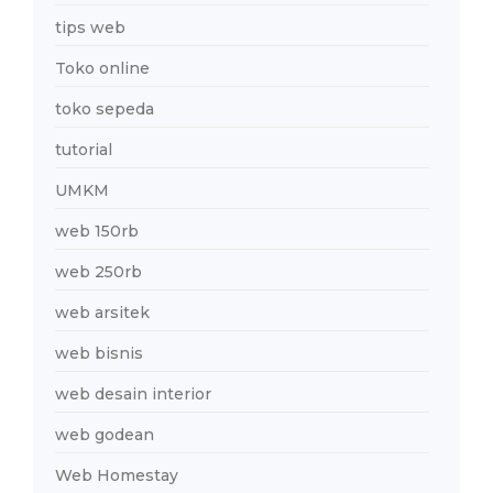
tips web
Toko online
toko sepeda
tutorial
UMKM
web 150rb
web 250rb
web arsitek
web bisnis
web desain interior
web godean
Web Homestay