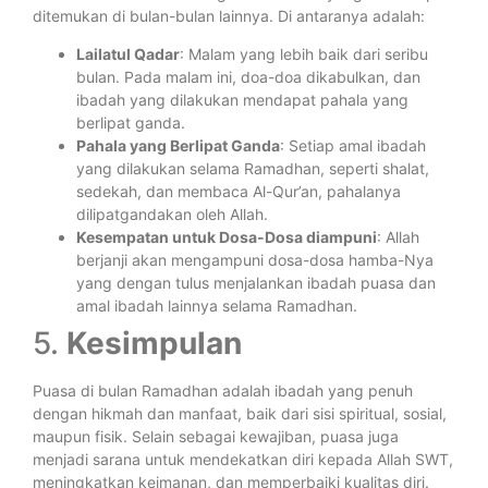
ditemukan di bulan-bulan lainnya. Di antaranya adalah:
Lailatul Qadar
: Malam yang lebih baik dari seribu
bulan. Pada malam ini, doa-doa dikabulkan, dan
ibadah yang dilakukan mendapat pahala yang
berlipat ganda.
Pahala yang Berlipat Ganda
: Setiap amal ibadah
yang dilakukan selama Ramadhan, seperti shalat,
sedekah, dan membaca Al-Qur’an, pahalanya
dilipatgandakan oleh Allah.
Kesempatan untuk Dosa-Dosa diampuni
: Allah
berjanji akan mengampuni dosa-dosa hamba-Nya
yang dengan tulus menjalankan ibadah puasa dan
amal ibadah lainnya selama Ramadhan.
5.
Kesimpulan
Puasa di bulan Ramadhan adalah ibadah yang penuh
dengan hikmah dan manfaat, baik dari sisi spiritual, sosial,
maupun fisik. Selain sebagai kewajiban, puasa juga
menjadi sarana untuk mendekatkan diri kepada Allah SWT,
meningkatkan keimanan, dan memperbaiki kualitas diri.