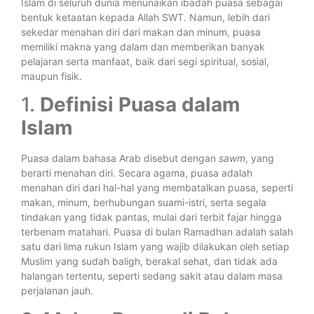
Islam di seluruh dunia menunaikan ibadah puasa sebagai
bentuk ketaatan kepada Allah SWT. Namun, lebih dari
sekedar menahan diri dari makan dan minum, puasa
memiliki makna yang dalam dan memberikan banyak
pelajaran serta manfaat, baik dari segi spiritual, sosial,
maupun fisik.
1.
Definisi Puasa dalam
Islam
Puasa dalam bahasa Arab disebut dengan
sawm
, yang
berarti menahan diri. Secara agama, puasa adalah
menahan diri dari hal-hal yang membatalkan puasa, seperti
makan, minum, berhubungan suami-istri, serta segala
tindakan yang tidak pantas, mulai dari terbit fajar hingga
terbenam matahari. Puasa di bulan Ramadhan adalah salah
satu dari lima rukun Islam yang wajib dilakukan oleh setiap
Muslim yang sudah baligh, berakal sehat, dan tidak ada
halangan tertentu, seperti sedang sakit atau dalam masa
perjalanan jauh.