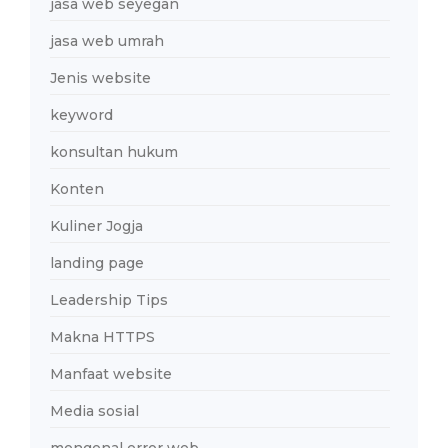
jasa web seyegan
jasa web umrah
Jenis website
keyword
konsultan hukum
Konten
Kuliner Jogja
landing page
Leadership Tips
Makna HTTPS
Manfaat website
Media sosial
mengenal error web