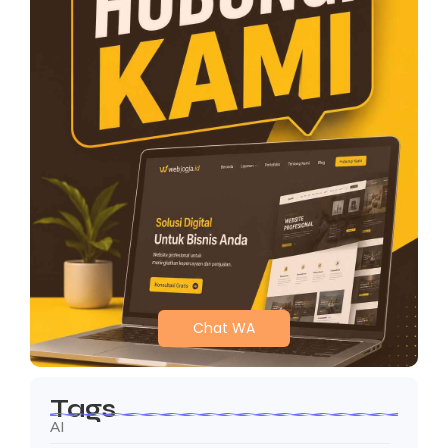
Chat WA
Tags
AI