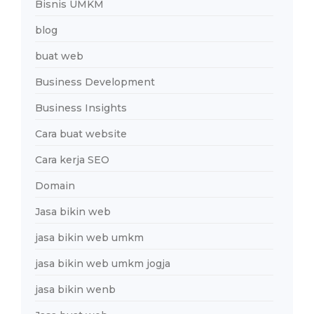
Bisnis UMKM
blog
buat web
Business Development
Business Insights
Cara buat website
Cara kerja SEO
Domain
Jasa bikin web
jasa bikin web umkm
jasa bikin web umkm jogja
jasa bikin wenb