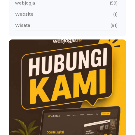
webjogja
(59)
Website
(1)
Wisata
(91)