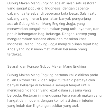
Gubug Makan Mang Engking adalah salah satu restoran
yang sangat populer di Indonesia, dengan cabang-
cabangnya tersebar di beberapa kota besar. Salah satu
cabang yang menarik perhatian banyak pengunjung
adalah Gubug Makan Mang Engking Jogja, yang
menawarkan pengalaman makan yang unik, nyaman, dan
penuh kehangatan bagi keluarga. Dengan konsep yang
mengutamakan suasana alami dan masakan khas
Indonesia, Mang Engking Jogja menjadi pilihan tepat bagi
Anda yang ingin menikmati makan bersama orang
terdekat.
Sejarah dan Konsep Gubug Makan Mang Engking
Gubug Makan Mang Engking pertama kali didirikan pada
bulan Oktober 2002, dan sejak itu telah dipercaya oleh
banyak keluarga di Indonesia sebagai tempat untuk
menikmati hidangan yang lezat dalam suasana yang
berbeda. Restoran ini mengusung tema rumah makan yang
hangat dan modern, dengan kombinasi desain interior
yang indah dan lingkungan sekitar yang asri.