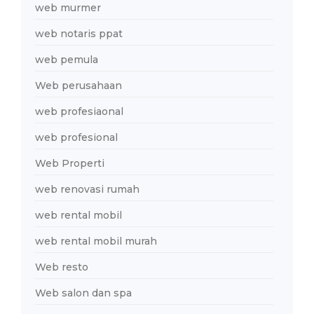
web murmer
web notaris ppat
web pemula
Web perusahaan
web profesiaonal
web profesional
Web Properti
web renovasi rumah
web rental mobil
web rental mobil murah
Web resto
Web salon dan spa