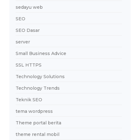
sedayu web
SEO
SEO Dasar
server
Small Business Advice
SSL HTTPS
Technology Solutions
Technology Trends
Teknik SEO
tema wordpress
Theme portal berita
theme rental mobil