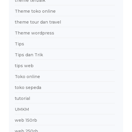
theme terbaik
Theme toko online
theme tour dan travel
Theme wordpress
Tips
Tips dan Trik
tips web
Toko online
toko sepeda
tutorial
UMKM
web 150rb
web 250rb