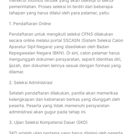
merekrut individu terbaik yang akan bekerja di sektor
pemerintahan. Proses seleksi ini terdiri dari beberapa
tahapan yang harus dilalui oleh para pelamar, yaitu:
1. Pendaftaran Online
Pendaftaran untuk mengikuti seleksi CPNS dilakukan
secara online melalui portal SSCASN (Sistem Seleksi Calon
Aparatur Sipil Negara) yang disediakan oleh Badan
Kepegawaian Negara (BKN). Di sini, calon pelamar harus
mengunggah dokumen persyaratan, seperti identitas diri,
ijazah, dan dokumen lainnya sesuai dengan formasi yang
dilamar.
2. Seleksi Administrasi
Setelah pendaftaran dilakukan, panitia akan memeriksa
kelengkapan dan kebenaran berkas yang diunggah oleh
peserta. Peserta yang tidak memenuhi persyaratan
administrasi akan gugur pada tahap ini.
3. Ujian Seleksi Kompetensi Dasar (SKD)
SKD adalah ujian pertama yang harus dijalani oleh peserta.