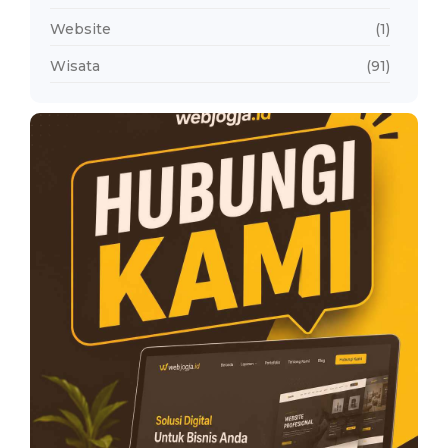
Website
(1)
Wisata
(91)