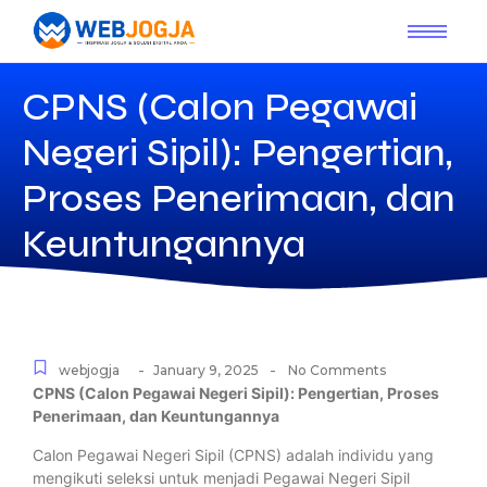
CPNS (Calon Pegawai
Negeri Sipil): Pengertian,
Proses Penerimaan, dan
Keuntungannya
-
-
webjogja
January 9, 2025
No Comments
CPNS (Calon Pegawai Negeri Sipil): Pengertian, Proses
Penerimaan, dan Keuntungannya
Calon Pegawai Negeri Sipil (CPNS) adalah individu yang
mengikuti seleksi untuk menjadi Pegawai Negeri Sipil