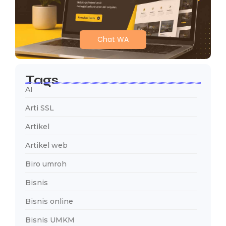
Chat WA
Tags
AI
Arti SSL
Artikel
Artikel web
Biro umroh
Bisnis
Bisnis online
Bisnis UMKM