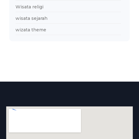
Wisata religi
wisata sejarah
wizata theme