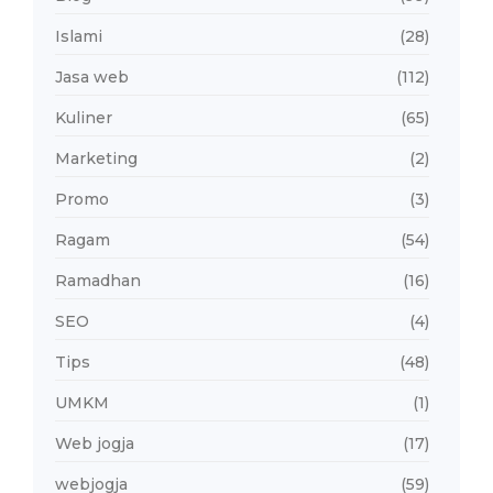
Islami
(28)
Jasa web
(112)
Kuliner
(65)
Marketing
(2)
Promo
(3)
Ragam
(54)
Ramadhan
(16)
SEO
(4)
Tips
(48)
UMKM
(1)
Web jogja
(17)
webjogja
(59)