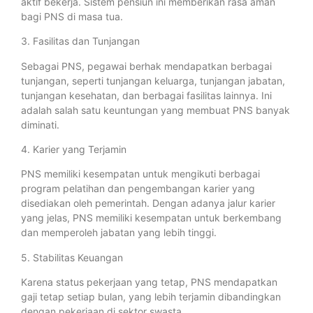
aktif bekerja. Sistem pensiun ini memberikan rasa aman
bagi PNS di masa tua.
3. Fasilitas dan Tunjangan
Sebagai PNS, pegawai berhak mendapatkan berbagai
tunjangan, seperti tunjangan keluarga, tunjangan jabatan,
tunjangan kesehatan, dan berbagai fasilitas lainnya. Ini
adalah salah satu keuntungan yang membuat PNS banyak
diminati.
4. Karier yang Terjamin
PNS memiliki kesempatan untuk mengikuti berbagai
program pelatihan dan pengembangan karier yang
disediakan oleh pemerintah. Dengan adanya jalur karier
yang jelas, PNS memiliki kesempatan untuk berkembang
dan memperoleh jabatan yang lebih tinggi.
5. Stabilitas Keuangan
Karena status pekerjaan yang tetap, PNS mendapatkan
gaji tetap setiap bulan, yang lebih terjamin dibandingkan
dengan pekerjaan di sektor swasta.