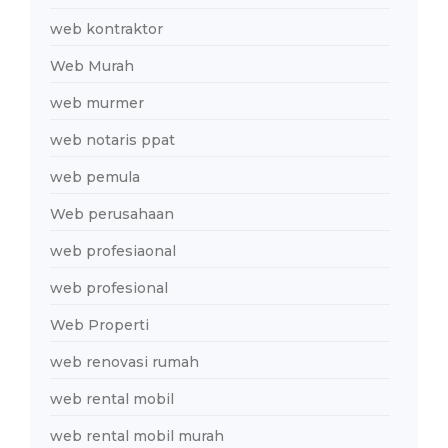
web kontraktor
Web Murah
web murmer
web notaris ppat
web pemula
Web perusahaan
web profesiaonal
web profesional
Web Properti
web renovasi rumah
web rental mobil
web rental mobil murah