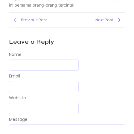
ini bersama orang-orang tercinta!
Previous Post
Next Post
Leave a Reply
Name
Email
Website
Message