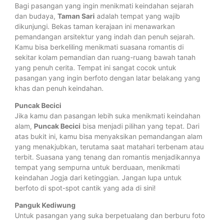
Bagi pasangan yang ingin menikmati keindahan sejarah
dan budaya,
Taman Sari
adalah tempat yang wajib
dikunjungi. Bekas taman kerajaan ini menawarkan
pemandangan arsitektur yang indah dan penuh sejarah.
Kamu bisa berkeliling menikmati suasana romantis di
sekitar kolam pemandian dan ruang-ruang bawah tanah
yang penuh cerita. Tempat ini sangat cocok untuk
pasangan yang ingin berfoto dengan latar belakang yang
khas dan penuh keindahan.
Puncak Becici
Jika kamu dan pasangan lebih suka menikmati keindahan
alam,
Puncak Becici
bisa menjadi pilihan yang tepat. Dari
atas bukit ini, kamu bisa menyaksikan pemandangan alam
yang menakjubkan, terutama saat matahari terbenam atau
terbit. Suasana yang tenang dan romantis menjadikannya
tempat yang sempurna untuk berduaan, menikmati
keindahan Jogja dari ketinggian. Jangan lupa untuk
berfoto di spot-spot cantik yang ada di sini!
Panguk Kediwung
Untuk pasangan yang suka berpetualang dan berburu foto