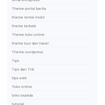
Theme portal berita
theme rental mobil
theme terbaik
Theme toko online
theme tour dan travel
Theme wordpress
Tips
Tips dan Trik
tips web
Toko online
toko sepeda
tutorial