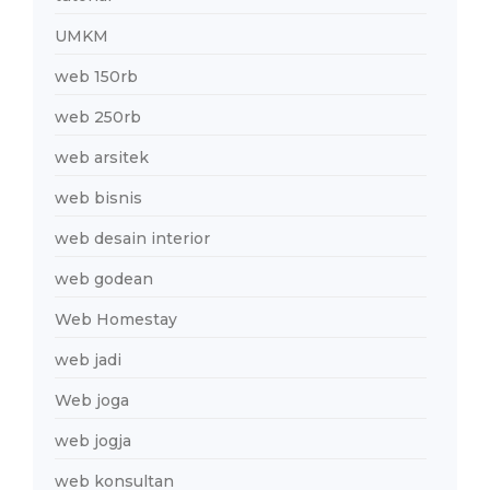
UMKM
web 150rb
web 250rb
web arsitek
web bisnis
web desain interior
web godean
Web Homestay
web jadi
Web joga
web jogja
web konsultan