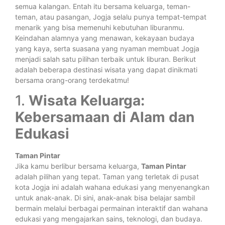
semua kalangan. Entah itu bersama keluarga, teman-
teman, atau pasangan, Jogja selalu punya tempat-tempat
menarik yang bisa memenuhi kebutuhan liburanmu.
Keindahan alamnya yang menawan, kekayaan budaya
yang kaya, serta suasana yang nyaman membuat Jogja
menjadi salah satu pilihan terbaik untuk liburan. Berikut
adalah beberapa destinasi wisata yang dapat dinikmati
bersama orang-orang terdekatmu!
1.
Wisata Keluarga:
Kebersamaan di Alam dan
Edukasi
Taman Pintar
Jika kamu berlibur bersama keluarga,
Taman Pintar
adalah pilihan yang tepat. Taman yang terletak di pusat
kota Jogja ini adalah wahana edukasi yang menyenangkan
untuk anak-anak. Di sini, anak-anak bisa belajar sambil
bermain melalui berbagai permainan interaktif dan wahana
edukasi yang mengajarkan sains, teknologi, dan budaya.