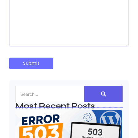
Most Recent Posts