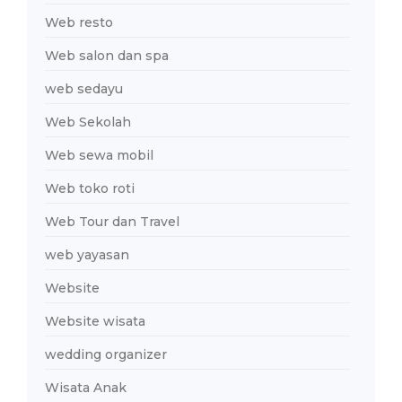
Web resto
Web salon dan spa
web sedayu
Web Sekolah
Web sewa mobil
Web toko roti
Web Tour dan Travel
web yayasan
Website
Website wisata
wedding organizer
Wisata Anak