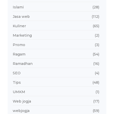
Islami
(28)
Jasa web
(112)
Kuliner
(65)
Marketing
(2)
Promo
(3)
Ragam
(54)
Ramadhan
(16)
SEO
(4)
Tips
(48)
UMKM
(1)
Web jogja
(17)
webjogja
(59)