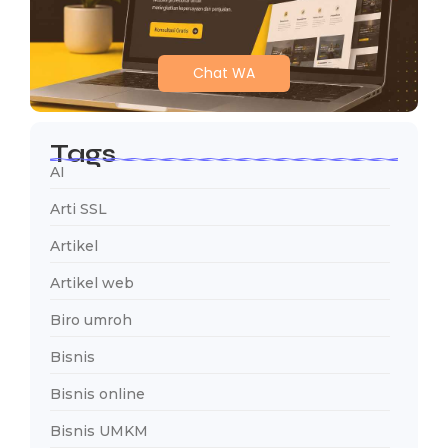
Chat WA
Tags
AI
Arti SSL
Artikel
Artikel web
Biro umroh
Bisnis
Bisnis online
Bisnis UMKM