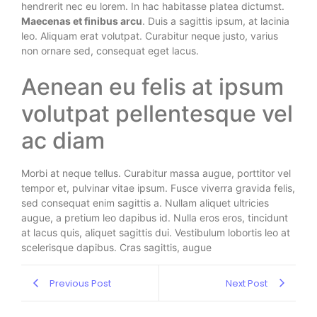
hendrerit nec eu lorem. In hac habitasse platea dictumst.
Maecenas et finibus arcu
. Duis a sagittis ipsum, at lacinia
leo. Aliquam erat volutpat. Curabitur neque justo, varius
non ornare sed, consequat eget lacus.
Aenean eu felis at ipsum
volutpat pellentesque vel
ac diam
Morbi at neque tellus. Curabitur massa augue, porttitor vel
tempor et, pulvinar vitae ipsum. Fusce viverra gravida felis,
sed consequat enim sagittis a. Nullam aliquet ultricies
augue, a pretium leo dapibus id. Nulla eros eros, tincidunt
at lacus quis, aliquet sagittis dui. Vestibulum lobortis leo at
scelerisque dapibus. Cras sagittis, augue
Previous Post
Next Post