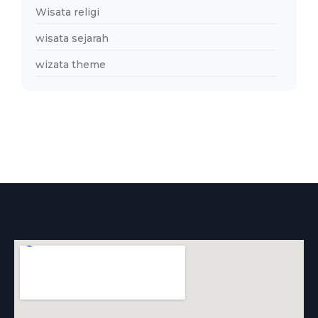
Wisata religi
wisata sejarah
wizata theme