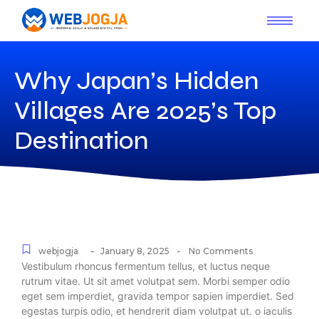
Why Japan’s Hidden
Villages Are 2025’s Top
Destination
-
-
webjogja
January 8, 2025
No Comments
Vestibulum rhoncus fermentum tellus, et luctus neque
rutrum vitae. Ut sit amet volutpat sem. Morbi semper odio
eget sem imperdiet, gravida tempor sapien imperdiet. Sed
egestas turpis odio, et hendrerit diam volutpat ut. o iaculis