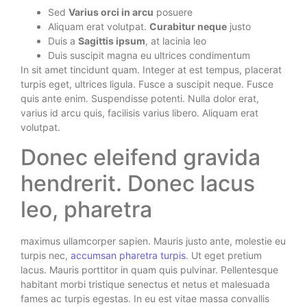
Sed
Varius orci in arcu
posuere
Aliquam erat volutpat.
Curabitur neque
justo
Duis a
Sagittis ipsum
, at lacinia leo
Duis suscipit magna eu ultrices condimentum
In sit amet tincidunt quam. Integer at est tempus, placerat
turpis eget, ultrices ligula. Fusce a suscipit neque. Fusce
quis ante enim. Suspendisse potenti. Nulla dolor erat,
varius id arcu quis, facilisis varius libero. Aliquam erat
volutpat.
Donec eleifend gravida
hendrerit. Donec lacus
leo, pharetra
maximus ullamcorper sapien. Mauris justo ante, molestie eu
turpis nec,
accumsan pharetra turpis
. Ut eget pretium
lacus. Mauris porttitor in quam quis pulvinar. Pellentesque
habitant morbi tristique senectus et netus et malesuada
fames ac turpis egestas. In eu est vitae massa convallis