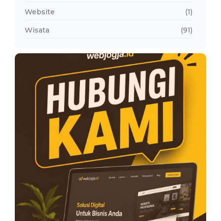
Website
(1)
Wisata
(91)