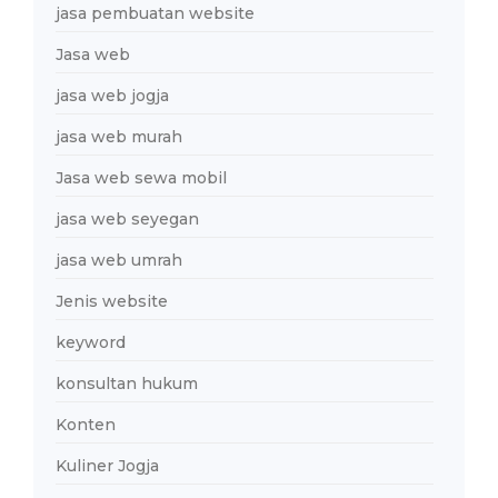
jasa pembuatan website
Jasa web
jasa web jogja
jasa web murah
Jasa web sewa mobil
jasa web seyegan
jasa web umrah
Jenis website
keyword
konsultan hukum
Konten
Kuliner Jogja