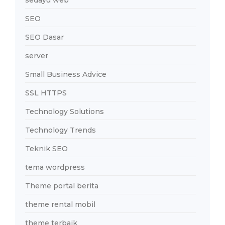
sedayu web
SEO
SEO Dasar
server
Small Business Advice
SSL HTTPS
Technology Solutions
Technology Trends
Teknik SEO
tema wordpress
Theme portal berita
theme rental mobil
theme terbaik