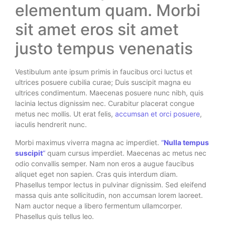
elementum quam. Morbi
sit amet eros sit amet
justo tempus venenatis
Vestibulum ante ipsum primis in faucibus orci luctus et
ultrices posuere cubilia curae; Duis suscipit magna eu
ultrices condimentum. Maecenas posuere nunc nibh, quis
lacinia lectus dignissim nec. Curabitur placerat congue
metus nec mollis. Ut erat felis,
accumsan et orci posuere
,
iaculis hendrerit nunc.
Morbi maximus viverra magna ac imperdiet.
“
Nulla tempus
suscipit
“
quam cursus imperdiet. Maecenas ac metus nec
odio convallis semper. Nam non eros a augue faucibus
aliquet eget non sapien. Cras quis interdum diam.
Phasellus tempor lectus in pulvinar dignissim. Sed eleifend
massa quis ante sollicitudin, non accumsan lorem laoreet.
Nam auctor neque a libero fermentum ullamcorper.
Phasellus quis tellus leo.