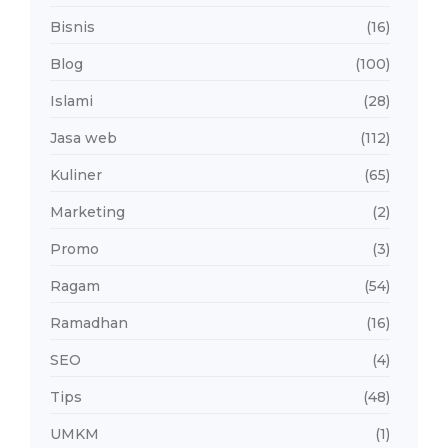
Bisnis
(16)
Blog
(100)
Islami
(28)
Jasa web
(112)
Kuliner
(65)
Marketing
(2)
Promo
(3)
Ragam
(54)
Ramadhan
(16)
SEO
(4)
Tips
(48)
UMKM
(1)