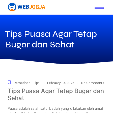
Tips Puasa Agar Tetap
Bugar dan Sehat
-
-
Ramadhan
,
Tips
February 10, 2025
No Comments
Tips Puasa Agar Tetap Bugar dan
Sehat
Puasa adalah salah satu ibadah yang dilakukan oleh umat