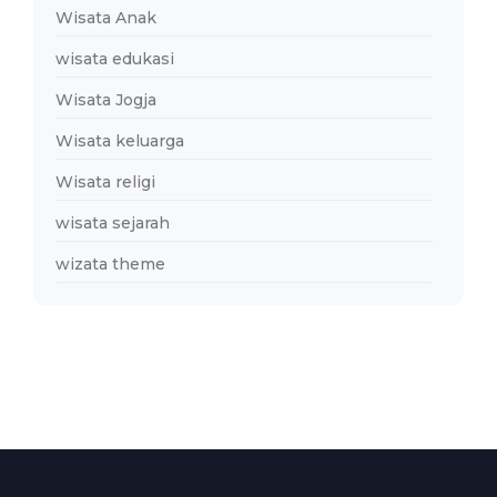
Wisata Anak
wisata edukasi
Wisata Jogja
Wisata keluarga
Wisata religi
wisata sejarah
wizata theme