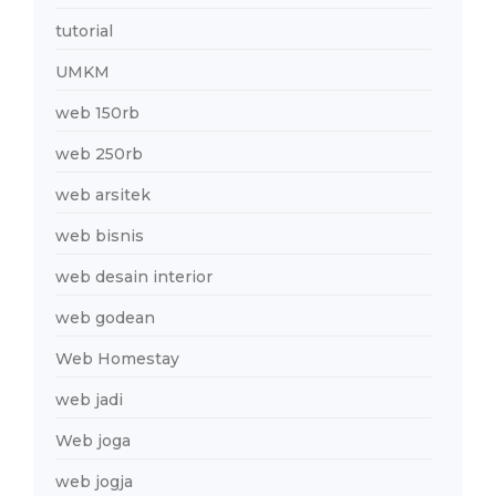
tutorial
UMKM
web 150rb
web 250rb
web arsitek
web bisnis
web desain interior
web godean
Web Homestay
web jadi
Web joga
web jogja