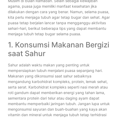
Muslim di bulan Ramadan. Selain sebagai kewajiban
agama, puasa juga memiliki manfaat kesehatan jika
dilakukan dengan cara yang benar. Namun, selama puasa,
kita perlu menjaga tubuh agar tetap bugar dan sehat. Agar
puasa tetap berjalan lancar tanpa mengganggu aktivitas
sehari-hari, berikut beberapa tips yang dapat membantu
menjaga tubuh tetap bugar selama puasa.
1. Konsumsi Makanan Bergizi
saat Sahur
Sahur adalah waktu makan yang penting untuk
mempersiapkan tubuh menjalani puasa sepanjang hari.
Makanan yang dikonsumsi saat sahur sebaiknya
mengandung karbohidrat kompleks, protein, lemak sehat,
serta serat. Karbohidrat kompleks seperti nasi merah atau
roti gandum dapat memberikan energi yang tahan lama,
sementara protein dari telur atau daging ayam dapat
membantu memperbaiki jaringan tubuh. Jangan lupa untuk
mengonsumsi sayuran dan buah-buahan yang kaya akan
vitamin dan mineral untuk menjaga tubuh tetap terhidrasi