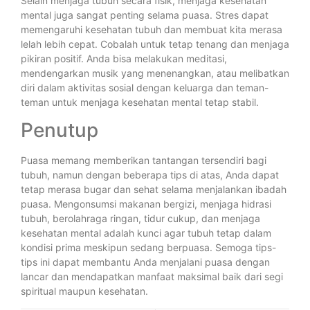
Selain menjaga tubuh secara fisik, menjaga kesehatan
mental juga sangat penting selama puasa. Stres dapat
memengaruhi kesehatan tubuh dan membuat kita merasa
lelah lebih cepat. Cobalah untuk tetap tenang dan menjaga
pikiran positif. Anda bisa melakukan meditasi,
mendengarkan musik yang menenangkan, atau melibatkan
diri dalam aktivitas sosial dengan keluarga dan teman-
teman untuk menjaga kesehatan mental tetap stabil.
Penutup
Puasa memang memberikan tantangan tersendiri bagi
tubuh, namun dengan beberapa tips di atas, Anda dapat
tetap merasa bugar dan sehat selama menjalankan ibadah
puasa. Mengonsumsi makanan bergizi, menjaga hidrasi
tubuh, berolahraga ringan, tidur cukup, dan menjaga
kesehatan mental adalah kunci agar tubuh tetap dalam
kondisi prima meskipun sedang berpuasa. Semoga tips-
tips ini dapat membantu Anda menjalani puasa dengan
lancar dan mendapatkan manfaat maksimal baik dari segi
spiritual maupun kesehatan.