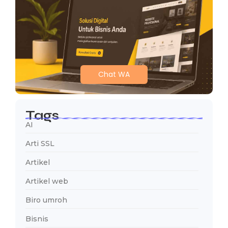
Chat WA
Tags
AI
Arti SSL
Artikel
Artikel web
Biro umroh
Bisnis