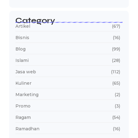
Category
Artikel
(67)
Bisnis
(16)
Blog
(99)
Islami
(28)
Jasa web
(112)
Kuliner
(65)
Marketing
(2)
Promo
(3)
Ragam
(54)
Ramadhan
(16)