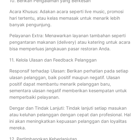
10. Berikan Pengalaman yang Berkesan
Acara Khusus: Adakan acara seperti live music, promosi
hari tertentu, atau kelas memasak untuk menarik lebih
banyak pengunjung.
Pelayanan Extra: Menawarkan layanan tambahan seperti
pengantaran makanan (delivery) atau katering untuk acara
bisa memperluas jangkauan pasar restoran Anda.
11. Kelola Ulasan dan Feedback Pelanggan
Responsif terhadap Ulasan: Berikan perhatian pada setiap
ulasan pelanggan, baik positif maupun negatif. Ulasan
positif dapat membantu menarik pelanggan baru,
sementara ulasan negatif memberikan kesempatan untuk
memperbaiki pelayanan.
Dengar dan Tindak Lanjuti: Tindak lanjuti setiap masukan
atau keluhan pelanggan dengan cepat dan profesional. Hal
ini akan meningkatkan kepuasan pelanggan dan loyalitas
mereka.
12. Pertimbangkan Keberlanjutan