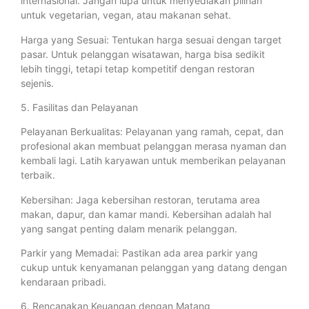
internasional. Jangan lupa untuk menyediakan pilihan
untuk vegetarian, vegan, atau makanan sehat.
Harga yang Sesuai: Tentukan harga sesuai dengan target
pasar. Untuk pelanggan wisatawan, harga bisa sedikit
lebih tinggi, tetapi tetap kompetitif dengan restoran
sejenis.
5. Fasilitas dan Pelayanan
Pelayanan Berkualitas: Pelayanan yang ramah, cepat, dan
profesional akan membuat pelanggan merasa nyaman dan
kembali lagi. Latih karyawan untuk memberikan pelayanan
terbaik.
Kebersihan: Jaga kebersihan restoran, terutama area
makan, dapur, dan kamar mandi. Kebersihan adalah hal
yang sangat penting dalam menarik pelanggan.
Parkir yang Memadai: Pastikan ada area parkir yang
cukup untuk kenyamanan pelanggan yang datang dengan
kendaraan pribadi.
6. Rencanakan Keuangan dengan Matang