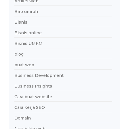
Artikel web
Biro umroh
Bisnis
Bisnis online
Bisnis UMKM
blog
buat web
Business Development
Business Insights
Cara buat website
Cara kerja SEO
Domain
Jasa bikin web