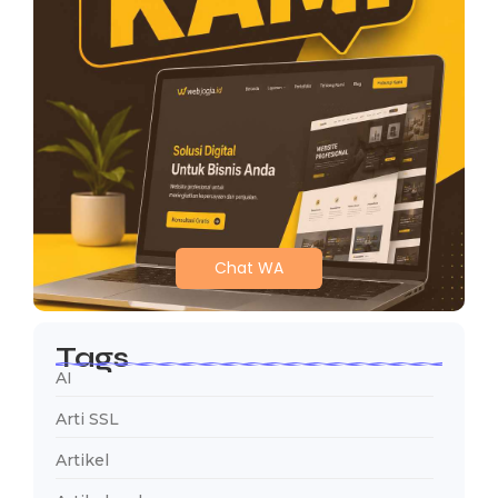
Chat WA
Tags
AI
Arti SSL
Artikel