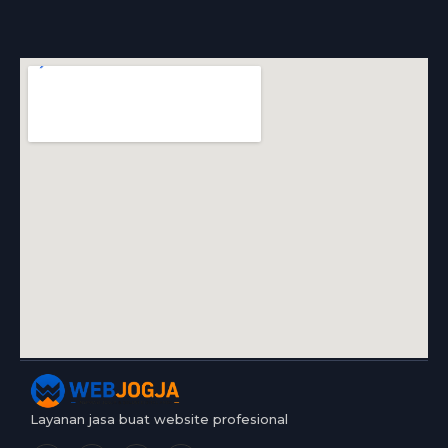
Layanan jasa buat website profesional