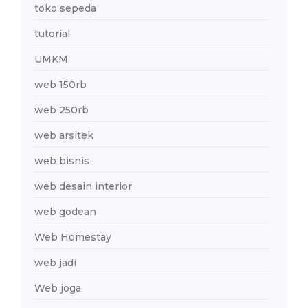
toko sepeda
tutorial
UMKM
web 150rb
web 250rb
web arsitek
web bisnis
web desain interior
web godean
Web Homestay
web jadi
Web joga