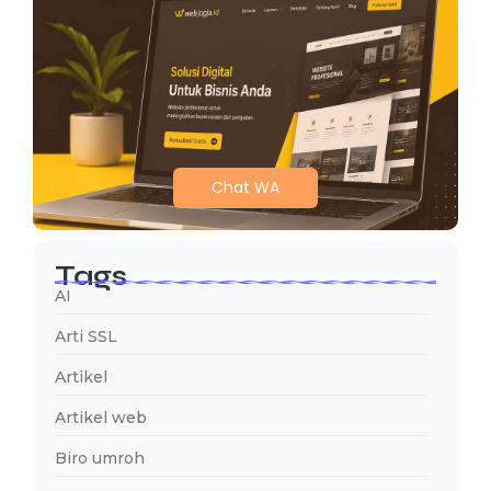
Chat WA
Tags
AI
Arti SSL
Artikel
Artikel web
Biro umroh