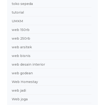
toko sepeda
tutorial
UMKM
web 150rb
web 250rb
web arsitek
web bisnis
web desain interior
web godean
Web Homestay
web jadi
Web joga