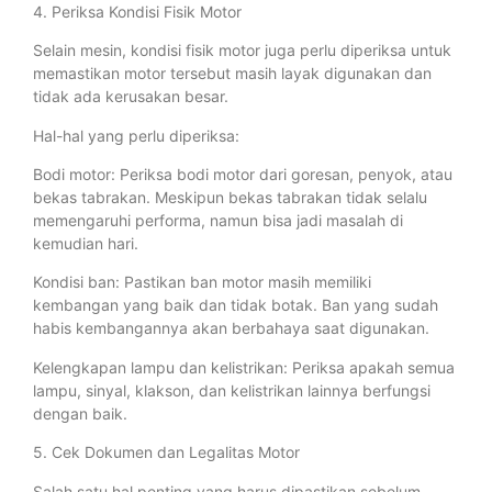
4. Periksa Kondisi Fisik Motor
Selain mesin, kondisi fisik motor juga perlu diperiksa untuk
memastikan motor tersebut masih layak digunakan dan
tidak ada kerusakan besar.
Hal-hal yang perlu diperiksa:
Bodi motor: Periksa bodi motor dari goresan, penyok, atau
bekas tabrakan. Meskipun bekas tabrakan tidak selalu
memengaruhi performa, namun bisa jadi masalah di
kemudian hari.
Kondisi ban: Pastikan ban motor masih memiliki
kembangan yang baik dan tidak botak. Ban yang sudah
habis kembangannya akan berbahaya saat digunakan.
Kelengkapan lampu dan kelistrikan: Periksa apakah semua
lampu, sinyal, klakson, dan kelistrikan lainnya berfungsi
dengan baik.
5. Cek Dokumen dan Legalitas Motor
Salah satu hal penting yang harus dipastikan sebelum