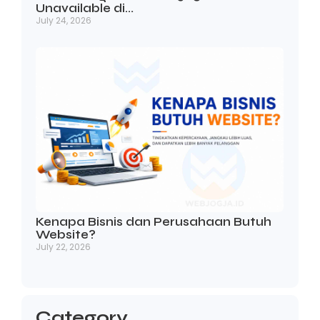
Unavailable di…
July 24, 2026
Kenapa Bisnis dan Perusahaan Butuh
Website?
July 22, 2026
Category