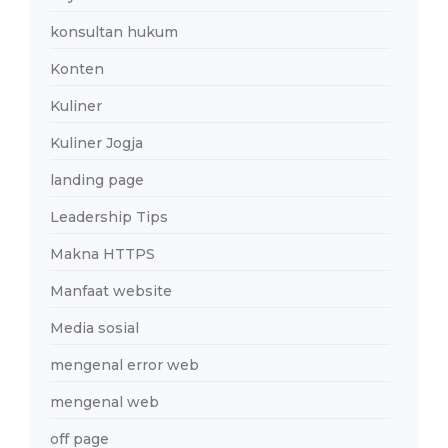
konsultan hukum
Konten
Kuliner
Kuliner Jogja
landing page
Leadership Tips
Makna HTTPS
Manfaat website
Media sosial
mengenal error web
mengenal web
off page