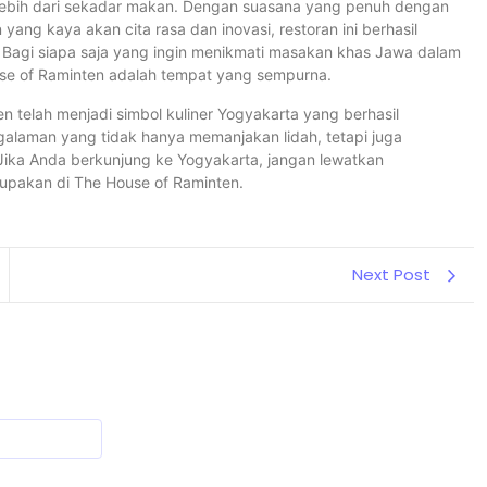
lebih dari sekadar makan. Dengan suasana yang penuh dengan
ang kaya akan cita rasa dan inovasi, restoran ini berhasil
a. Bagi siapa saja yang ingin menikmati masakan khas Jawa dalam
use of Raminten adalah tempat yang sempurna.
n telah menjadi simbol kuliner Yogyakarta yang berhasil
laman yang tidak hanya memanjakan lidah, tetapi juga
ka Anda berkunjung ke Yogyakarta, jangan lewatkan
upakan di The House of Raminten.
Next Post