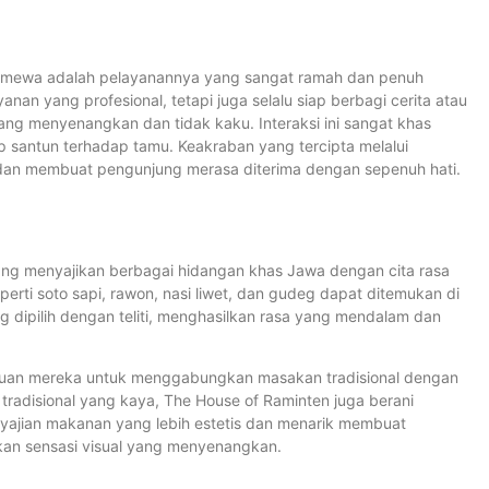
stimewa adalah pelayanannya yang sangat ramah dan penuh
nan yang profesional, tetapi juga selalu siap berbagi cerita atau
g menyenangkan dan tidak kaku. Interaksi ini sangat khas
santun terhadap tamu. Keakraban yang tercipta melalui
an membuat pengunjung merasa diterima dengan sepenuh hati.
ang menyajikan berbagai hidangan khas Jawa dengan cita rasa
erti soto sapi, rawon, nasi liwet, dan gudeg dapat ditemukan di
 dipilih dengan teliti, menghasilkan rasa yang mendalam dan
puan mereka untuk menggabungkan masakan tradisional dengan
adisional yang kaya, The House of Raminten juga berani
yajian makanan yang lebih estetis dan menarik membuat
kan sensasi visual yang menyenangkan.