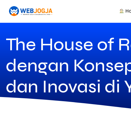
H
The House of 
dengan Konsep 
dan Inovasi di