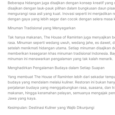
Beberapa hidangan juga disajikan dengan konsep kreatif yang 
disajikan dengan lauk-pauk pilihan dalam bungkusan daun pisa
mengurangi rasa asli yang kuat. Inovasi seperti ini menjadikan
dengan gaya yang lebih segar dan cocok dengan selera masa k
Minuman Tradisional yang Menyegarkan
Tak hanya makanan, The House of Raminten juga menyajikan b
rasa. Minuman seperti wedang uwuh, wedang jahe, es dawet, 
setelah menikmati hidangan utama. Setiap minuman disajikan d
memberikan kesegaran khas minuman tradisional Indonesia. Bag
minuman ini menawarkan pengalaman yang tak kalah menarik.
Menghadirkan Pengalaman Budaya dalam Setiap Suapan
Yang membuat The House of Raminten lebih dari sekadar te
budaya yang mendalam melalui kuliner. Restoran ini bukan h
perjalanan budaya yang menggabungkan rasa, suasana, dan tradi
makanan, hingga keramahan pelayan, semuanya mengajak pen
Jawa yang kaya.
Kesimpulan: Destinasi Kuliner yang Wajib Dikunjungi