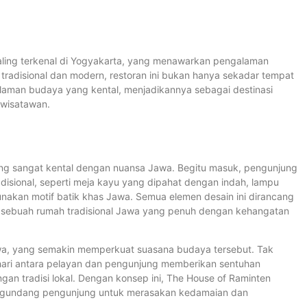
aling terkenal di Yogyakarta, yang menawarkan pengalaman
tradisional dan modern, restoran ini bukan hanya sekadar tempat
laman budaya yang kental, menjadikannya sebagai destinasi
 wisatawan.
ng sangat kental dengan nuansa Jawa. Begitu masuk, pengunjung
isional, seperti meja kayu yang dipahat dengan indah, lampu
akan motif batik khas Jawa. Semua elemen desain ini dirancang
sebuah rumah tradisional Jawa yang penuh dengan kehangatan
awa, yang semakin memperkuat suasana budaya tersebut. Tak
hari antara pelayan dan pengunjung memberikan sentuhan
n tradisi lokal. Dengan konsep ini, The House of Raminten
engundang pengunjung untuk merasakan kedamaian dan