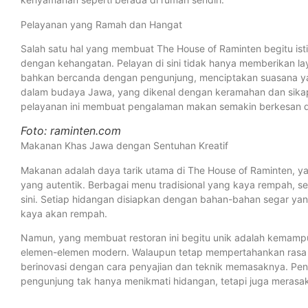
Pelayanan yang Ramah dan Hangat
Salah satu hal yang membuat The House of Raminten begitu i
dengan kehangatan. Pelayan di sini tidak hanya memberikan laya
bahkan bercanda dengan pengunjung, menciptakan suasana yan
dalam budaya Jawa, yang dikenal dengan keramahan dan sikap 
pelayanan ini membuat pengalaman makan semakin berkesan d
Foto: raminten.com
Makanan Khas Jawa dengan Sentuhan Kreatif
Makanan adalah daya tarik utama di The House of Raminten, y
yang autentik. Berbagai menu tradisional yang kaya rempah, sep
sini. Setiap hidangan disiapkan dengan bahan-bahan segar yang
kaya akan rempah.
Namun, yang membuat restoran ini begitu unik adalah kemam
elemen-elemen modern. Walaupun tetap mempertahankan rasa tr
berinovasi dengan cara penyajian dan teknik memasaknya. Pen
pengunjung tak hanya menikmati hidangan, tetapi juga merasa