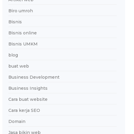
Biro umroh
Bisnis
Bisnis online
Bisnis UMKM
blog
buat web
Business Development
Business Insights
Cara buat website
Cara kerja SEO
Domain
Jasa bikin web