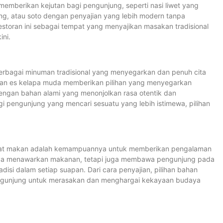
memberikan kejutan bagi pengunjung, seperti nasi liwet yang
ng, atau soto dengan penyajian yang lebih modern tanpa
 restoran ini sebagai tempat yang menyajikan masakan tradisional
ini.
erbagai minuman tradisional yang menyegarkan dan penuh cita
dan es kelapa muda memberikan pilihan yang menyegarkan
engan bahan alami yang menonjolkan rasa otentik dan
i pengunjung yang mencari sesuatu yang lebih istimewa, pilihan
mpat makan adalah kemampuannya untuk memberikan pengalaman
anya menawarkan makanan, tetapi juga membawa pengunjung pada
si dalam setiap suapan. Dari cara penyajian, pilihan bahan
gunjung untuk merasakan dan menghargai kekayaan budaya