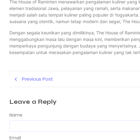
The House of Raminten menawarkan pengalaman kuliner yang 
elemen tradisional Jawa, pelayanan yang ramah, serta makanan y
menjadi salah satu tempat kuliner paling populer di Yogyakart
suasana yang otentik, namun tetap modern dan segar, The Ho
Dengan segala keunikan yang dimilikinya, The House of Raminte
menggabungkan masa lalu dengan masa kini, memberikan penga
memperkaya pengunjung dengan budaya yang menyertainya. Ji
kesempatan untuk merasakan pengalaman kuliner yang tak terl
Previous Post
Leave a Reply
Name
Email