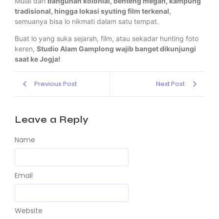
Mulai dari
bangunan kolonial, benteng megah, kampung
tradisional, hingga lokasi syuting film terkenal
,
semuanya bisa lo nikmati dalam satu tempat.
Buat lo yang suka sejarah, film, atau sekadar hunting foto
keren,
Studio Alam Gamplong wajib banget dikunjungi
saat ke Jogja!
Previous Post
Next Post
Leave a Reply
Name
Email
Website