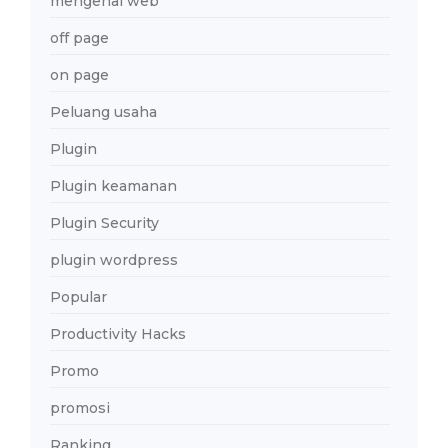
mengenal web
off page
on page
Peluang usaha
Plugin
Plugin keamanan
Plugin Security
plugin wordpress
Popular
Productivity Hacks
Promo
promosi
Ranking