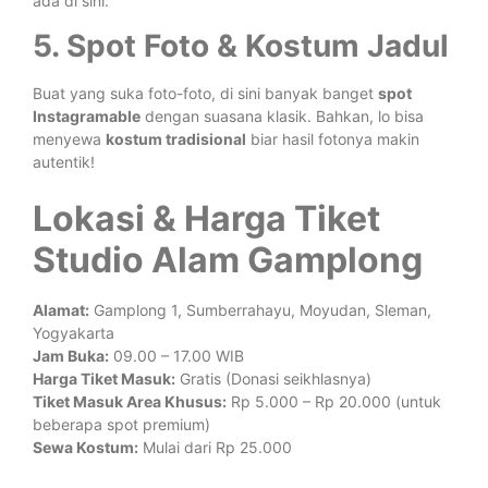
ada di sini.
5. Spot Foto & Kostum Jadul
Buat yang suka foto-foto, di sini banyak banget
spot
Instagramable
dengan suasana klasik. Bahkan, lo bisa
menyewa
kostum tradisional
biar hasil fotonya makin
autentik!
Lokasi & Harga Tiket
Studio Alam Gamplong
Alamat:
Gamplong 1, Sumberrahayu, Moyudan, Sleman,
Yogyakarta
Jam Buka:
09.00 – 17.00 WIB
Harga Tiket Masuk:
Gratis (Donasi seikhlasnya)
Tiket Masuk Area Khusus:
Rp 5.000 – Rp 20.000 (untuk
beberapa spot premium)
Sewa Kostum:
Mulai dari Rp 25.000