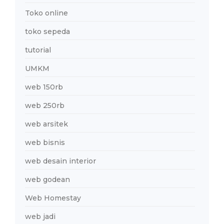
Toko online
toko sepeda
tutorial
UMKM
web 150rb
web 250rb
web arsitek
web bisnis
web desain interior
web godean
Web Homestay
web jadi