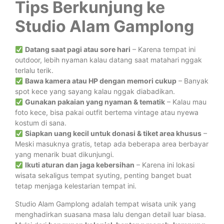
Tips Berkunjung ke
Studio Alam Gamplong
Datang saat pagi atau sore hari
– Karena tempat ini
outdoor, lebih nyaman kalau datang saat matahari nggak
terlalu terik.
Bawa kamera atau HP dengan memori cukup
– Banyak
spot kece yang sayang kalau nggak diabadikan.
Gunakan pakaian yang nyaman & tematik
– Kalau mau
foto kece, bisa pakai outfit bertema vintage atau nyewa
kostum di sana.
Siapkan uang kecil untuk donasi & tiket area khusus
–
Meski masuknya gratis, tetap ada beberapa area berbayar
yang menarik buat dikunjungi.
Ikuti aturan dan jaga kebersihan
– Karena ini lokasi
wisata sekaligus tempat syuting, penting banget buat
tetap menjaga kelestarian tempat ini.
Studio Alam Gamplong adalah tempat wisata unik yang
menghadirkan suasana masa lalu dengan detail luar biasa.