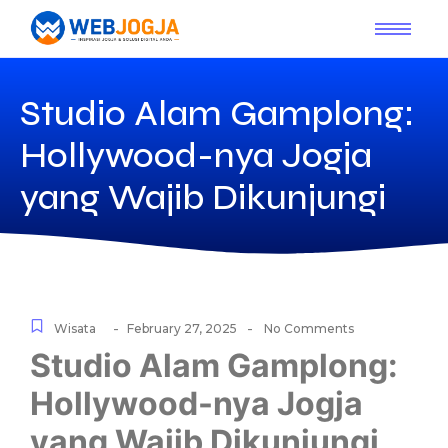
Studio Alam Gamplong:
Hollywood-nya Jogja
yang Wajib Dikunjungi
-
-
Wisata
February 27, 2025
No Comments
Studio Alam Gamplong:
Hollywood-nya Jogja
yang Wajib Dikunjungi