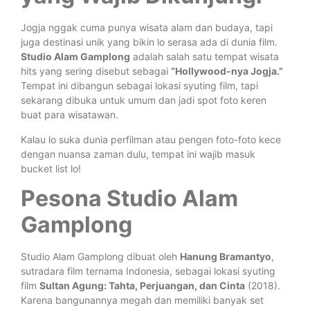
Jogja nggak cuma punya wisata alam dan budaya, tapi
juga destinasi unik yang bikin lo serasa ada di dunia film.
Studio Alam Gamplong
adalah salah satu tempat wisata
hits yang sering disebut sebagai
“Hollywood-nya Jogja.”
Tempat ini dibangun sebagai lokasi syuting film, tapi
sekarang dibuka untuk umum dan jadi spot foto keren
buat para wisatawan.
Kalau lo suka dunia perfilman atau pengen foto-foto kece
dengan nuansa zaman dulu, tempat ini wajib masuk
bucket list lo!
Pesona Studio Alam
Gamplong
Studio Alam Gamplong dibuat oleh
Hanung Bramantyo
,
sutradara film ternama Indonesia, sebagai lokasi syuting
film
Sultan Agung: Tahta, Perjuangan, dan Cinta
(2018).
Karena bangunannya megah dan memiliki banyak set