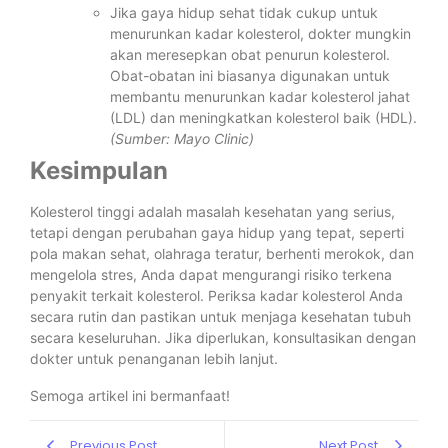
Jika gaya hidup sehat tidak cukup untuk
menurunkan kadar kolesterol, dokter mungkin
akan meresepkan obat penurun kolesterol.
Obat-obatan ini biasanya digunakan untuk
membantu menurunkan kadar kolesterol jahat
(LDL) dan meningkatkan kolesterol baik (HDL).
(Sumber: Mayo Clinic)
Kesimpulan
Kolesterol tinggi adalah masalah kesehatan yang serius,
tetapi dengan perubahan gaya hidup yang tepat, seperti
pola makan sehat, olahraga teratur, berhenti merokok, dan
mengelola stres, Anda dapat mengurangi risiko terkena
penyakit terkait kolesterol. Periksa kadar kolesterol Anda
secara rutin dan pastikan untuk menjaga kesehatan tubuh
secara keseluruhan. Jika diperlukan, konsultasikan dengan
dokter untuk penanganan lebih lanjut.
Semoga artikel ini bermanfaat!
Previous Post
Next Post