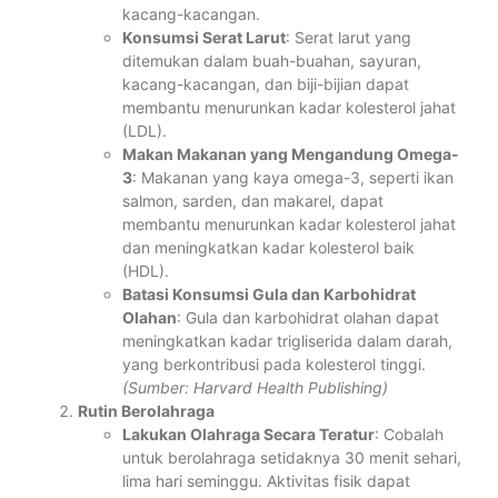
kacang-kacangan.
Konsumsi Serat Larut
: Serat larut yang
ditemukan dalam buah-buahan, sayuran,
kacang-kacangan, dan biji-bijian dapat
membantu menurunkan kadar kolesterol jahat
(LDL).
Makan Makanan yang Mengandung Omega-
3
: Makanan yang kaya omega-3, seperti ikan
salmon, sarden, dan makarel, dapat
membantu menurunkan kadar kolesterol jahat
dan meningkatkan kadar kolesterol baik
(HDL).
Batasi Konsumsi Gula dan Karbohidrat
Olahan
: Gula dan karbohidrat olahan dapat
meningkatkan kadar trigliserida dalam darah,
yang berkontribusi pada kolesterol tinggi.
(Sumber: Harvard Health Publishing)
Rutin Berolahraga
Lakukan Olahraga Secara Teratur
: Cobalah
untuk berolahraga setidaknya 30 menit sehari,
lima hari seminggu. Aktivitas fisik dapat