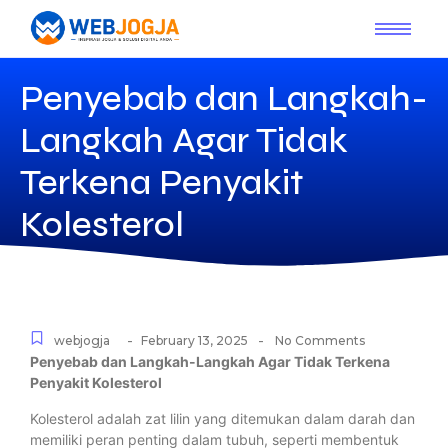
Penyebab dan Langkah-
Langkah Agar Tidak
Terkena Penyakit
Kolesterol
-
-
webjogja
February 13, 2025
No Comments
Penyebab dan Langkah-Langkah Agar Tidak Terkena
Penyakit Kolesterol
Kolesterol adalah zat lilin yang ditemukan dalam darah dan
memiliki peran penting dalam tubuh, seperti membentuk