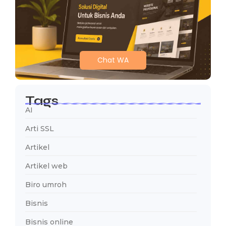
Chat WA
Tags
AI
Arti SSL
Artikel
Artikel web
Biro umroh
Bisnis
Bisnis online