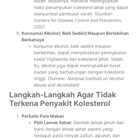
darah. Akibatnya, merokok meningkatkan
risiko penumpukan kolesterol jahat yang dapat
menyumbat pembuluh darah.
(Sumber:
Centers for Disease Control and Prevention,
CDC)
Konsumsi Alkohol, Baik Sedikit Maupun Berlebihan
Berbahaya
Konsumsi alkohol, baik sedikit maupun
berlebihan, dapat menyebabkan peningkatan
kadar trigliserida dan kolesterol jahat. Selain
itu, alkohol juga dapat meningkatkan berat
badan yang berhubungan dengan kolesterol
tinggi.
(Sumber: National Institute on Alcohol
Abuse and Alcoholism)
Langkah-Langkah Agar Tidak
Terkena Penyakit Kolesterol
Perbaiki Pola Makan
Pilih Lemak Sehat
: Gantilah lemak jenuh dan
trans dengan lemak sehat seperti yang
terdapat pada minyak zaitun, alpukat, dan