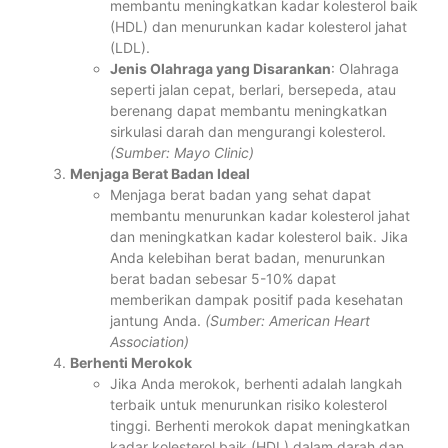
membantu meningkatkan kadar kolesterol baik
(HDL) dan menurunkan kadar kolesterol jahat
(LDL).
Jenis Olahraga yang Disarankan
: Olahraga
seperti jalan cepat, berlari, bersepeda, atau
berenang dapat membantu meningkatkan
sirkulasi darah dan mengurangi kolesterol.
(Sumber: Mayo Clinic)
Menjaga Berat Badan Ideal
Menjaga berat badan yang sehat dapat
membantu menurunkan kadar kolesterol jahat
dan meningkatkan kadar kolesterol baik. Jika
Anda kelebihan berat badan, menurunkan
berat badan sebesar 5-10% dapat
memberikan dampak positif pada kesehatan
jantung Anda.
(Sumber: American Heart
Association)
Berhenti Merokok
Jika Anda merokok, berhenti adalah langkah
terbaik untuk menurunkan risiko kolesterol
tinggi. Berhenti merokok dapat meningkatkan
kadar kolesterol baik (HDL) dalam darah dan