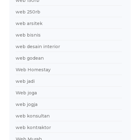
web 150rb
web 250rb
web arsitek
web bisnis
web desain interior
web godean
Web Homestay
web jadi
Web joga
web jogja
web konsultan
web kontraktor
Web Murah