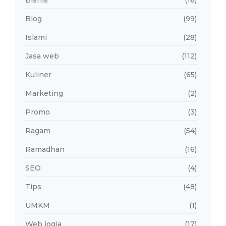
Blog
(99)
Islami
(28)
Jasa web
(112)
Kuliner
(65)
Marketing
(2)
Promo
(3)
Ragam
(54)
Ramadhan
(16)
SEO
(4)
Tips
(48)
UMKM
(1)
Web jogja
(17)