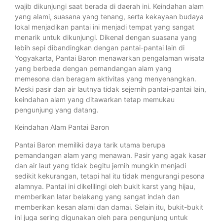
wajib dikunjungi saat berada di daerah ini. Keindahan alam
yang alami, suasana yang tenang, serta kekayaan budaya
lokal menjadikan pantai ini menjadi tempat yang sangat
menarik untuk dikunjungi. Dikenal dengan suasana yang
lebih sepi dibandingkan dengan pantai-pantai lain di
Yogyakarta, Pantai Baron menawarkan pengalaman wisata
yang berbeda dengan pemandangan alam yang
memesona dan beragam aktivitas yang menyenangkan.
Meski pasir dan air lautnya tidak sejernih pantai-pantai lain,
keindahan alam yang ditawarkan tetap memukau
pengunjung yang datang.
Keindahan Alam Pantai Baron
Pantai Baron memiliki daya tarik utama berupa
pemandangan alam yang menawan. Pasir yang agak kasar
dan air laut yang tidak begitu jernih mungkin menjadi
sedikit kekurangan, tetapi hal itu tidak mengurangi pesona
alamnya. Pantai ini dikelilingi oleh bukit karst yang hijau,
memberikan latar belakang yang sangat indah dan
memberikan kesan alami dan damai. Selain itu, bukit-bukit
ini juga sering digunakan oleh para pengunjung untuk