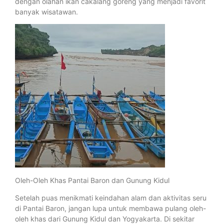
dengan olahan ikan cakalang goreng yang menjadi favorit
banyak wisatawan.
Oleh-Oleh Khas Pantai Baron dan Gunung Kidul
Setelah puas menikmati keindahan alam dan aktivitas seru
di Pantai Baron, jangan lupa untuk membawa pulang oleh-
oleh khas dari Gunung Kidul dan Yogyakarta. Di sekitar