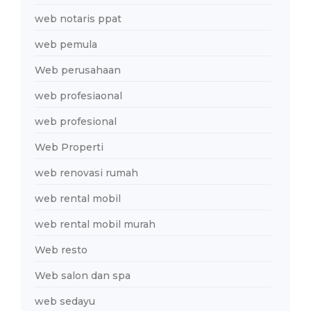
web notaris ppat
web pemula
Web perusahaan
web profesiaonal
web profesional
Web Properti
web renovasi rumah
web rental mobil
web rental mobil murah
Web resto
Web salon dan spa
web sedayu