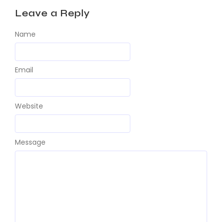
Leave a Reply
Name
Email
Website
Message