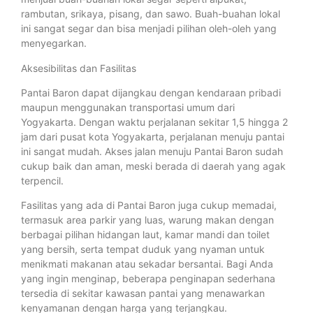
rambutan, srikaya, pisang, dan sawo. Buah-buahan lokal
ini sangat segar dan bisa menjadi pilihan oleh-oleh yang
menyegarkan.
Aksesibilitas dan Fasilitas
Pantai Baron dapat dijangkau dengan kendaraan pribadi
maupun menggunakan transportasi umum dari
Yogyakarta. Dengan waktu perjalanan sekitar 1,5 hingga 2
jam dari pusat kota Yogyakarta, perjalanan menuju pantai
ini sangat mudah. Akses jalan menuju Pantai Baron sudah
cukup baik dan aman, meski berada di daerah yang agak
terpencil.
Fasilitas yang ada di Pantai Baron juga cukup memadai,
termasuk area parkir yang luas, warung makan dengan
berbagai pilihan hidangan laut, kamar mandi dan toilet
yang bersih, serta tempat duduk yang nyaman untuk
menikmati makanan atau sekadar bersantai. Bagi Anda
yang ingin menginap, beberapa penginapan sederhana
tersedia di sekitar kawasan pantai yang menawarkan
kenyamanan dengan harga yang terjangkau.