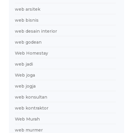
web arsitek
web bisnis
web desain interior
web godean
Web Homestay
web jadi
Web joga
web jogja
web konsultan
web kontraktor
Web Murah
web murmer