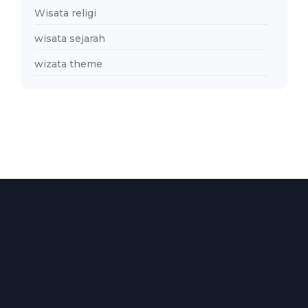
Wisata religi
wisata sejarah
wizata theme