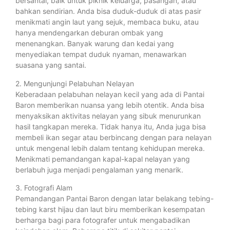
bersantai, baik untuk piknik keluarga, pasangan, atau
bahkan sendirian. Anda bisa duduk-duduk di atas pasir
menikmati angin laut yang sejuk, membaca buku, atau
hanya mendengarkan deburan ombak yang
menenangkan. Banyak warung dan kedai yang
menyediakan tempat duduk nyaman, menawarkan
suasana yang santai.
2. Mengunjungi Pelabuhan Nelayan
Keberadaan pelabuhan nelayan kecil yang ada di Pantai
Baron memberikan nuansa yang lebih otentik. Anda bisa
menyaksikan aktivitas nelayan yang sibuk menurunkan
hasil tangkapan mereka. Tidak hanya itu, Anda juga bisa
membeli ikan segar atau berbincang dengan para nelayan
untuk mengenal lebih dalam tentang kehidupan mereka.
Menikmati pemandangan kapal-kapal nelayan yang
berlabuh juga menjadi pengalaman yang menarik.
3. Fotografi Alam
Pemandangan Pantai Baron dengan latar belakang tebing-
tebing karst hijau dan laut biru memberikan kesempatan
berharga bagi para fotografer untuk mengabadikan