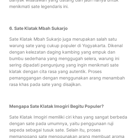
menikmati sate legendaris ini.
6. Sate Klatak Mbah Sukarjo
Sate Klatak Mbah Sukarjo juga merupakan salah satu
warung sate yang cukup populer di Yogyakarta. Dikenal
dengan kelezatan daging kambing yang empuk dan
bumbu sederhana yang menggugah selera, warung ini
sering dipadati pengunjung yang ingin menikmati sate
klatak dengan cita rasa yang autentik. Proses
pemanggangan dengan menggunakan arang menambah
rasa khas pada sate yang disajikan.
Mengapa Sate Klatak Imogiri Begitu Populer?
Sate Klatak Imogiri memiliki ciri khas yang sangat berbeda
dengan sate pada umumnya, yaitu penggunaan ruji
sepeda sebagai tusuk sate. Selain itu, proses
memanggang sate menggunakan arang membuat aroma