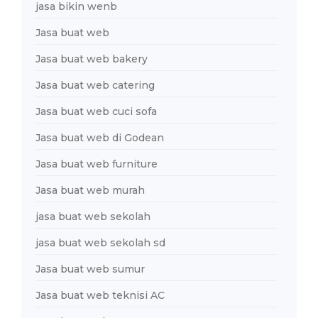
jasa bikin wenb
Jasa buat web
Jasa buat web bakery
Jasa buat web catering
Jasa buat web cuci sofa
Jasa buat web di Godean
Jasa buat web furniture
Jasa buat web murah
jasa buat web sekolah
jasa buat web sekolah sd
Jasa buat web sumur
Jasa buat web teknisi AC