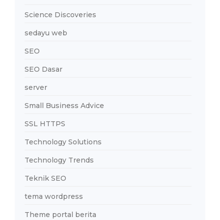
Science Discoveries
sedayu web
SEO
SEO Dasar
server
Small Business Advice
SSL HTTPS
Technology Solutions
Technology Trends
Teknik SEO
tema wordpress
Theme portal berita