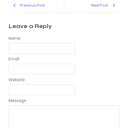
Previous Post
Next Post
Leave a Reply
Name
Email
Website
Message