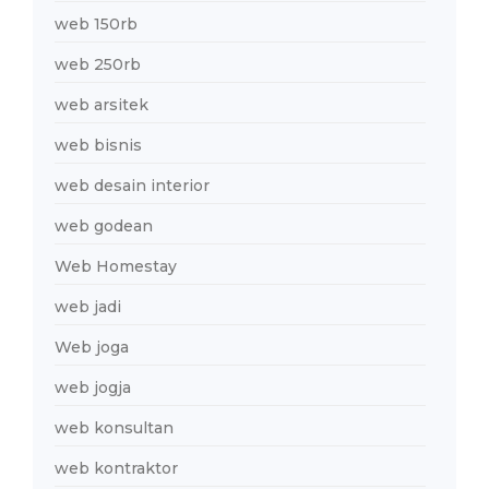
web 150rb
web 250rb
web arsitek
web bisnis
web desain interior
web godean
Web Homestay
web jadi
Web joga
web jogja
web konsultan
web kontraktor