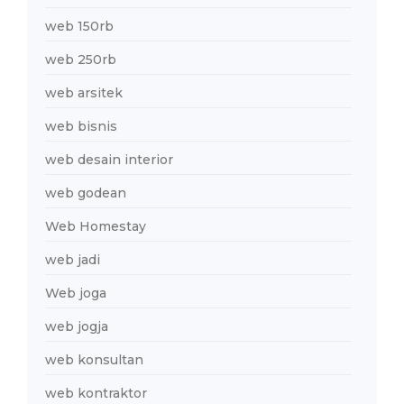
web 150rb
web 250rb
web arsitek
web bisnis
web desain interior
web godean
Web Homestay
web jadi
Web joga
web jogja
web konsultan
web kontraktor