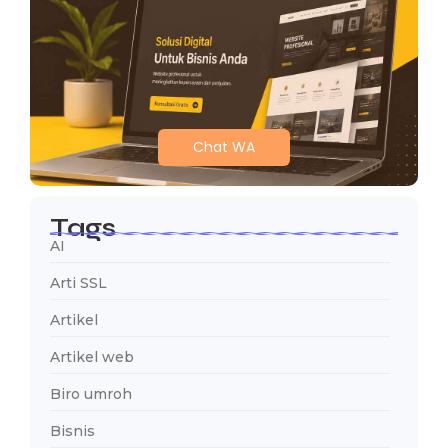
Chat WA
Tags
AI
Arti SSL
Artikel
Artikel web
Biro umroh
Bisnis