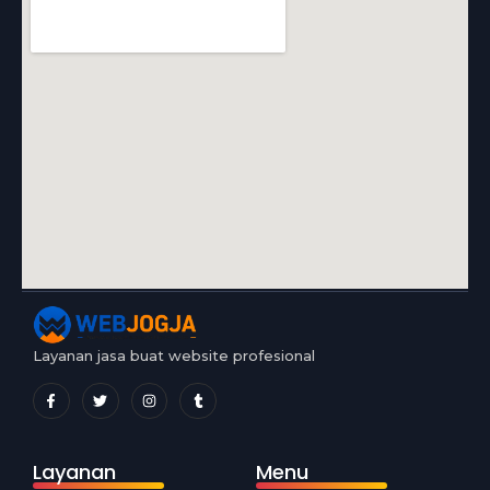
Layanan jasa buat website profesional
Layanan
Menu