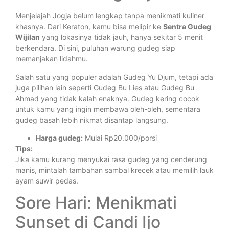
Menjelajah Jogja belum lengkap tanpa menikmati kuliner
khasnya. Dari Keraton, kamu bisa melipir ke
Sentra Gudeg
Wijilan
yang lokasinya tidak jauh, hanya sekitar 5 menit
berkendara. Di sini, puluhan warung gudeg siap
memanjakan lidahmu.
Salah satu yang populer adalah Gudeg Yu Djum, tetapi ada
juga pilihan lain seperti Gudeg Bu Lies atau Gudeg Bu
Ahmad yang tidak kalah enaknya. Gudeg kering cocok
untuk kamu yang ingin membawa oleh-oleh, sementara
gudeg basah lebih nikmat disantap langsung.
Harga gudeg:
Mulai Rp20.000/porsi
Tips:
Jika kamu kurang menyukai rasa gudeg yang cenderung
manis, mintalah tambahan sambal krecek atau memilih lauk
ayam suwir pedas.
Sore Hari: Menikmati
Sunset di Candi Ijo