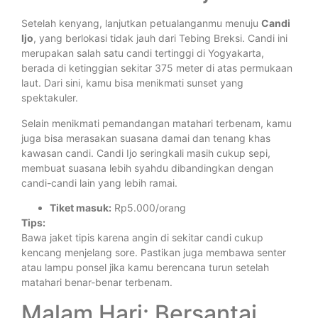
Setelah kenyang, lanjutkan petualanganmu menuju
Candi
Ijo
, yang berlokasi tidak jauh dari Tebing Breksi. Candi ini
merupakan salah satu candi tertinggi di Yogyakarta,
berada di ketinggian sekitar 375 meter di atas permukaan
laut. Dari sini, kamu bisa menikmati sunset yang
spektakuler.
Selain menikmati pemandangan matahari terbenam, kamu
juga bisa merasakan suasana damai dan tenang khas
kawasan candi. Candi Ijo seringkali masih cukup sepi,
membuat suasana lebih syahdu dibandingkan dengan
candi-candi lain yang lebih ramai.
Tiket masuk:
Rp5.000/orang
Tips:
Bawa jaket tipis karena angin di sekitar candi cukup
kencang menjelang sore. Pastikan juga membawa senter
atau lampu ponsel jika kamu berencana turun setelah
matahari benar-benar terbenam.
Malam Hari: Bersantai