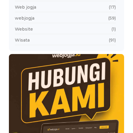
Web jogja
(17)
webjogja
(59)
Website
(1)
Wisata
(91)