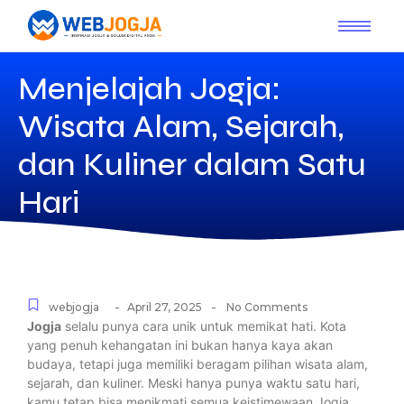
Menjelajah Jogja:
Wisata Alam, Sejarah,
dan Kuliner dalam Satu
Hari
-
-
webjogja
April 27, 2025
No Comments
Jogja
selalu punya cara unik untuk memikat hati. Kota
yang penuh kehangatan ini bukan hanya kaya akan
budaya, tetapi juga memiliki beragam pilihan wisata alam,
sejarah, dan kuliner. Meski hanya punya waktu satu hari,
kamu tetap bisa menikmati semua keistimewaan Jogja