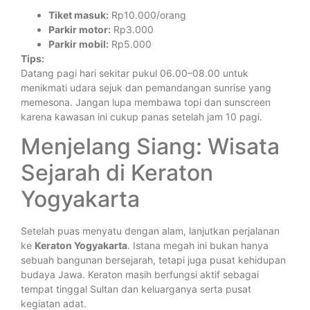
Tiket masuk:
Rp10.000/orang
Parkir motor:
Rp3.000
Parkir mobil:
Rp5.000
Tips:
Datang pagi hari sekitar pukul 06.00–08.00 untuk
menikmati udara sejuk dan pemandangan sunrise yang
memesona. Jangan lupa membawa topi dan sunscreen
karena kawasan ini cukup panas setelah jam 10 pagi.
Menjelang Siang: Wisata
Sejarah di Keraton
Yogyakarta
Setelah puas menyatu dengan alam, lanjutkan perjalanan
ke
Keraton Yogyakarta
. Istana megah ini bukan hanya
sebuah bangunan bersejarah, tetapi juga pusat kehidupan
budaya Jawa. Keraton masih berfungsi aktif sebagai
tempat tinggal Sultan dan keluarganya serta pusat
kegiatan adat.