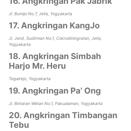
16. Angkringan Pak Jabrik
Jl. Bumijo No.7, Jetis, Yogyakarta
17. Angkringan KangJo
Jl. Jend. Sudirman No.1, Cokrodiningratan, Jetis,
Yogyakarta
18. Angkringan Simbah
Harjo Mr. Heru
Tegalrejo, Yogyakarta
19. Angkringan Pa’ Ong
Jl. Bintaran Wetan No.1, Pakualaman, Yogyakarta
20. Angkringan Timbangan
Tebu