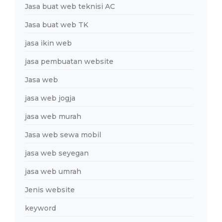
Jasa buat web teknisi AC
Jasa buat web TK
jasa ikin web
jasa pembuatan website
Jasa web
jasa web jogja
jasa web murah
Jasa web sewa mobil
jasa web seyegan
jasa web umrah
Jenis website
keyword