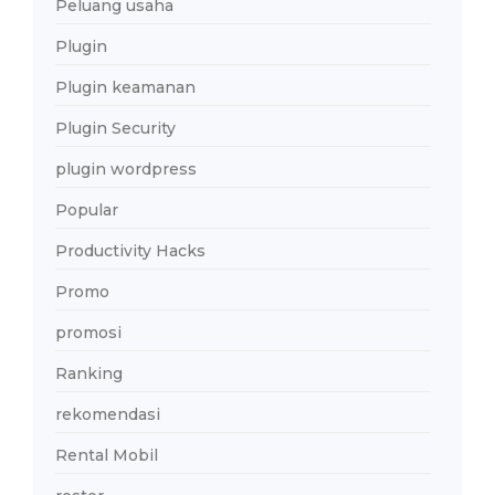
Peluang usaha
Plugin
Plugin keamanan
Plugin Security
plugin wordpress
Popular
Productivity Hacks
Promo
promosi
Ranking
rekomendasi
Rental Mobil