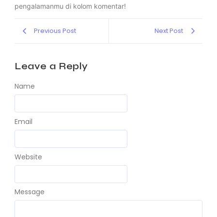
pengalamanmu di kolom komentar!
Previous Post
Next Post
Leave a Reply
Name
Email
Website
Message