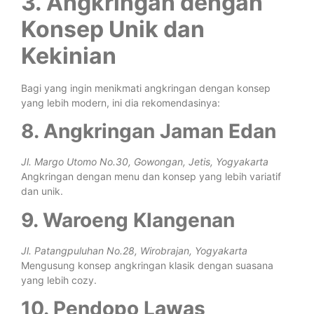
3. Angkringan dengan
Konsep Unik dan
Kekinian
Bagi yang ingin menikmati angkringan dengan konsep
yang lebih modern, ini dia rekomendasinya:
8. Angkringan Jaman Edan
Jl. Margo Utomo No.30, Gowongan, Jetis, Yogyakarta
Angkringan dengan menu dan konsep yang lebih variatif
dan unik.
9. Waroeng Klangenan
Jl. Patangpuluhan No.28, Wirobrajan, Yogyakarta
Mengusung konsep angkringan klasik dengan suasana
yang lebih cozy.
10. Pendopo Lawas