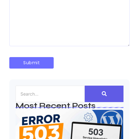
Most Recent Posts