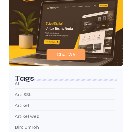
Chat WA
Tags
AI
Arti SSL
Artikel
Artikel web
Biro umroh