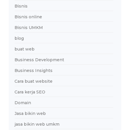
Bisnis
Bisnis online
Bisnis UMKM
blog
buat web
Business Development
Business Insights
Cara buat website
Cara kerja SEO
Domain
Jasa bikin web
jasa bikin web umkm