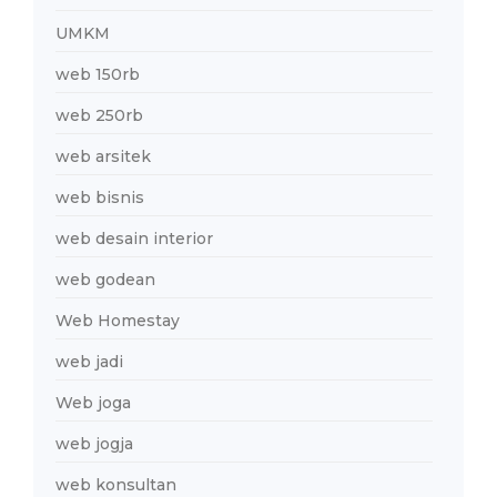
UMKM
web 150rb
web 250rb
web arsitek
web bisnis
web desain interior
web godean
Web Homestay
web jadi
Web joga
web jogja
web konsultan