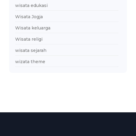
wisata edukasi
Wisata Jogja
Wisata keluarga
Wisata religi
wisata sejarah
wizata theme