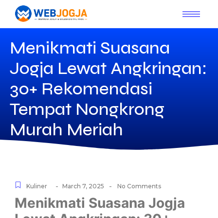
Menikmati Suasana
Jogja Lewat Angkringan:
30+ Rekomendasi
Tempat Nongkrong
Murah Meriah
-
-
Kuliner
March 7, 2025
No Comments
Menikmati Suasana Jogja