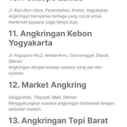
Jl. Alun-Alun Utara, Panembahan, Kraton, Yogyakarta
Angkringan bernuansa heritage yang cocok untuk
menikmati suasana Jogja tempo dulu.
11. Angkringan Kebon
Yogyakarta
Jl. Nogopuro No.2, Ambarukmo, Caturtunggal, Depok,
Sleman
Angkringan dengan konsep outdoor yang asri dan
nyaman.
12. Market Angkring
Sanggrahan, Tlogoadi, Mlati, Sleman
Menggabungkan suasana angkringan tradisional dengan
sentuhan modern.
13. Angkringan Tepi Barat