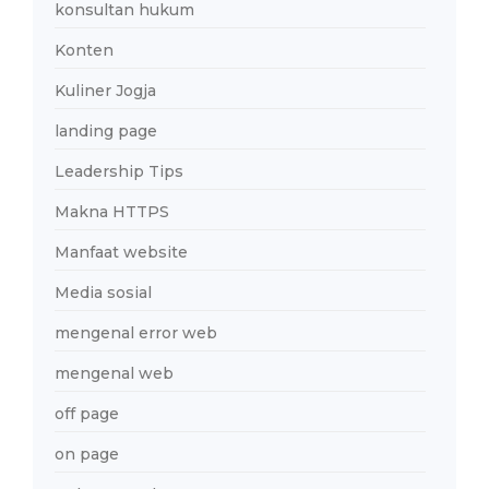
konsultan hukum
Konten
Kuliner Jogja
landing page
Leadership Tips
Makna HTTPS
Manfaat website
Media sosial
mengenal error web
mengenal web
off page
on page