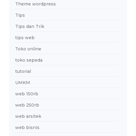
Theme wordpress
Tips
Tips dan Trik
tips web
Toko online
toko sepeda
tutorial
UMKM
web 150rb
web 250rb
web arsitek
web bisnis