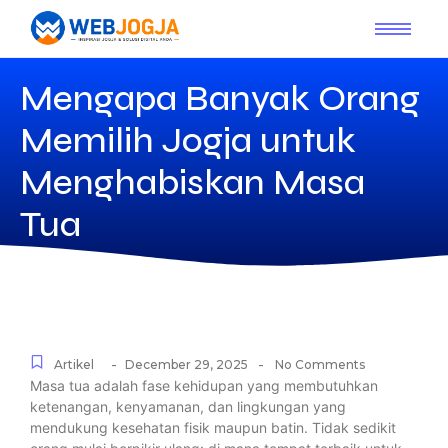
Mengapa Banyak Orang
Memilih Jogja untuk
Menghabiskan Masa
Tua
-
-
Artikel
December 29, 2025
No Comments
Masa tua adalah fase kehidupan yang membutuhkan
ketenangan, kenyamanan, dan lingkungan yang
mendukung kesehatan fisik maupun batin. Tidak sedikit