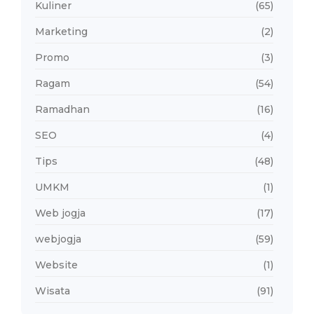
Kuliner
(65)
Marketing
(2)
Promo
(3)
Ragam
(54)
Ramadhan
(16)
SEO
(4)
Tips
(48)
UMKM
(1)
Web jogja
(17)
webjogja
(59)
Website
(1)
Wisata
(91)