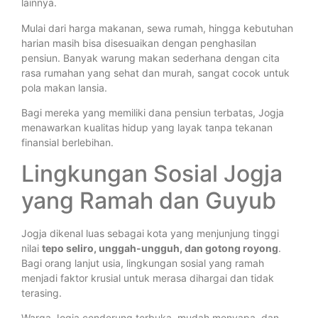
lainnya.
Mulai dari harga makanan, sewa rumah, hingga kebutuhan
harian masih bisa disesuaikan dengan penghasilan
pensiun. Banyak warung makan sederhana dengan cita
rasa rumahan yang sehat dan murah, sangat cocok untuk
pola makan lansia.
Bagi mereka yang memiliki dana pensiun terbatas, Jogja
menawarkan kualitas hidup yang layak tanpa tekanan
finansial berlebihan.
Lingkungan Sosial Jogja
yang Ramah dan Guyub
Jogja dikenal luas sebagai kota yang menjunjung tinggi
nilai
tepo seliro, unggah-ungguh, dan gotong royong
.
Bagi orang lanjut usia, lingkungan sosial yang ramah
menjadi faktor krusial untuk merasa dihargai dan tidak
terasing.
Warga Jogja cenderung terbuka, mudah menyapa, dan