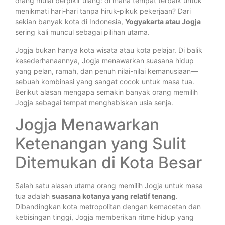
orang mulai berpikir ulang: di mana tempat terbaik untuk
menikmati hari-hari tanpa hiruk-pikuk pekerjaan? Dari
sekian banyak kota di Indonesia,
Yogyakarta atau Jogja
sering kali muncul sebagai pilihan utama.
Jogja bukan hanya kota wisata atau kota pelajar. Di balik
kesederhanaannya, Jogja menawarkan suasana hidup
yang pelan, ramah, dan penuh nilai-nilai kemanusiaan—
sebuah kombinasi yang sangat cocok untuk masa tua.
Berikut alasan mengapa semakin banyak orang memilih
Jogja sebagai tempat menghabiskan usia senja.
Jogja Menawarkan
Ketenangan yang Sulit
Ditemukan di Kota Besar
Salah satu alasan utama orang memilih Jogja untuk masa
tua adalah
suasana kotanya yang relatif tenang
.
Dibandingkan kota metropolitan dengan kemacetan dan
kebisingan tinggi, Jogja memberikan ritme hidup yang