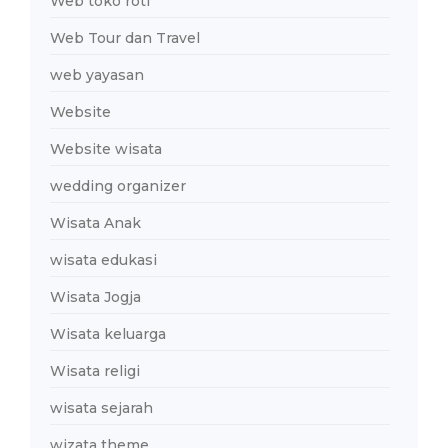
Web toko roti
Web Tour dan Travel
web yayasan
Website
Website wisata
wedding organizer
Wisata Anak
wisata edukasi
Wisata Jogja
Wisata keluarga
Wisata religi
wisata sejarah
wizata theme