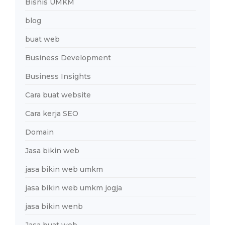
Bisnis UMKM
blog
buat web
Business Development
Business Insights
Cara buat website
Cara kerja SEO
Domain
Jasa bikin web
jasa bikin web umkm
jasa bikin web umkm jogja
jasa bikin wenb