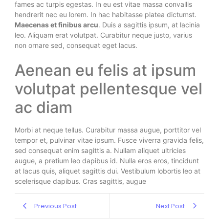
fames ac turpis egestas. In eu est vitae massa convallis
hendrerit nec eu lorem. In hac habitasse platea dictumst.
Maecenas et finibus arcu
. Duis a sagittis ipsum, at lacinia
leo. Aliquam erat volutpat. Curabitur neque justo, varius
non ornare sed, consequat eget lacus.
Aenean eu felis at ipsum
volutpat pellentesque vel
ac diam
Morbi at neque tellus. Curabitur massa augue, porttitor vel
tempor et, pulvinar vitae ipsum. Fusce viverra gravida felis,
sed consequat enim sagittis a. Nullam aliquet ultricies
augue, a pretium leo dapibus id. Nulla eros eros, tincidunt
at lacus quis, aliquet sagittis dui. Vestibulum lobortis leo at
scelerisque dapibus. Cras sagittis, augue
Previous Post
Next Post