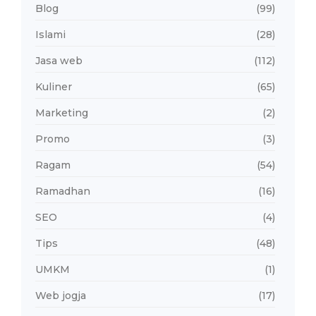
Blog
(99)
Islami
(28)
Jasa web
(112)
Kuliner
(65)
Marketing
(2)
Promo
(3)
Ragam
(54)
Ramadhan
(16)
SEO
(4)
Tips
(48)
UMKM
(1)
Web jogja
(17)