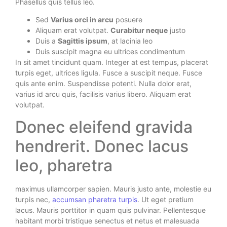
Phasellus quis tellus leo.
Sed
Varius orci in arcu
posuere
Aliquam erat volutpat.
Curabitur neque
justo
Duis a
Sagittis ipsum
, at lacinia leo
Duis suscipit magna eu ultrices condimentum
In sit amet tincidunt quam. Integer at est tempus, placerat
turpis eget, ultrices ligula. Fusce a suscipit neque. Fusce
quis ante enim. Suspendisse potenti. Nulla dolor erat,
varius id arcu quis, facilisis varius libero. Aliquam erat
volutpat.
Donec eleifend gravida
hendrerit. Donec lacus
leo, pharetra
maximus ullamcorper sapien. Mauris justo ante, molestie eu
turpis nec,
accumsan pharetra turpis
. Ut eget pretium
lacus. Mauris porttitor in quam quis pulvinar. Pellentesque
habitant morbi tristique senectus et netus et malesuada