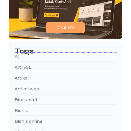
Chat WA
Tags
AI
Arti SSL
Artikel
Artikel web
Biro umroh
Bisnis
Bisnis online