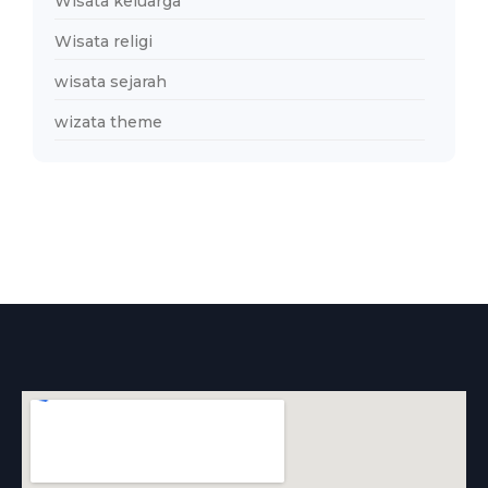
Wisata keluarga
Wisata religi
wisata sejarah
wizata theme