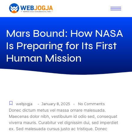
Mars Bound: How NASA
Is Preparing for Its First
Human Mission
-
-
webjogja
January 8, 2025
No Comments
Donec dictum metus vel massa ornare malesuada.
Maecenas dolor nibh, vestibulum id odio sed, consequat
viverra mauris. Curabitur vel dignissim dui, sed imperdiet
ex. Sed malesuada cursus justo ac tristique. Donec