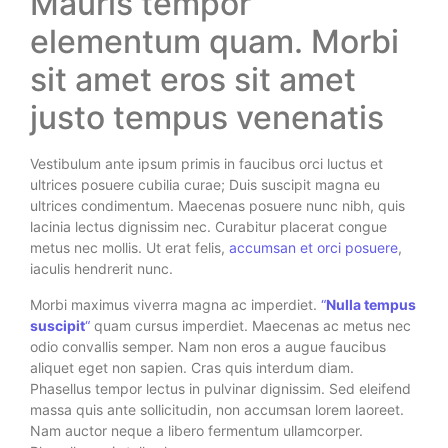
Mauris tempor
elementum quam. Morbi
sit amet eros sit amet
justo tempus venenatis
Vestibulum ante ipsum primis in faucibus orci luctus et
ultrices posuere cubilia curae; Duis suscipit magna eu
ultrices condimentum. Maecenas posuere nunc nibh, quis
lacinia lectus dignissim nec. Curabitur placerat congue
metus nec mollis. Ut erat felis,
accumsan et orci posuere
,
iaculis hendrerit nunc.
Morbi maximus viverra magna ac imperdiet.
“
Nulla tempus
suscipit
“
quam cursus imperdiet. Maecenas ac metus nec
odio convallis semper. Nam non eros a augue faucibus
aliquet eget non sapien. Cras quis interdum diam.
Phasellus tempor lectus in pulvinar dignissim. Sed eleifend
massa quis ante sollicitudin, non accumsan lorem laoreet.
Nam auctor neque a libero fermentum ullamcorper.