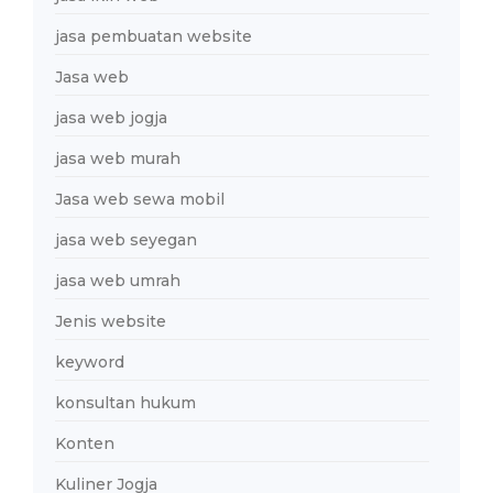
jasa pembuatan website
Jasa web
jasa web jogja
jasa web murah
Jasa web sewa mobil
jasa web seyegan
jasa web umrah
Jenis website
keyword
konsultan hukum
Konten
Kuliner Jogja