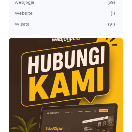
webjogja
(59)
Website
(1)
Wisata
(91)