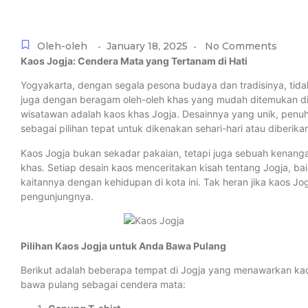
Oleh-oleh
January 18, 2025
No Comments
-
-
K
aos Jogja: Cendera Mata yang Tertanam di Hati
Yogyakarta, dengan segala pesona budaya dan tradisinya, tid
juga dengan beragam oleh-oleh khas yang mudah ditemukan di se
wisatawan adalah kaos khas Jogja. Desainnya yang unik, pen
sebagai pilihan tepat untuk dikenakan sehari-hari atau diberika
Kaos Jogja bukan sekadar pakaian, tetapi juga sebuah kenan
khas. Setiap desain kaos menceritakan kisah tentang Jogja, bai
kaitannya dengan kehidupan di kota ini. Tak heran jika kaos Jog
pengunjungnya.
Pilihan Kaos Jogja untuk Anda Bawa Pulang
Berikut adalah beberapa tempat di Jogja yang menawarkan kaos
bawa pulang sebagai cendera mata: