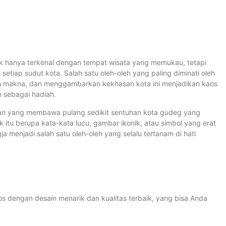
ak hanya terkenal dengan tempat wisata yang memukau, tetapi
tiap sudut kota. Salah satu oleh-oleh yang paling diminati oleh
uh makna, dan menggambarkan kekhasan kota ini menjadikan kaos
n sebagai hadiah.
gan yang membawa pulang sedikit sentuhan kota gudeg yang
k itu berupa kata-kata lucu, gambar ikonik, atau simbol yang erat
ja menjadi salah satu oleh-oleh yang selalu tertanam di hati
 dengan desain menarik dan kualitas terbaik, yang bisa Anda