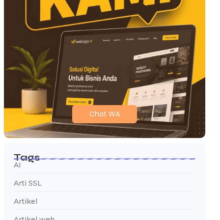
Chat WA
Tags
AI
Arti SSL
Artikel
Artikel web