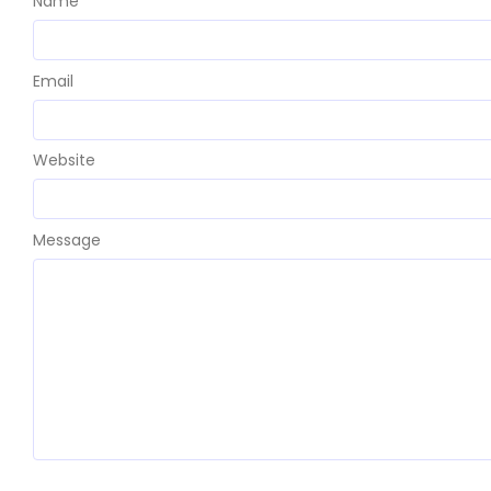
Name
Email
Website
Message