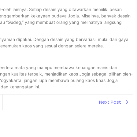
eh-oleh lainnya. Setiap desain yang ditawarkan memiliki pesan
ng menggambarkan kekayaan budaya Jogja. Misalnya, banyak desain
atau “Gudeg,” yang membuat orang yang melihatnya langsung
 nyaman dipakai. Dengan desain yang bervariasi, mulai dari gaya
a menemukan kaos yang sesuai dengan selera mereka.
h cendera mata yang mampu membawa kenangan manis dari
an kualitas terbaik, menjadikan kaos Jogja sebagai pilihan oleh-
ke Yogyakarta, jangan lupa membawa pulang kaos khas Jogja
dan kehangatan ini.
Next Post