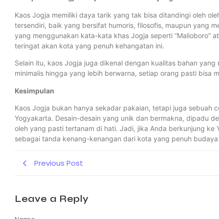
Kaos Jogja memiliki daya tarik yang tak bisa ditandingi oleh ol
tersendiri, baik yang bersifat humoris, filosofis, maupun ya
yang menggunakan kata-kata khas Jogja seperti “Malioboro” 
teringat akan kota yang penuh kehangatan ini.
Selain itu, kaos Jogja juga dikenal dengan kualitas bahan yang
minimalis hingga yang lebih berwarna, setiap orang pasti bis
Kesimpulan
Kaos Jogja bukan hanya sekadar pakaian, tetapi juga sebua
Yogyakarta. Desain-desain yang unik dan bermakna, dipadu deng
oleh yang pasti tertanam di hati. Jadi, jika Anda berkunjung 
sebagai tanda kenang-kenangan dari kota yang penuh budaya 
Previous Post
Leave a Reply