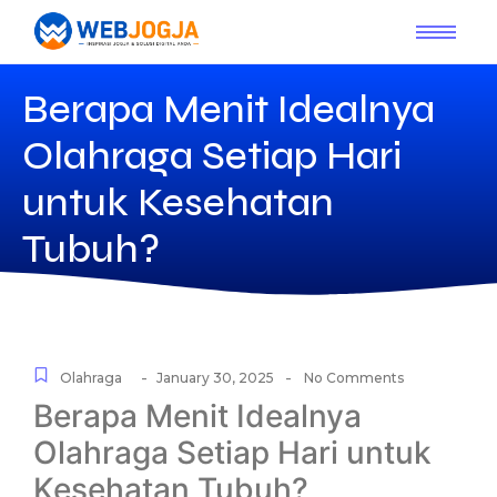
Berapa Menit Idealnya
Olahraga Setiap Hari
untuk Kesehatan
Tubuh?
-
-
Olahraga
January 30, 2025
No Comments
Berapa Menit Idealnya
Olahraga Setiap Hari untuk
Kesehatan Tubuh?