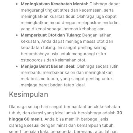
Meningkatkan Kesehatan Mental:
Olahraga dapat
mengurangi tingkat stres dan kecemasan, serta
meningkatkan kualitas tidur. Olahraga juga dapat
meningkatkan mood dengan melepaskan endorfin,
yang dikenal sebagai hormon kebahagiaan.
Memperkuat Otot dan Tulang:
Dengan latihan
kekuatan, Anda dapat menjaga massa otot dan
kepadatan tulang. Ini sangat penting seiring
bertambahnya usia untuk mengurangi risiko
osteoporosis dan kelemahan otot.
Menjaga Berat Badan Ideal:
Olahraga secara rutin
membantu membakar kalori dan meningkatkan
metabolisme tubuh, yang sangat penting untuk
menjaga berat badan tetap ideal.
Kesimpulan
Olahraga setiap hari sangat bermanfaat untuk kesehatan
tubuh, dan durasi yang ideal untuk berolahraga adalah
30
hingga 60 menit
. Anda bisa memilih berbagai jenis
olahraga sesuai dengan minat dan kemampuan tubuh,
seperti berjalan kaki, bersepeda, berenang, atau latihan