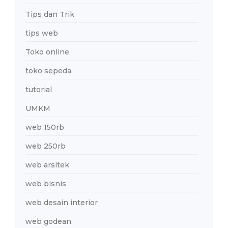
Tips dan Trik
tips web
Toko online
toko sepeda
tutorial
UMKM
web 150rb
web 250rb
web arsitek
web bisnis
web desain interior
web godean