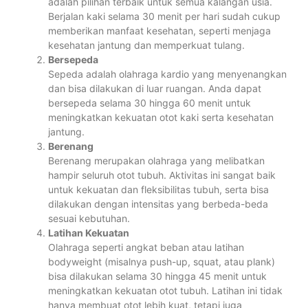
adalah pilihan terbaik untuk semua kalangan usia.
Berjalan kaki selama 30 menit per hari sudah cukup
memberikan manfaat kesehatan, seperti menjaga
kesehatan jantung dan memperkuat tulang.
Bersepeda
Sepeda adalah olahraga kardio yang menyenangkan
dan bisa dilakukan di luar ruangan. Anda dapat
bersepeda selama 30 hingga 60 menit untuk
meningkatkan kekuatan otot kaki serta kesehatan
jantung.
Berenang
Berenang merupakan olahraga yang melibatkan
hampir seluruh otot tubuh. Aktivitas ini sangat baik
untuk kekuatan dan fleksibilitas tubuh, serta bisa
dilakukan dengan intensitas yang berbeda-beda
sesuai kebutuhan.
Latihan Kekuatan
Olahraga seperti angkat beban atau latihan
bodyweight (misalnya push-up, squat, atau plank)
bisa dilakukan selama 30 hingga 45 menit untuk
meningkatkan kekuatan otot tubuh. Latihan ini tidak
hanya membuat otot lebih kuat, tetapi juga