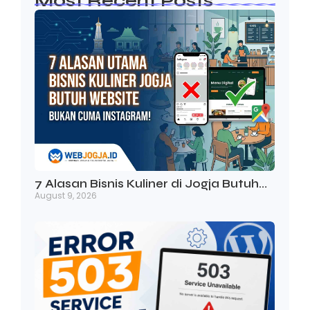
Most Recent Posts
7 Alasan Bisnis Kuliner di Jogja Butuh…
August 9, 2026