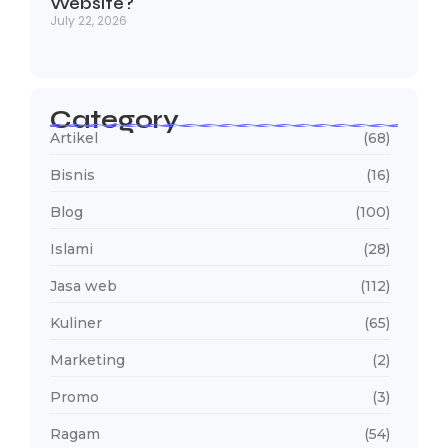
Website?
July 22, 2026
Category
Artikel
(68)
Bisnis
(16)
Blog
(100)
Islami
(28)
Jasa web
(112)
Kuliner
(65)
Marketing
(2)
Promo
(3)
Ragam
(54)