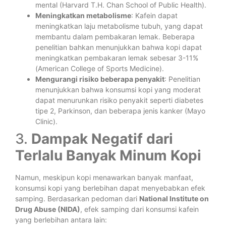
mental (Harvard T.H. Chan School of Public Health).
Meningkatkan metabolisme
: Kafein dapat
meningkatkan laju metabolisme tubuh, yang dapat
membantu dalam pembakaran lemak. Beberapa
penelitian bahkan menunjukkan bahwa kopi dapat
meningkatkan pembakaran lemak sebesar 3-11%
(American College of Sports Medicine).
Mengurangi risiko beberapa penyakit
: Penelitian
menunjukkan bahwa konsumsi kopi yang moderat
dapat menurunkan risiko penyakit seperti diabetes
tipe 2, Parkinson, dan beberapa jenis kanker (Mayo
Clinic).
3.
Dampak Negatif dari
Terlalu Banyak Minum Kopi
Namun, meskipun kopi menawarkan banyak manfaat,
konsumsi kopi yang berlebihan dapat menyebabkan efek
samping. Berdasarkan pedoman dari
National Institute on
Drug Abuse (NIDA)
, efek samping dari konsumsi kafein
yang berlebihan antara lain: