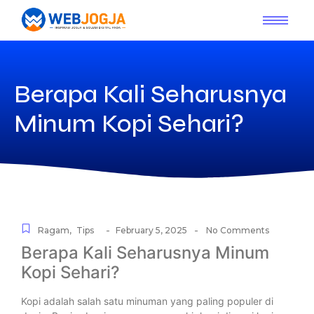
Berapa Kali Seharusnya
Minum Kopi Sehari?
-
-
Ragam
,
Tips
February 5, 2025
No Comments
Berapa Kali Seharusnya Minum
Kopi Sehari?
Kopi adalah salah satu minuman yang paling populer di