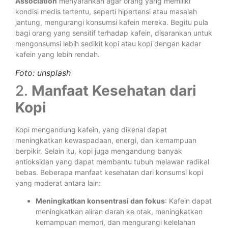
Association
menyarankan agar orang yang memiliki
kondisi medis tertentu, seperti hipertensi atau masalah
jantung, mengurangi konsumsi kafein mereka. Begitu pula
bagi orang yang sensitif terhadap kafein, disarankan untuk
mengonsumsi lebih sedikit kopi atau kopi dengan kadar
kafein yang lebih rendah.
Foto: unsplash
2.
Manfaat Kesehatan dari
Kopi
Kopi mengandung kafein, yang dikenal dapat
meningkatkan kewaspadaan, energi, dan kemampuan
berpikir. Selain itu, kopi juga mengandung banyak
antioksidan yang dapat membantu tubuh melawan radikal
bebas. Beberapa manfaat kesehatan dari konsumsi kopi
yang moderat antara lain:
Meningkatkan konsentrasi dan fokus
: Kafein dapat
meningkatkan aliran darah ke otak, meningkatkan
kemampuan memori, dan mengurangi kelelahan