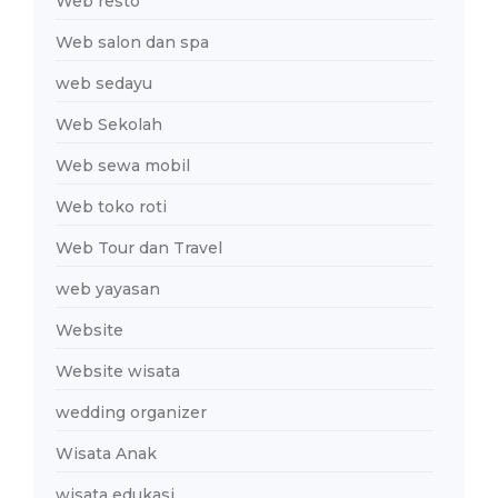
Web resto
Web salon dan spa
web sedayu
Web Sekolah
Web sewa mobil
Web toko roti
Web Tour dan Travel
web yayasan
Website
Website wisata
wedding organizer
Wisata Anak
wisata edukasi