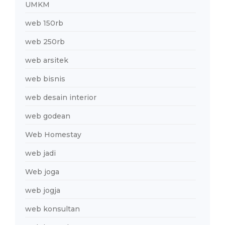
UMKM
web 150rb
web 250rb
web arsitek
web bisnis
web desain interior
web godean
Web Homestay
web jadi
Web joga
web jogja
web konsultan