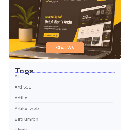
Chat WA
Tags
AI
Arti SSL
Artikel
Artikel web
Biro umroh
Bisnis