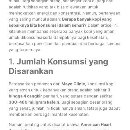
dunia. Bagi sebagian orang, secangkir kopi di pagi hari
adalah rutinitas yang tak bisa dilewatkan untuk
meningkatkan energi dan konsentrasi. Namun, pertanyaan
yang sering muncul adalah:
Berapa banyak kopi yang
sebaiknya kita konsumsi dalam sehari?
Dalam artikel ini,
kita akan membahas seberapa banyak kopi yang aman
untuk dikonsumsi serta dampaknya bagi kesehatan,
berdasarkan penelitian dan panduan dari berbagai sumber
yang terpercaya.
1.
Jumlah Konsumsi yang
Disarankan
Berdasarkan pedoman dari
Mayo Clinic
, konsumsi kopi
yang aman untuk kebanyakan orang adalah sekitar
3
hingga 4 cangkir
per hari, yang setara dengan sekitar
300-400 miligram kafein
. Bagi sebagian besar orang
yang sehat, jumlah ini tidak hanya aman, tetapi juga dapat
memberikan berbagai manfaat kesehatan.
Namun, penting untuk dicatat bahwa
American Heart