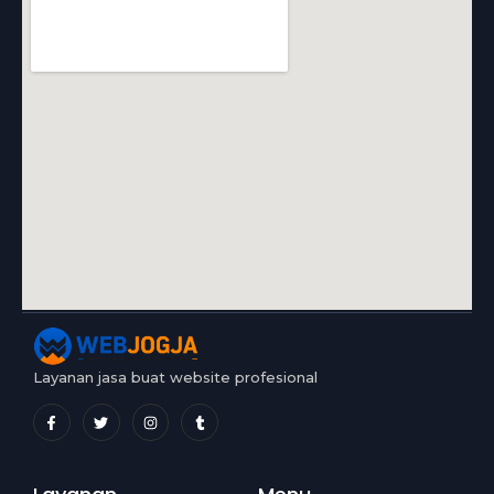
Layanan jasa buat website profesional