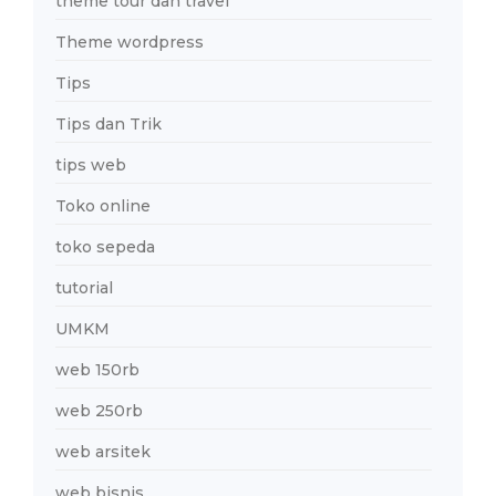
theme tour dan travel
Theme wordpress
Tips
Tips dan Trik
tips web
Toko online
toko sepeda
tutorial
UMKM
web 150rb
web 250rb
web arsitek
web bisnis