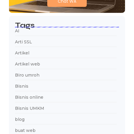
Chat WA
Tags
AI
Arti SSL
Artikel
Artikel web
Biro umroh
Bisnis
Bisnis online
Bisnis UMKM
blog
buat web