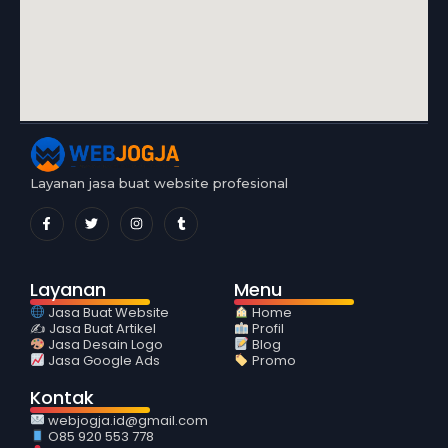
Layanan jasa buat website profesional
Layanan
Menu
Jasa Buat Website
Home
✍️ Jasa Buat Artikel
Profil
Jasa Desain Logo
Blog
Jasa Google Ads
Promo
Kontak
webjogja.id@gmail.com
O85 920 553 778