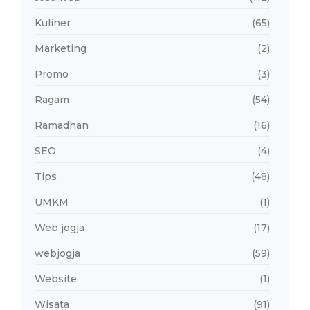
Kuliner
(65)
Marketing
(2)
Promo
(3)
Ragam
(54)
Ramadhan
(16)
SEO
(4)
Tips
(48)
UMKM
(1)
Web jogja
(17)
webjogja
(59)
Website
(1)
Wisata
(91)