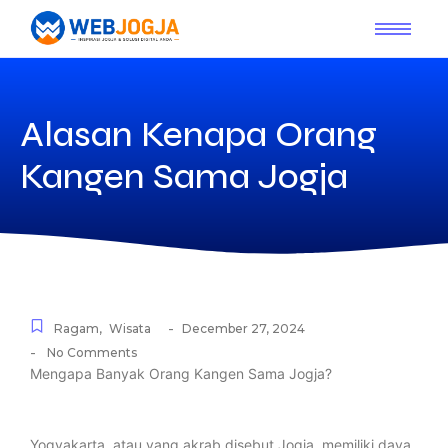
Alasan Kenapa Orang
Kangen Sama Jogja
-
Ragam
,
Wisata
December 27, 2024
-
No Comments
Mengapa Banyak Orang Kangen Sama Jogja?
Yogyakarta, atau yang akrab disebut Jogja, memiliki daya