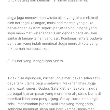
untuk datang dan kembali menikmati suasananya.
Jogja juga menawarkan wisata alam yang bisa dinikmati
oleh berbagai kalangan, mulai dari mereka yang suka
petualangan ekstrim seperti panjat tebing, hingga yang
ingin menikmati ketenangan alam dengan berjalan-jalan
santai di taman-taman yang asri. Kombinasi antara budaya
dan alam yang indah membuat Jogja menjadi kota yang
tak pernah membosankan.
3. Kuliner yang Menggugah Selera
Tidak bisa dipungkiri, kuliner Jogja merupakan salah satu
daya tarik utama bagi wisatawan. Makanan khas Jogja
yang lezat, seperti Gudeg, Sate Klathak, Bakpia, hingga
berbagai jajanan pasar yang murah meriah, selalu berhasil
memikat lidah para pengunjung. Setiap sudut kota Jogja
selalu menawarkan jajanan kaki lima yang menggoda,
sehingga membuat siapa pun ingin kembali menikmati