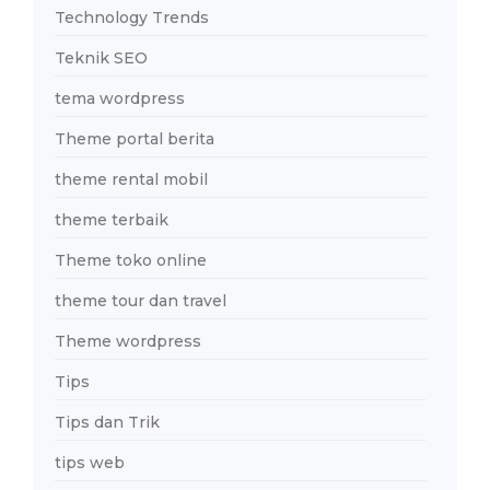
Technology Trends
Teknik SEO
tema wordpress
Theme portal berita
theme rental mobil
theme terbaik
Theme toko online
theme tour dan travel
Theme wordpress
Tips
Tips dan Trik
tips web