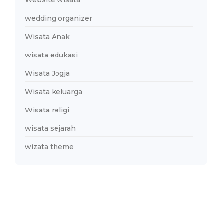
Website wisata
wedding organizer
Wisata Anak
wisata edukasi
Wisata Jogja
Wisata keluarga
Wisata religi
wisata sejarah
wizata theme