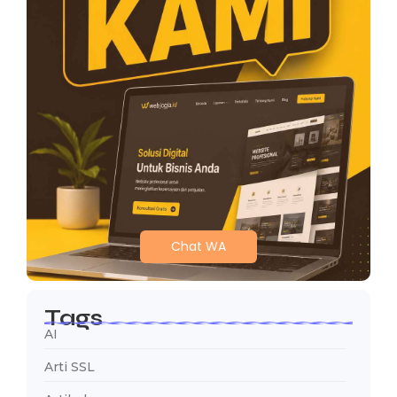
Chat WA
Tags
AI
Arti SSL