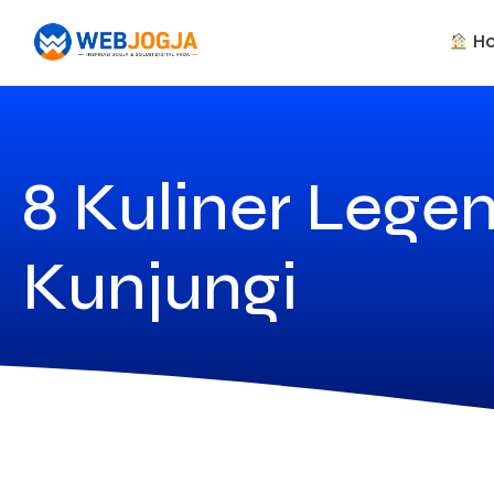
H
8 Kuliner Lege
Kunjungi