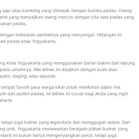
ng sapi atau kambing yang dimasak dengan bumbu pedas. Oseng
akarta yang menyajikan oseng mercon dengan cita rasa pedas yang
akanan pedas.
 dengan kelezatan sambalnya yang menyengat. Hidangan ini
sasi pedas khas Yogyakarta.
 yang khas Yogyakarta yang menggunakan bahan bakmi dari tepung
pada umumnya. Mie lethek ini disajikan dengan kuah atau
ayam, daging, atau sayuran.
mpat favorit para warga lokal untuk menikmati sajian mie
ih dan sedikit pedas, mi lethek ini cocok bagi Anda yang ingin
akarta.
tetapi juga kuliner yang legendaris dan menggugah selera. Dari
yang unik, Yogyakarta menawarkan beragam pilihan kuliner yang
endaris ini bukan hanya mengenyangkan perut, tetapi juga