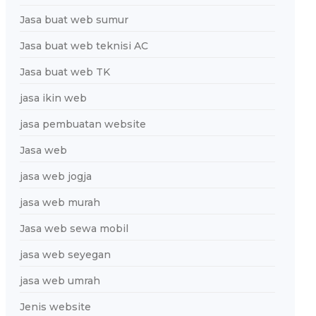
Jasa buat web sumur
Jasa buat web teknisi AC
Jasa buat web TK
jasa ikin web
jasa pembuatan website
Jasa web
jasa web jogja
jasa web murah
Jasa web sewa mobil
jasa web seyegan
jasa web umrah
Jenis website