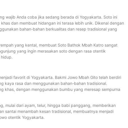
ng wajib Anda coba jika sedang berada di Yogyakarta. Soto ini
khas dan membuat hidangan ini terasa lebih unik. Dikenal dengan
nggunakan bahan-bahan berkualitas dan resep tradisional yang
rempah yang kental, membuat Soto Bathok Mbah Katro sangat
engunjung yang ingin merasakan soto dengan rasa otentik
 hidup.
njadi favorit di Yogyakarta. Bakmi Jowo Mbah Gito telah berdiri
ng kaya rasa dan menggunakan bahan-bahan tradisional.
 yang khas, dengan menggunakan bumbu yang meresap sempurna
ng, mulai dari ayam, telur, hingga babi panggang, memberikan
dan santai menambah kesan tradisional, membuatnya menjadi
owo otentik Yogyakarta.