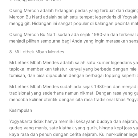
Oseng Mercon adalah hidangan pedas yang terbuat dari dagi
Mercon Bu Narti adalah salah satu tempat legendaris di Yogy
menggigit. Hidangan ini sangat populer di kalangan pecinta m
Oseng Mercon Bu Narti sudah ada sejak 1980-an dan terkenal
menjadi pilihan sempurna bagi Anda yang ingin merasakan sen
8. Mi Lethek Mbah Mendes
Mi Lethek Mbah Mendes adalah salah satu kuliner legendaris
tapioka, memberikan tekstur kenyal yang berbeda dengan mie 
tumisan, dan bisa dipadukan dengan berbagai topping seperti 
Mi Lethek Mbah Mendes sudah ada sejak 1980-an dan menjadi te
tradisional yang sederhana namun nikmat. Dengan rasa yang gur
mencoba kuliner otentik dengan cita rasa tradisional khas Yogy
Kesimpulan
Yogyakarta tidak hanya memiliki kekayaan budaya dan sejarah, 
gudeg yang manis, sate klathak yang gurih, hingga kopi joss 
kaya rasa dan penuh dengan cerita sejarah. Kuliner-kuliner leg