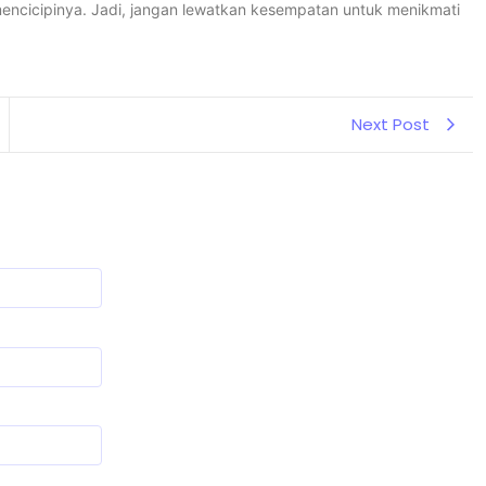
encicipinya. Jadi, jangan lewatkan kesempatan untuk menikmati
Next Post