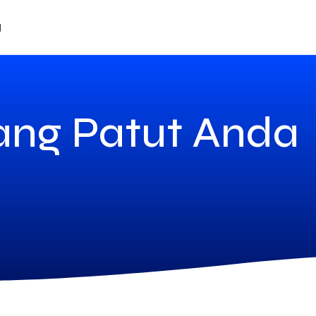
g
Yang Patut Anda