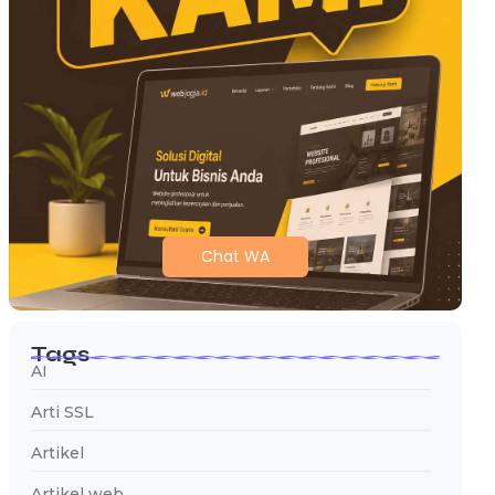
Chat WA
Tags
AI
Arti SSL
Artikel
Artikel web