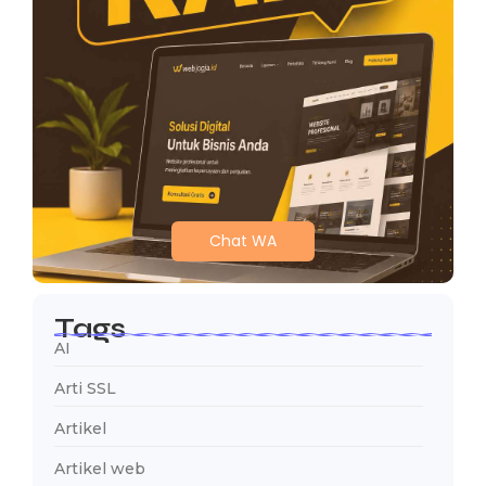
Chat WA
Tags
AI
Arti SSL
Artikel
Artikel web