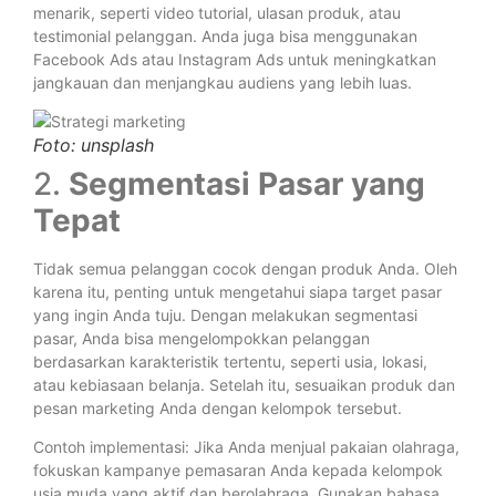
menarik, seperti video tutorial, ulasan produk, atau
testimonial pelanggan. Anda juga bisa menggunakan
Facebook Ads atau Instagram Ads untuk meningkatkan
jangkauan dan menjangkau audiens yang lebih luas.
Foto: unsplash
2.
Segmentasi Pasar yang
Tepat
Tidak semua pelanggan cocok dengan produk Anda. Oleh
karena itu, penting untuk mengetahui siapa target pasar
yang ingin Anda tuju. Dengan melakukan segmentasi
pasar, Anda bisa mengelompokkan pelanggan
berdasarkan karakteristik tertentu, seperti usia, lokasi,
atau kebiasaan belanja. Setelah itu, sesuaikan produk dan
pesan marketing Anda dengan kelompok tersebut.
Contoh implementasi: Jika Anda menjual pakaian olahraga,
fokuskan kampanye pemasaran Anda kepada kelompok
usia muda yang aktif dan berolahraga. Gunakan bahasa