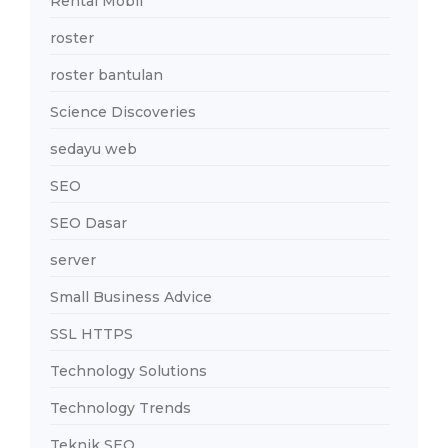
Rental Mobil
roster
roster bantulan
Science Discoveries
sedayu web
SEO
SEO Dasar
server
Small Business Advice
SSL HTTPS
Technology Solutions
Technology Trends
Teknik SEO