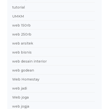
tutorial
UMKM
web 150rb
web 250rb
web arsitek
web bisnis
web desain interior
web godean
Web Homestay
web jadi
Web joga
web jogja