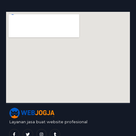
Layanan jasa buat website profesional