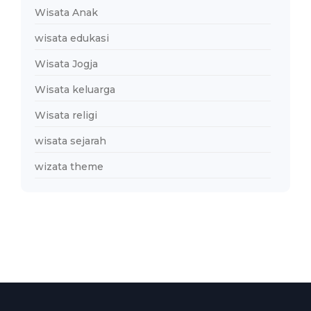
Wisata Anak
wisata edukasi
Wisata Jogja
Wisata keluarga
Wisata religi
wisata sejarah
wizata theme