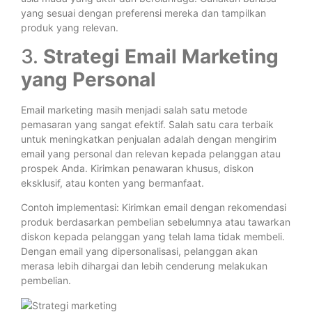
yang sesuai dengan preferensi mereka dan tampilkan
produk yang relevan.
3.
Strategi Email Marketing
yang Personal
Email marketing masih menjadi salah satu metode
pemasaran yang sangat efektif. Salah satu cara terbaik
untuk meningkatkan penjualan adalah dengan mengirim
email yang personal dan relevan kepada pelanggan atau
prospek Anda. Kirimkan penawaran khusus, diskon
eksklusif, atau konten yang bermanfaat.
Contoh implementasi: Kirimkan email dengan rekomendasi
produk berdasarkan pembelian sebelumnya atau tawarkan
diskon kepada pelanggan yang telah lama tidak membeli.
Dengan email yang dipersonalisasi, pelanggan akan
merasa lebih dihargai dan lebih cenderung melakukan
pembelian.