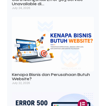
Unavailable di…
July 24, 2026
Kenapa Bisnis dan Perusahaan Butuh
Website?
July 22, 2026