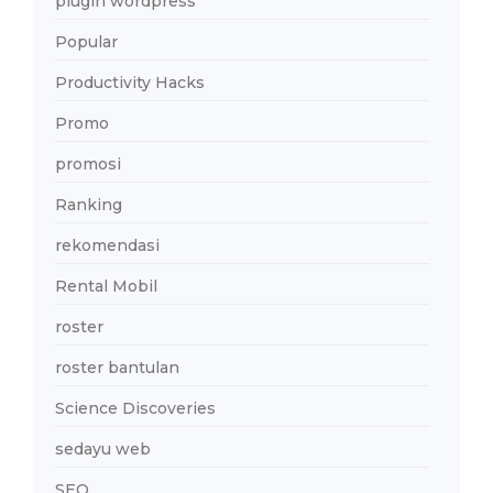
plugin wordpress
Popular
Productivity Hacks
Promo
promosi
Ranking
rekomendasi
Rental Mobil
roster
roster bantulan
Science Discoveries
sedayu web
SEO