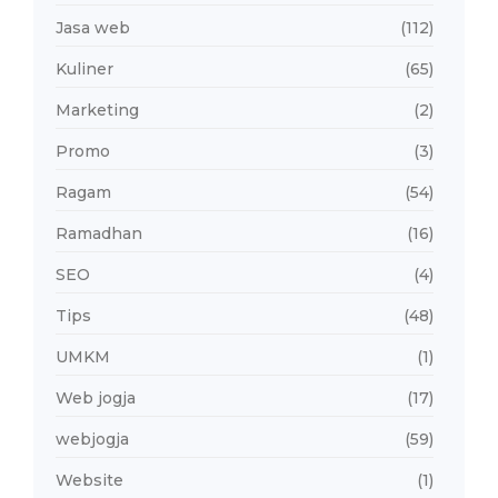
Jasa web
(112)
Kuliner
(65)
Marketing
(2)
Promo
(3)
Ragam
(54)
Ramadhan
(16)
SEO
(4)
Tips
(48)
UMKM
(1)
Web jogja
(17)
webjogja
(59)
Website
(1)