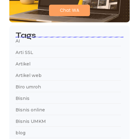
Chat WA
Tags
AI
Arti SSL
Artikel
Artikel web
Biro umroh
Bisnis
Bisnis online
Bisnis UMKM
blog