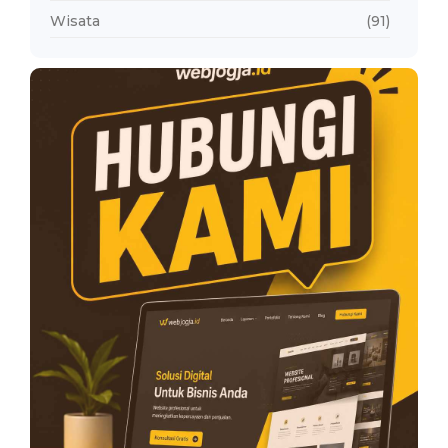
Wisata
(91)