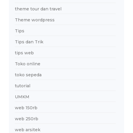
theme tour dan travel
Theme wordpress
Tips
Tips dan Trik
tips web
Toko online
toko sepeda
tutorial
UMKM
web 150rb
web 250rb
web arsitek