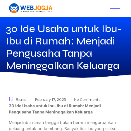
30 Ide Usaha untuk Ibu-
Ibu di Rumah: Menjadi
Pengusaha Tanpa
Meninggalkan Keluarga
-
-
Bisnis
February 17, 2025
No Comments
30 Ide Usaha untuk Ibu-Ibu di Rumah: Menjadi
Pengusaha Tanpa Meninggalkan Keluarga
Menjadi ibu rumah tangga bukan berarti mengorbankan
peluang untuk berkembang. Banyak ibu-ibu yang sukses