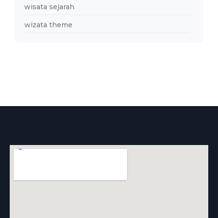
wisata sejarah
wizata theme