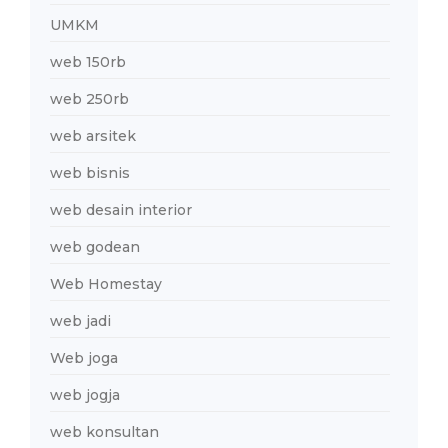
UMKM
web 150rb
web 250rb
web arsitek
web bisnis
web desain interior
web godean
Web Homestay
web jadi
Web joga
web jogja
web konsultan