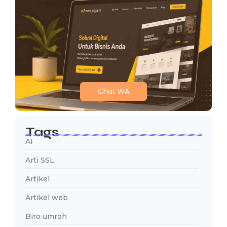
Chat WA
Tags
AI
Arti SSL
Artikel
Artikel web
Biro umroh