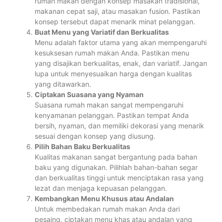
rumah makan dengan konsep masakan tradisional,
makanan cepat saji, atau masakan fusion. Pastikan
konsep tersebut dapat menarik minat pelanggan.
Buat Menu yang Variatif dan Berkualitas
Menu adalah faktor utama yang akan mempengaruhi
kesuksesan rumah makan Anda. Pastikan menu
yang disajikan berkualitas, enak, dan variatif. Jangan
lupa untuk menyesuaikan harga dengan kualitas
yang ditawarkan.
Ciptakan Suasana yang Nyaman
Suasana rumah makan sangat mempengaruhi
kenyamanan pelanggan. Pastikan tempat Anda
bersih, nyaman, dan memiliki dekorasi yang menarik
sesuai dengan konsep yang diusung.
Pilih Bahan Baku Berkualitas
Kualitas makanan sangat bergantung pada bahan
baku yang digunakan. Pilihlah bahan-bahan segar
dan berkualitas tinggi untuk menciptakan rasa yang
lezat dan menjaga kepuasan pelanggan.
Kembangkan Menu Khusus atau Andalan
Untuk membedakan rumah makan Anda dari
pesaing, ciptakan menu khas atau andalan yang