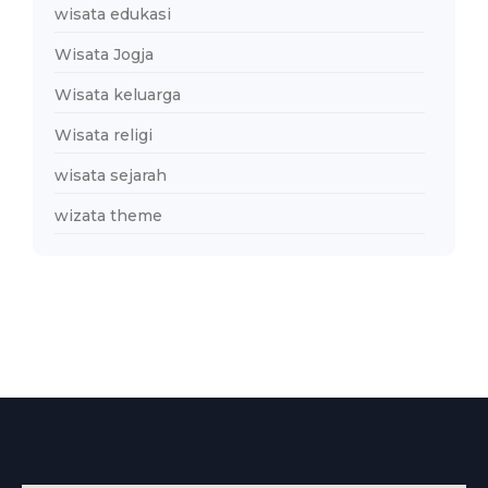
wisata edukasi
Wisata Jogja
Wisata keluarga
Wisata religi
wisata sejarah
wizata theme