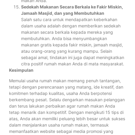
makan Anda.
Sedekah Makanan Secara Berkala ke Fakir Miskin,
Jamaah Masjid, dan yang Membutuhkan
Salah satu cara untuk mendapatkan keberkahan
dalam usaha adalah dengan memberikan sedekah
makanan secara berkala kepada mereka yang
membutuhkan. Anda bisa menyumbangkan
makanan gratis kepada fakir miskin, jamaah masjid,
atau orang-orang yang kurang mampu. Selain
sebagai amal, tindakan ini juga dapat meningkatkan
citra positif rumah makan Anda di mata masyarakat.
Kesimpulan
Memulai usaha rumah makan memang penuh tantangan,
tetapi dengan perencanaan yang matang, ide kreatif, dan
komitmen terhadap kualitas, usaha Anda berpotensi
berkembang pesat. Selalu dengarkan masukan pelanggan
dan terus lakukan perbaikan agar rumah makan Anda
tetap menarik dan kompetitif. Dengan mengikuti 15 tips di
atas, Anda akan memiliki peluang lebih besar untuk sukses
dalam menjalankan usaha rumah makan, termasuk
memanfaatkan website sebagai media promosi yang