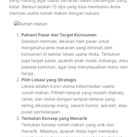
yang matang agar dapat bertahan dalam persaingan yang
ketat. Berikut adalah 15 tips yang bisa membantu Anda
memulai usaha rumah makan dengan sukses:
Pahami Pasar dan Target Konsumen
Sebelum memulai, lakukan riset pasar untuk
mengetahui jenis makanan yang diminati oleh
konsumen di sekitar lokasi usaha Anda. Tentukan
juga target pasar, apakah anak muda, keluarga, atau
pekerja kantoran, agar bisa menyesuaikan menu dan
harga.
Pilih Lokasi yang Strategis
Lokasi adalah kunci utama keberhasilan usaha
rumah makan. Pilihlah tempat yang mudah diakses,
ramai, dan dekat dengan tempat-tempat yang
sering dikunjungi orang, seperti kantor, sekolah, atau
pusat perbelanjaan.
Tentukan Konsep yang Menarik
Tentukan konsep rumah makan yang unik dan
menarik. Misalnya, apakah Anda ingin membuka