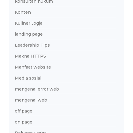
konsultan hukum
Konten
Kuliner Jogja
landing page
Leadership Tips
Makna HTTPS
Manfaat website
Media sosial
mengenal error web
mengenal web
off page
on page