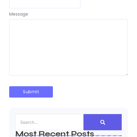
Message
Most Recent Posts