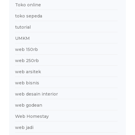
Toko online
toko sepeda
tutorial
UMKM
web 150rb
web 250rb
web arsitek
web bisnis
web desain interior
web godean
Web Homestay
web jadi