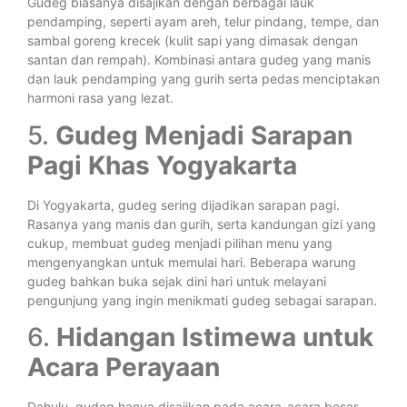
Gudeg biasanya disajikan dengan berbagai lauk
pendamping, seperti ayam areh, telur pindang, tempe, dan
sambal goreng krecek (kulit sapi yang dimasak dengan
santan dan rempah). Kombinasi antara gudeg yang manis
dan lauk pendamping yang gurih serta pedas menciptakan
harmoni rasa yang lezat.
5.
Gudeg Menjadi Sarapan
Pagi Khas Yogyakarta
Di Yogyakarta, gudeg sering dijadikan sarapan pagi.
Rasanya yang manis dan gurih, serta kandungan gizi yang
cukup, membuat gudeg menjadi pilihan menu yang
mengenyangkan untuk memulai hari. Beberapa warung
gudeg bahkan buka sejak dini hari untuk melayani
pengunjung yang ingin menikmati gudeg sebagai sarapan.
6.
Hidangan Istimewa untuk
Acara Perayaan
Dahulu, gudeg hanya disajikan pada acara-acara besar,