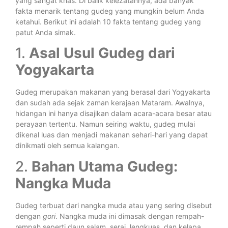
yang sangat khas. Di balik kelezatannya, ada banyak
fakta menarik tentang gudeg yang mungkin belum Anda
ketahui. Berikut ini adalah 10 fakta tentang gudeg yang
patut Anda simak.
1.
Asal Usul Gudeg dari
Yogyakarta
Gudeg merupakan makanan yang berasal dari Yogyakarta
dan sudah ada sejak zaman kerajaan Mataram. Awalnya,
hidangan ini hanya disajikan dalam acara-acara besar atau
perayaan tertentu. Namun seiring waktu, gudeg mulai
dikenal luas dan menjadi makanan sehari-hari yang dapat
dinikmati oleh semua kalangan.
2.
Bahan Utama Gudeg:
Nangka Muda
Gudeg terbuat dari nangka muda atau yang sering disebut
dengan
gori
. Nangka muda ini dimasak dengan rempah-
rempah seperti daun salam, serai, lengkuas, dan kelapa