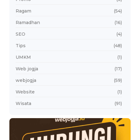
Ragam
(54)
Ramadhan
(16)
SEO
(4)
Tips
(48)
UMKM
(1)
Web jogja
(17)
webjogja
(59)
Website
(1)
Wisata
(91)