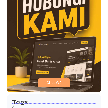
Chat WA
Tags
AI