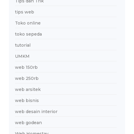
Tips dan Trik
tips web
Toko online
toko sepeda
tutorial
UMKM
web 150rb
web 250rb
web arsitek
web bisnis
web desain interior
web godean
Web Homestay