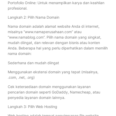
Portofolio Online: Untuk menampilkan karya dan keahlian
profesional.
Langkah 2: Pilih Nama Domain
Nama domain adalah alamat website Anda di internet,
misalnya “www.namaperusahaan.com” atau
“www.namablog.com”. Pilih nama domain yang singkat,
mudah diingat, dan relevan dengan bisnis atau konten
Anda. Beberapa hal yang perlu diperhatikan dalam memilih
nama domain:
Sederhana dan mudah diingat
Menggunakan ekstensi domain yang tepat (misalnya,
.com, .net, .org)
Cek ketersediaan domain menggunakan layanan
pencarian domain seperti GoDaddy, Namecheap, atau
penyedia layanan domain lainnya.
Langkah 3: Pilih Web Hosting
Web hosting adalah tempat penyimpanan file website