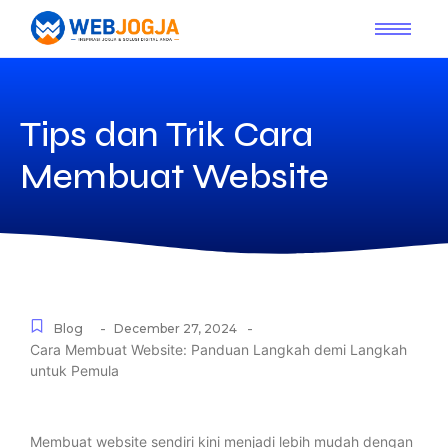
Tips dan Trik Cara
Membuat Website
-
-
Blog
December 27, 2024
Cara Membuat Website: Panduan Langkah demi Langkah
untuk Pemula
Membuat website sendiri kini menjadi lebih mudah dengan