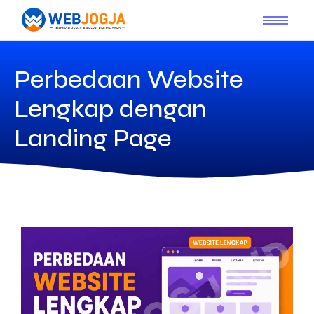
Perbedaan Website
Lengkap dengan
Landing Page