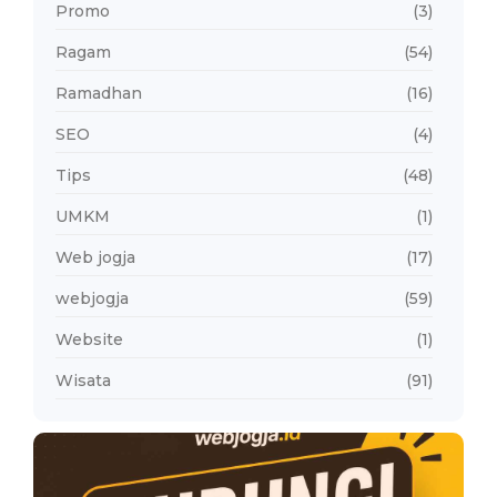
Promo
(3)
Ragam
(54)
Ramadhan
(16)
SEO
(4)
Tips
(48)
UMKM
(1)
Web jogja
(17)
webjogja
(59)
Website
(1)
Wisata
(91)