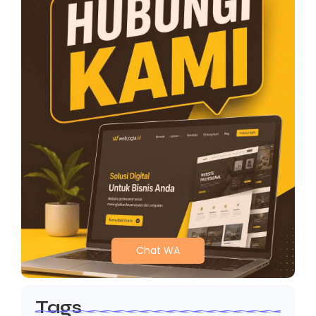
Chat WA
Tags