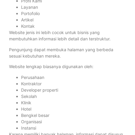
Profil Kami
Layanan
Portofolio
Artikel
Kontak
Website jenis ini lebih cocok untuk bisnis yang
membutuhkan informasi lebih detail dan terstruktur.
Pengunjung dapat membuka halaman yang berbeda
sesuai kebutuhan mereka.
Website lengkap biasanya digunakan oleh:
Perusahaan
Kontraktor
Developer properti
Sekolah
Klinik
Hotel
Bengkel besar
Organisasi
Instansi
Karena memiliki banyak halaman, informasi dapat disusun