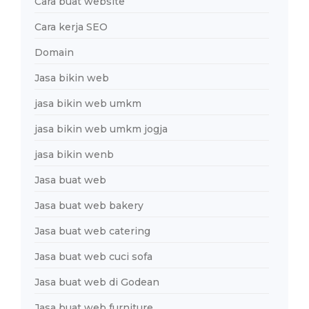
Cara buat website
Cara kerja SEO
Domain
Jasa bikin web
jasa bikin web umkm
jasa bikin web umkm jogja
jasa bikin wenb
Jasa buat web
Jasa buat web bakery
Jasa buat web catering
Jasa buat web cuci sofa
Jasa buat web di Godean
Jasa buat web furniture