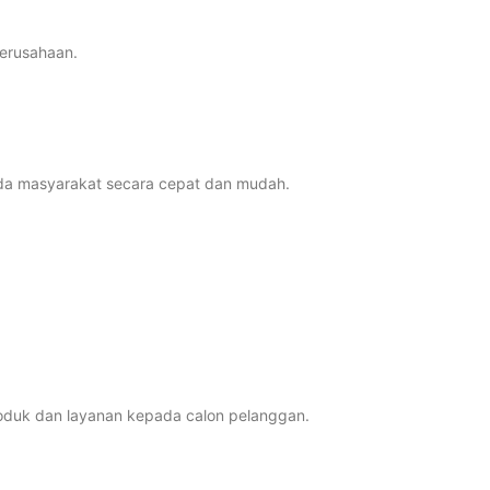
perusahaan.
da masyarakat secara cepat dan mudah.
oduk dan layanan kepada calon pelanggan.