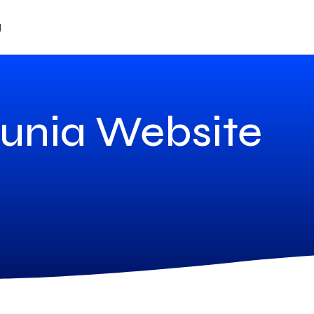
g
unia Website