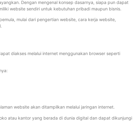
ibayangkan. Dengan mengenal konsep dasarnya, siapa pun dapat
ki website sendiri untuk kebutuhan pribadi maupun bisnis.
emula, mulai dari pengertian website, cara kerja website,
.
apat diakses melalui internet menggunakan browser seperti
nya:
aman website akan ditampilkan melalui jaringan internet.
ko atau kantor yang berada di dunia digital dan dapat dikunjungi