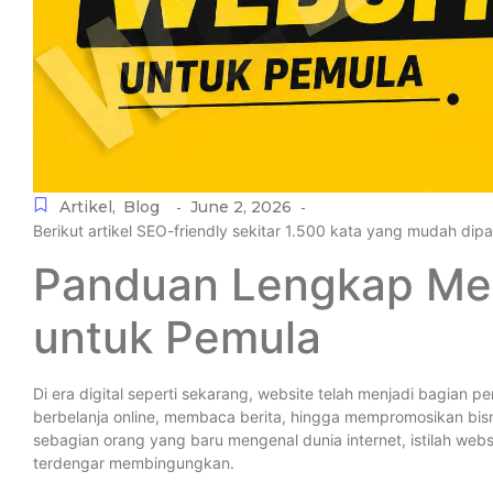
Artikel
,
Blog
June 2, 2026
-
-
Berikut artikel SEO-friendly sekitar 1.500 kata yang mudah dip
Panduan Lengkap Men
untuk Pemula
Di era digital seperti sekarang, website telah menjadi bagian pe
berbelanja online, membaca berita, hingga mempromosikan bisn
sebagian orang yang baru mengenal dunia internet, istilah websit
terdengar membingungkan.