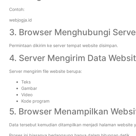
Contoh:
webjogja.id
3. Browser Menghubungi Serve
Permintaan dikirim ke server tempat website disimpan.
4. Server Mengirim Data Websi
Server mengirim file website berupa:
Teks
Gambar
Video
Kode program
5. Browser Menampilkan Websi
Data tersebut kemudian ditampilkan menjadi halaman website y
Proses ini biasanya berlangsung hanya dalam hitungan detik.