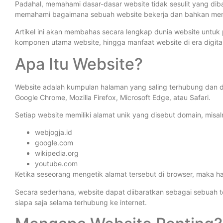
Padahal, memahami dasar-dasar website tidak sesulit yang d
memahami bagaimana sebuah website bekerja dan bahkan memili
Artikel ini akan membahas secara lengkap dunia website untuk p
komponen utama website, hingga manfaat website di era digital
Apa Itu Website?
Website adalah kumpulan halaman yang saling terhubung dan d
Google Chrome, Mozilla Firefox, Microsoft Edge, atau Safari.
Setiap website memiliki alamat unik yang disebut domain, misal
webjogja.id
google.com
wikipedia.org
youtube.com
Ketika seseorang mengetik alamat tersebut di browser, maka hal
Secara sederhana, website dapat diibaratkan sebagai sebuah to
siapa saja selama terhubung ke internet.