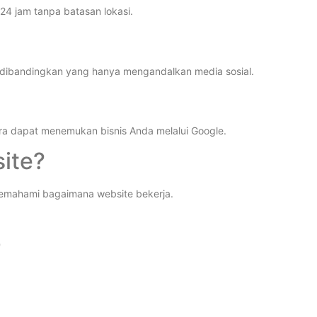
4 jam tanpa batasan lokasi.
al dibandingkan yang hanya mengandalkan media sosial.
ra dapat menemukan bisnis Anda melalui Google.
ite?
memahami bagaimana website bekerja.
r